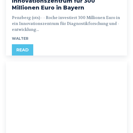
Innovationszentrum für 300
Millionen Euro in Bayern
Penzberg (ots) - - Roche investiert 300 Millionen Euro in
ein Innovationszentrum für Diagnostikforschung und -
entwicklung...
WALTER
READ