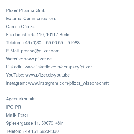
Pfizer Pharma GmbH
External Communications
Carolin Crockett
Friedrichstraße 110, 10117 Berlin
Telefon: +49 (0)30 – 55 00 55 – 51088
E-Mail:
presse@pfizer.com
Website: www.pfizer.de
LinkedIn: www.linkedin.com/company/pfizer
YouTube: www.pfizer.de/youtube
Instagram: www.instagram.com/pfizer_wissenschaft
Agenturkontakt:
IPG PR
Malik Peter
Spiesergasse 11, 50670 Köln
Telefon: +49 151 58204330