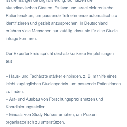
skandinavischen Staaten, Estland und Israel elektronische
Patientenakten, um passende Teilnehmende automatisch zu
identifizieren und gezielt anzusprechen. In Deutschland
erfahren viele Menschen nur zufällig, dass sie für eine Studie
infrage kommen.
Der Expertenkreis spricht deshalb konkrete Empfehlungen
aus:
– Haus- und Fachärzte stärker einbinden, z. B. mithilfe eines
leicht zugänglichen Studienportals, um passende Patient:innen
zu finden.
– Auf- und Ausbau von Forschungspraxisnetzen und
Koordinierungsstellen.
– Einsatz von Study Nurses erhöhen, um Praxen
organisatorisch zu unterstützen.