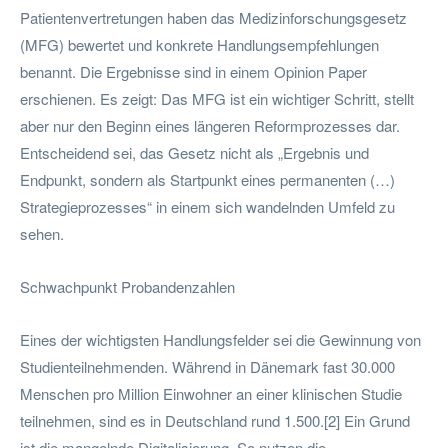
Patientenvertretungen haben das Medizinforschungsgesetz
(MFG) bewertet und konkrete Handlungsempfehlungen
benannt. Die Ergebnisse sind in einem Opinion Paper
erschienen. Es zeigt: Das MFG ist ein wichtiger Schritt, stellt
aber nur den Beginn eines längeren Reformprozesses dar.
Entscheidend sei, das Gesetz nicht als „Ergebnis und
Endpunkt, sondern als Startpunkt eines permanenten (…)
Strategieprozesses“ in einem sich wandelnden Umfeld zu
sehen.
Schwachpunkt Probandenzahlen
Eines der wichtigsten Handlungsfelder sei die Gewinnung von
Studienteilnehmenden. Während in Dänemark fast 30.000
Menschen pro Million Einwohner an einer klinischen Studie
teilnehmen, sind es in Deutschland rund 1.500.[2] Ein Grund
ist die mangelnde Digitalisierung. So nutzen die