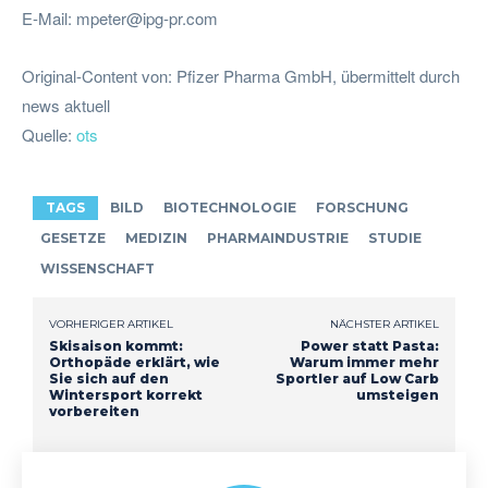
E-Mail:
mpeter@ipg-pr.com
Original-Content von: Pfizer Pharma GmbH, übermittelt durch
news aktuell
Quelle:
ots
TAGS
BILD
BIOTECHNOLOGIE
FORSCHUNG
GESETZE
MEDIZIN
PHARMAINDUSTRIE
STUDIE
WISSENSCHAFT
VORHERIGER ARTIKEL
NÄCHSTER ARTIKEL
Skisaison kommt:
Power statt Pasta:
Orthopäde erklärt, wie
Warum immer mehr
Sie sich auf den
Sportler auf Low Carb
Wintersport korrekt
umsteigen
vorbereiten