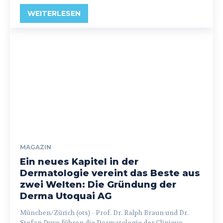
WEITERLESEN
MAGAZIN
Ein neues Kapitel in der
Dermatologie vereint das Beste aus
zwei Welten: Die Gründung der
Derma Utoquai AG
München/Zürich (ots) - Prof. Dr. Ralph Braun und Dr.
Stefan Duve führen die Dermatologie der Clinique