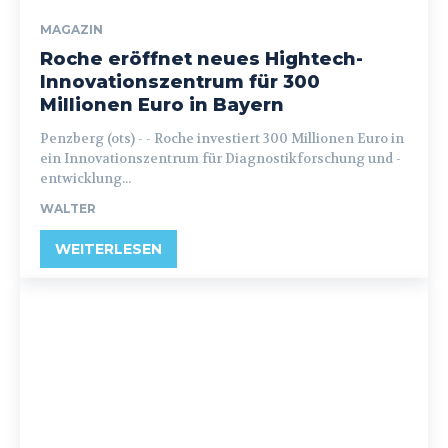
MAGAZIN
Roche eröffnet neues Hightech-
Innovationszentrum für 300
Millionen Euro in Bayern
Penzberg (ots) - - Roche investiert 300 Millionen Euro in
ein Innovationszentrum für Diagnostikforschung und -
entwicklung...
WALTER
WEITERLESEN