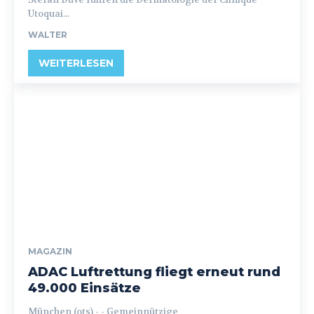
Utoquai...
WALTER
WEITERLESEN
MAGAZIN
ADAC Luftrettung fliegt erneut rund
49.000 Einsätze
München (ots) - - Gemeinnützige