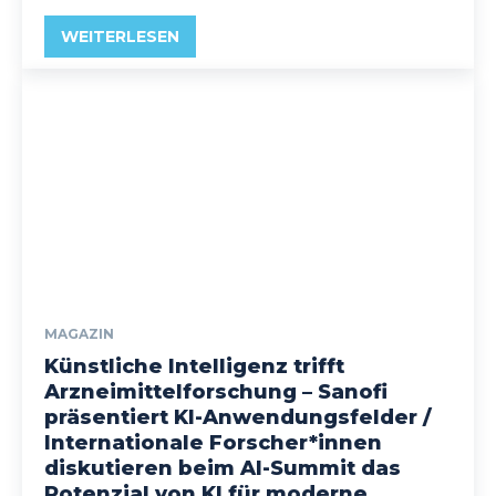
WEITERLESEN
MAGAZIN
Künstliche Intelligenz trifft
Arzneimittelforschung – Sanofi
präsentiert KI-Anwendungsfelder /
Internationale Forscher*innen
diskutieren beim AI-Summit das
Potenzial von KI für moderne