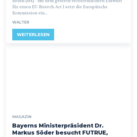
Berlin (ots) - Mit dem gestern veröffentlichten Entwurf
für einen EU-Biotech-Act I setzt die Europäische
Kommission ein...
WALTER
WEITERLESEN
MAGAZIN
Bayerns Ministerpräsident Dr.
Markus Söder besucht FUTRUE,