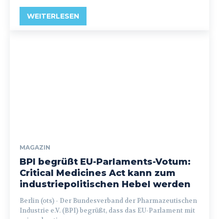
WEITERLESEN
MAGAZIN
BPI begrüßt EU-Parlaments-Votum:
Critical Medicines Act kann zum
industriepolitischen Hebel werden
Berlin (ots) - Der Bundesverband der Pharmazeutischen
Industrie e.V. (BPI) begrüßt, dass das EU-Parlament mit