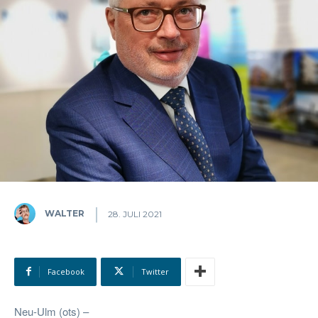
WALTER
28. JULI 2021
Facebook
Twitter
Neu-Ulm (ots) –