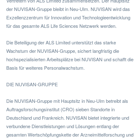
Vertretern von ALS Limited zusammensetzen. Der Hauptsitz
der NUVISAN-Gruppe bleibt in Neu-Ulm. NUVISAN wird das
Exzellenzzentrum für Innovation und Technologieentwicklung
für das gesamte ALS Life Sciences Netzwerk werden.
Die Beteiligung der ALS Limited unterstützt das starke
Wachstum der NUVISAN-Gruppe, sichert langfristig die
hochspezialisierten Arbeitsplätze bei NUVISAN und schafft die
Basis für weiteres Personalwachstum.
DIE NUVISAN-GRUPPE
Die NUVISAN-Gruppe mit Hauptsitz in Neu-Ulm betreibt als
Auftragsforschungsinstitut (CRO) sieben Standorte in
Deutschland und Frankreich. NUVISAN bietet integrierte und
verbundene Dienstleistungen und Lösungen entlang der
gesamten Wertschöpfungskette der Arzneimittelforschung und