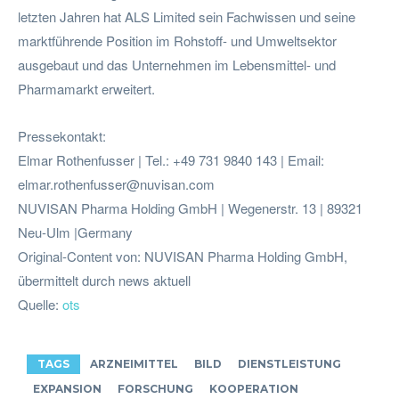
letzten Jahren hat ALS Limited sein Fachwissen und seine
marktführende Position im Rohstoff- und Umweltsektor
ausgebaut und das Unternehmen im Lebensmittel- und
Pharmamarkt erweitert.
Pressekontakt:
Elmar Rothenfusser | Tel.: +49 731 9840 143 | Email:
elmar.rothenfusser@nuvisan.com
NUVISAN Pharma Holding GmbH | Wegenerstr. 13 | 89321
Neu-Ulm |Germany
Original-Content von: NUVISAN Pharma Holding GmbH,
übermittelt durch news aktuell
Quelle:
ots
TAGS
ARZNEIMITTEL
BILD
DIENSTLEISTUNG
EXPANSION
FORSCHUNG
KOOPERATION