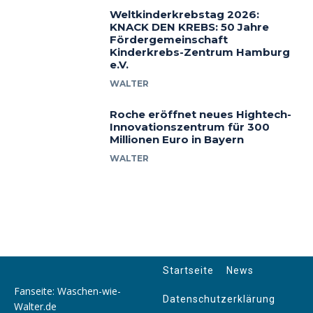
Weltkinderkrebstag 2026:
KNACK DEN KREBS: 50 Jahre
Fördergemeinschaft
Kinderkrebs-Zentrum Hamburg
e.V.
WALTER
Roche eröffnet neues Hightech-
Innovationszentrum für 300
Millionen Euro in Bayern
WALTER
Startseite
News
Fanseite: Waschen-wie-
Datenschutzerklärung
Walter.de