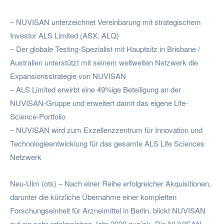
– NUVISAN unterzeichnet Vereinbarung mit strategischem
Investor ALS Limited (ASX: ALQ)
– Der globale Testing-Spezialist mit Hauptsitz in Brisbane /
Australien unterstützt mit seinem weltweiten Netzwerk die
Expansionsstrategie von NUVISAN
– ALS Limited erwirbt eine 49%ige Beteiligung an der
NUVISAN-Gruppe und erweitert damit das eigene Life-
Science-Portfolio
– NUVISAN wird zum Exzellenzzentrum für Innovation und
Technologieentwicklung für das gesamte ALS Life Sciences
Netzwerk
Neu-Ulm (ots) – Nach einer Reihe erfolgreicher Akquisitionen,
darunter die kürzliche Übernahme einer kompletten
Forschungseinheit für Arzneimittel in Berlin, blickt NUVISAN
auf ein sehr erfolgreiches Jahr 2020 zurück. Die NUVISAN-