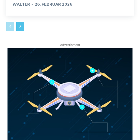
WALTER
-
26. FEBRUAR 2026
Advertisment