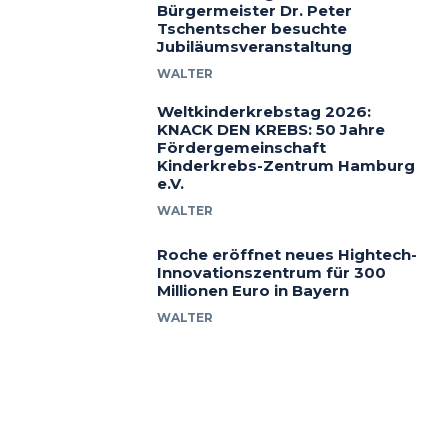
Bürgermeister Dr. Peter
Tschentscher besuchte
Jubiläumsveranstaltung
WALTER
Weltkinderkrebstag 2026:
KNACK DEN KREBS: 50 Jahre
Fördergemeinschaft
Kinderkrebs-Zentrum Hamburg
e.V.
WALTER
Roche eröffnet neues Hightech-
Innovationszentrum für 300
Millionen Euro in Bayern
WALTER