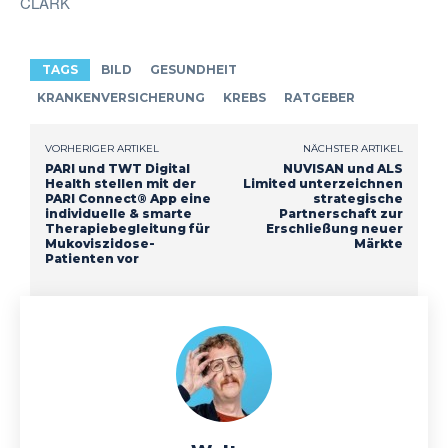
CLARK
TAGS
BILD
GESUNDHEIT
KRANKENVERSICHERUNG
KREBS
RATGEBER
VORHERIGER ARTIKEL
NÄCHSTER ARTIKEL
PARI und TWT Digital
NUVISAN und ALS
Health stellen mit der
Limited unterzeichnen
PARI Connect® App eine
strategische
individuelle & smarte
Partnerschaft zur
Therapiebegleitung für
Erschließung neuer
Mukoviszidose-
Märkte
Patienten vor