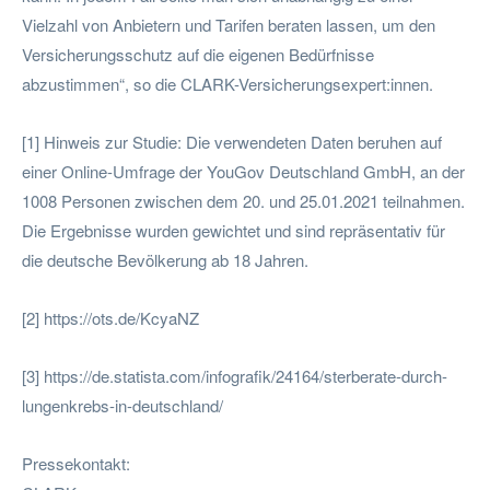
Vielzahl von Anbietern und Tarifen beraten lassen, um den
Versicherungsschutz auf die eigenen Bedürfnisse
abzustimmen“, so die CLARK-Versicherungsexpert:innen.
[1] Hinweis zur Studie: Die verwendeten Daten beruhen auf
einer Online-Umfrage der YouGov Deutschland GmbH, an der
1008 Personen zwischen dem 20. und 25.01.2021 teilnahmen.
Die Ergebnisse wurden gewichtet und sind repräsentativ für
die deutsche Bevölkerung ab 18 Jahren.
[2] https://ots.de/KcyaNZ
[3] https://de.statista.com/infografik/24164/sterberate-durch-
lungenkrebs-in-deutschland/
Pressekontakt: