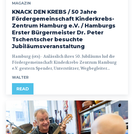
MAGAZIN
KNACK DEN KREBS / 50 Jahre
Fördergemeinschaft Kinderkrebs-
Zentrum Hamburg e.V. / Hamburgs
Erster Bürgermeister Dr. Peter
Tschentscher besuchte
Jubiläumsveranstaltung
Hamburg (ots) - Anlässlich ihres 50. Jubiläums lud die
Fördergemeinschaft Kinderkrebs-Zentrum Hamburg
e.V. gestern Spender, Unterstützer, Wegbegleiter...
WALTER
READ