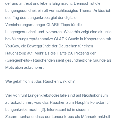
der uns antreibt und lebensfähig macht. Dennoch ist die
Lungengesundheit ein oft vernachlässigtes Thema. Anlässlich
des Tag des Lungenkrebs gibt der digitale
Versicherungsmanager CLARK Tipps für die
Lungengesundheit und -vorsorge. Weiterhin zeigt eine aktuelle
bevölkerungsrepräsentative CLARK-Studie in Kooperation mit
YouGov, die Beweggründe der Deutschen für einen
Rauchstopp auf: Mehr als die Hälfte (58 Prozent) der
(Gelegenheits-) Rauchenden sieht gesundheitliche Gründe als
Motivation aufzuhören.
Wie gefährlich ist das Rauchen wirklich?
Vier von fünf Lungenkrebstodesfälle sind auf Nikotinkonsum
zurückzuführen, was das Rauchen zum Hauptrisikofaktor für
Lungenkrebs macht [2]. Interessant ist in diesem
Zusammenhang, dass der Lungenkrebs als Männerkrankheit