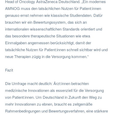
Head of Oncology AstraZeneca Deutschland. „Ein modernes
AMNOG muss den tatsächlichen Nutzen für Patient:innen
genauso ernst nehmen wie klassische Studiendaten. Dafür
brauchen wir ein Bewertungssystem, das sich an
internationalen wissenschaftlichen Standards orientiert und
das besondere therapeutische Situationen wie etwa
Einmalgaben angemessen berücksichtigt, damit der
tatsächliche Nutzen für Patient:innen schnell sichtbar wird und
neue Therapien zügig in die Versorgung kommen.“
Fazit
Die Umfrage macht deutlich: Ärzt:innen betrachten
medizinische Innovationen als essenziell für die Versorgung
von Patient:innen. Um Deutschland in Zukunft den Weg zu
mehr Innovationen zu ebnen, braucht es zeitgemäße
Rahmenbedingungen und Bewertungsverfahren, eine stärkere