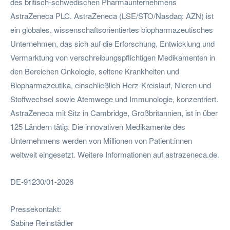
des britisch-schwedischen Pharmaunternehmens
AstraZeneca PLC. AstraZeneca (LSE/STO/Nasdaq: AZN) ist
ein globales, wissenschaftsorientiertes biopharmazeutisches
Unternehmen, das sich auf die Erforschung, Entwicklung und
Vermarktung von verschreibungspflichtigen Medikamenten in
den Bereichen Onkologie, seltene Krankheiten und
Biopharmazeutika, einschließlich Herz-Kreislauf, Nieren und
Stoffwechsel sowie Atemwege und Immunologie, konzentriert.
AstraZeneca mit Sitz in Cambridge, Großbritannien, ist in über
125 Ländern tätig. Die innovativen Medikamente des
Unternehmens werden von Millionen von Patient:innen
weltweit eingesetzt. Weitere Informationen auf astrazeneca.de.
DE-91230/01-2026
Pressekontakt:
Sabine Reinstädler