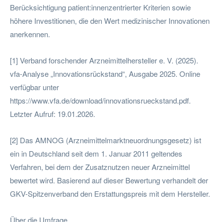
Berücksichtigung patient:innenzentrierter Kriterien sowie
höhere Investitionen, die den Wert medizinischer Innovationen
anerkennen.
[1] Verband forschender Arzneimittelhersteller e. V. (2025).
vfa-Analyse „Innovationsrückstand“, Ausgabe 2025. Online
verfügbar unter
https://www.vfa.de/download/innovationsrueckstand.pdf.
Letzter Aufruf: 19.01.2026.
[2] Das AMNOG (Arzneimittelmarktneuordnungsgesetz) ist
ein in Deutschland seit dem 1. Januar 2011 geltendes
Verfahren, bei dem der Zusatznutzen neuer Arzneimittel
bewertet wird. Basierend auf dieser Bewertung verhandelt der
GKV-Spitzenverband den Erstattungspreis mit dem Hersteller.
Über die Umfrage