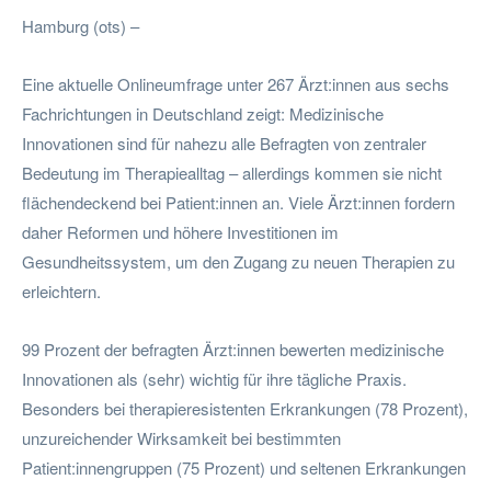
Hamburg (ots) –
Eine aktuelle Onlineumfrage unter 267 Ärzt:innen aus sechs
Fachrichtungen in Deutschland zeigt: Medizinische
Innovationen sind für nahezu alle Befragten von zentraler
Bedeutung im Therapiealltag – allerdings kommen sie nicht
flächendeckend bei Patient:innen an. Viele Ärzt:innen fordern
daher Reformen und höhere Investitionen im
Gesundheitssystem, um den Zugang zu neuen Therapien zu
erleichtern.
99 Prozent der befragten Ärzt:innen bewerten medizinische
Innovationen als (sehr) wichtig für ihre tägliche Praxis.
Besonders bei therapieresistenten Erkrankungen (78 Prozent),
unzureichender Wirksamkeit bei bestimmten
Patient:innengruppen (75 Prozent) und seltenen Erkrankungen