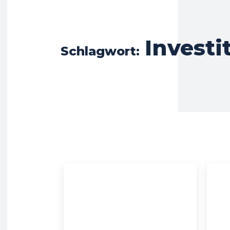
Investi
Schlagwort: