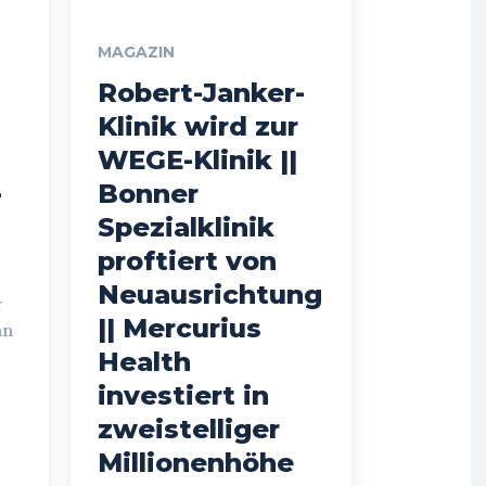
MAGAZIN
Robert-Janker-
Klinik wird zur
WEGE-Klinik ||
-
Bonner
Spezialklinik
proftiert von
Neuausrichtung
r
|| Mercurius
nn
Health
investiert in
zweistelliger
Millionenhöhe