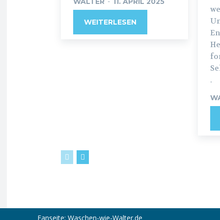
WALTER
-
11. APRIL 2025
we
Un
WEITERLESEN
En
He
fo
Se
.
W
Fanseite: Waschen-wie-Walter.de