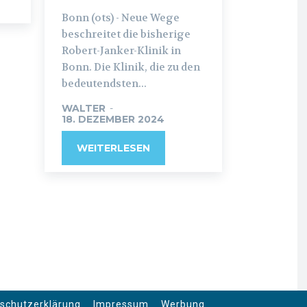
Bonn (ots) - Neue Wege
beschreitet die bisherige
Robert-Janker-Klinik in
Bonn. Die Klinik, die zu den
bedeutendsten...
WALTER
-
18. DEZEMBER 2024
WEITERLESEN
schutzerklärung
Impressum
Werbung