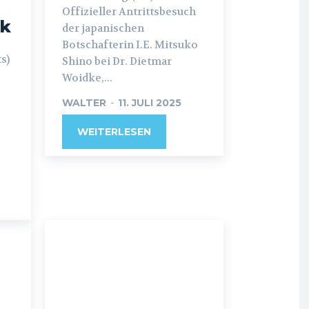
Offizieller Antrittsbesuch
ik
der japanischen
Botschafterin I.E. Mitsuko
s)
Shino bei Dr. Dietmar
Woidke,...
WALTER
-
11. JULI 2025
WEITERLESEN