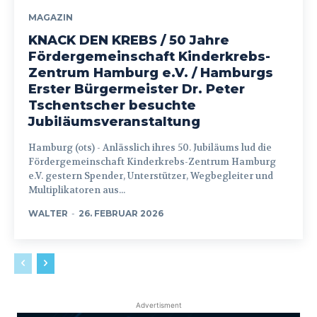
MAGAZIN
KNACK DEN KREBS / 50 Jahre
Fördergemeinschaft Kinderkrebs-
Zentrum Hamburg e.V. / Hamburgs
Erster Bürgermeister Dr. Peter
Tschentscher besuchte
Jubiläumsveranstaltung
Hamburg (ots) - Anlässlich ihres 50. Jubiläums lud die
Fördergemeinschaft Kinderkrebs-Zentrum Hamburg
e.V. gestern Spender, Unterstützer, Wegbegleiter und
Multiplikatoren aus...
WALTER
-
26. FEBRUAR 2026
Advertisment