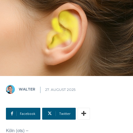
WALTER
27. AUGUST 2025
Facebook
Twitter
Köln (ots) –