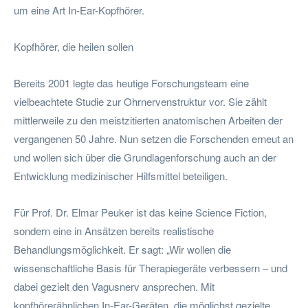
um eine Art In-Ear-Kopfhörer.
Kopfhörer, die heilen sollen
Bereits 2001 legte das heutige Forschungsteam eine
vielbeachtete Studie zur Ohrnervenstruktur vor. Sie zählt
mittlerweile zu den meistzitierten anatomischen Arbeiten der
vergangenen 50 Jahre. Nun setzen die Forschenden erneut an
und wollen sich über die Grundlagenforschung auch an der
Entwicklung medizinischer Hilfsmittel beteiligen.
Für Prof. Dr. Elmar Peuker ist das keine Science Fiction,
sondern eine in Ansätzen bereits realistische
Behandlungsmöglichkeit. Er sagt: „Wir wollen die
wissenschaftliche Basis für Therapiegeräte verbessern – und
dabei gezielt den Vagusnerv ansprechen. Mit
kopfhörerähnlichen In-Ear-Geräten, die möglichst gezielte