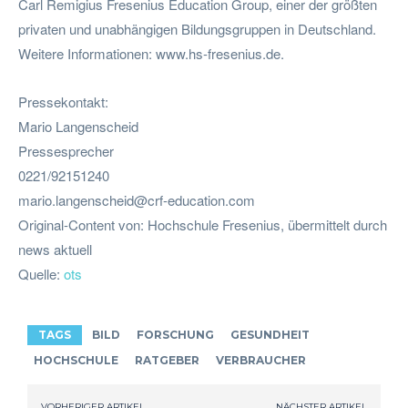
Carl Remigius Fresenius Education Group, einer der größten
privaten und unabhängigen Bildungsgruppen in Deutschland.
Weitere Informationen: www.hs-fresenius.de.
Pressekontakt:
Mario Langenscheid
Pressesprecher
0221/92151240
mario.langenscheid@crf-education.com
Original-Content von: Hochschule Fresenius, übermittelt durch
news aktuell
Quelle:
ots
TAGS
BILD
FORSCHUNG
GESUNDHEIT
HOCHSCHULE
RATGEBER
VERBRAUCHER
VORHERIGER ARTIKEL
NÄCHSTER ARTIKEL