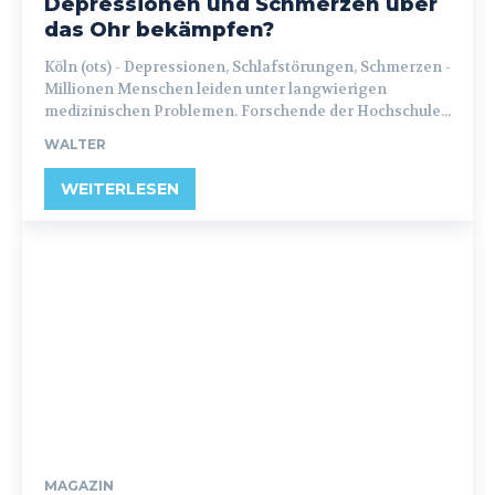
Depressionen und Schmerzen über
das Ohr bekämpfen?
Köln (ots) - Depressionen, Schlafstörungen, Schmerzen -
Millionen Menschen leiden unter langwierigen
medizinischen Problemen. Forschende der Hochschule...
WALTER
WEITERLESEN
MAGAZIN