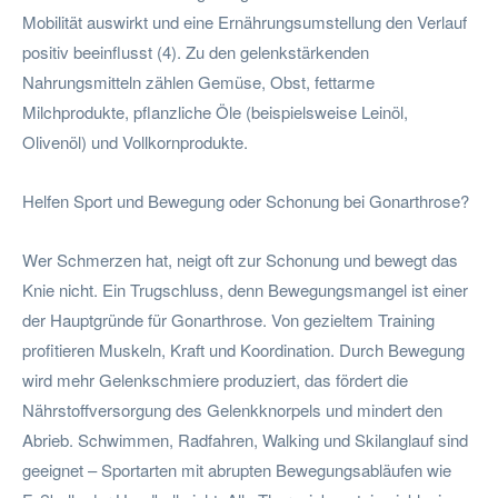
Mobilität auswirkt und eine Ernährungsumstellung den Verlauf
positiv beeinflusst (4). Zu den gelenkstärkenden
Nahrungsmitteln zählen Gemüse, Obst, fettarme
Milchprodukte, pflanzliche Öle (beispielsweise Leinöl,
Olivenöl) und Vollkornprodukte.
Helfen Sport und Bewegung oder Schonung bei Gonarthrose?
Wer Schmerzen hat, neigt oft zur Schonung und bewegt das
Knie nicht. Ein Trugschluss, denn Bewegungsmangel ist einer
der Hauptgründe für Gonarthrose. Von gezieltem Training
profitieren Muskeln, Kraft und Koordination. Durch Bewegung
wird mehr Gelenkschmiere produziert, das fördert die
Nährstoffversorgung des Gelenkknorpels und mindert den
Abrieb. Schwimmen, Radfahren, Walking und Skilanglauf sind
geeignet – Sportarten mit abrupten Bewegungsabläufen wie