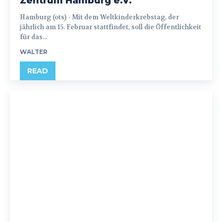
Zentrum Hamburg e.V.
Hamburg (ots) - Mit dem Weltkinderkrebstag, der
jährlich am 15. Februar stattfindet, soll die Öffentlichkeit
für das...
WALTER
READ