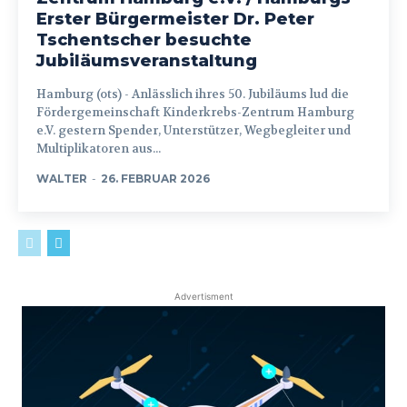
Erster Bürgermeister Dr. Peter
Tschentscher besuchte
Jubiläumsveranstaltung
Hamburg (ots) - Anlässlich ihres 50. Jubiläums lud die
Fördergemeinschaft Kinderkrebs-Zentrum Hamburg
e.V. gestern Spender, Unterstützer, Wegbegleiter und
Multiplikatoren aus...
WALTER
-
26. FEBRUAR 2026
Advertisment