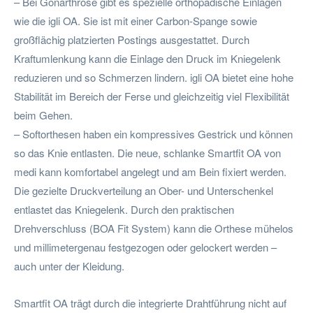
– Bei Gonarthrose gibt es spezielle orthopädische Einlagen
wie die igli OA. Sie ist mit einer Carbon-Spange sowie
großflächig platzierten Postings ausgestattet. Durch
Kraftumlenkung kann die Einlage den Druck im Kniegelenk
reduzieren und so Schmerzen lindern. igli OA bietet eine hohe
Stabilität im Bereich der Ferse und gleichzeitig viel Flexibilität
beim Gehen.
– Softorthesen haben ein kompressives Gestrick und können
so das Knie entlasten. Die neue, schlanke Smartfit OA von
medi kann komfortabel angelegt und am Bein fixiert werden.
Die gezielte Druckverteilung an Ober- und Unterschenkel
entlastet das Kniegelenk. Durch den praktischen
Drehverschluss (BOA Fit System) kann die Orthese mühelos
und millimetergenau festgezogen oder gelockert werden –
auch unter der Kleidung.
Smartfit OA trägt durch die integrierte Drahtführung nicht auf