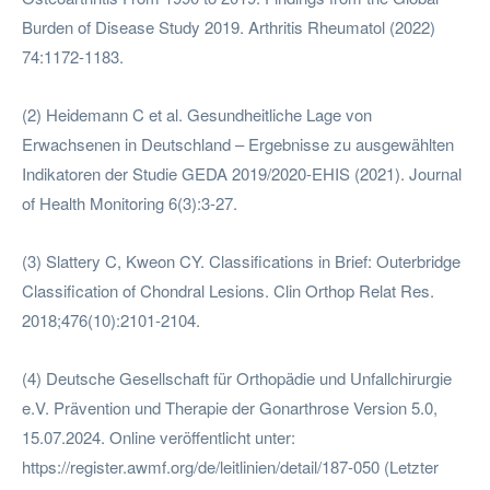
Burden of Disease Study 2019. Arthritis Rheumatol (2022)
74:1172-1183.
(2) Heidemann C et al. Gesundheitliche Lage von
Erwachsenen in Deutschland – Ergebnisse zu ausgewählten
Indikatoren der Studie GEDA 2019/2020-EHIS (2021). Journal
of Health Monitoring 6(3):3-27.
(3) Slattery C, Kweon CY. Classifications in Brief: Outerbridge
Classification of Chondral Lesions. Clin Orthop Relat Res.
2018;476(10):2101-2104.
(4) Deutsche Gesellschaft für Orthopädie und Unfallchirurgie
e.V. Prävention und Therapie der Gonarthrose Version 5.0,
15.07.2024. Online veröffentlicht unter:
https://register.awmf.org/de/leitlinien/detail/187-050 (Letzter