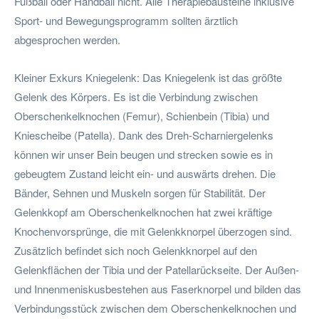
Fußball oder Handball nicht. Alle Therapiebausteine inklusive
Sport- und Bewegungsprogramm sollten ärztlich
abgesprochen werden.
Kleiner Exkurs Kniegelenk: Das Kniegelenk ist das größte
Gelenk des Körpers. Es ist die Verbindung zwischen
Oberschenkelknochen (Femur), Schienbein (Tibia) und
Kniescheibe (Patella). Dank des Dreh-Scharniergelenks
können wir unser Bein beugen und strecken sowie es in
gebeugtem Zustand leicht ein- und auswärts drehen. Die
Bänder, Sehnen und Muskeln sorgen für Stabilität. Der
Gelenkkopf am Oberschenkelknochen hat zwei kräftige
Knochenvorsprünge, die mit Gelenkknorpel überzogen sind.
Zusätzlich befindet sich noch Gelenkknorpel auf den
Gelenkflächen der Tibia und der Patellarückseite. Der Außen-
und Innenmeniskusbestehen aus Faserknorpel und bilden das
Verbindungsstück zwischen dem Oberschenkelknochen und