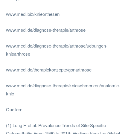
www.medi.biz/knieorthesen
www.medi.de/diagnose-therapie/arthrose
www.medi.de/diagnose-therapie/arthrose/uebungen-
kniearthrose
www.medi.de/therapiekonzepte/gonarthrose
www.medi.de/diagnose-therapie/knieschmerzen/anatomie-
knie
Quellen:
(1) Long H et al. Prevalence Trends of Site-Specific
Osteoarthritis From 1990 to 2019: Findings from the Global