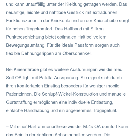
und kann unauffällig unter der Kleidung getragen werden. Das
neuartige, leichte und nahtlose Gestrick mit extradünnen
Funktionszonen in der Kniekehle und an der Kniescheibe sorgt
für hohen Tragekomfort. Das Haftband mit Silikon-
Punktbeschichtung bietet optimalen Halt bei vollem
Bewegungsumfang. Für die ideale Passform sorgen auch
flexible Dehnungsrippen am Oberschenkel.
Bei Kniearthrose gibt es weitere Ausführungen wie die medi
Soft OA light mit Patella-Aussparung. Sie eignet sich durch
ihren komfortablen Einstieg besonders für weniger mobile
Patient:innen. Die Schlupf-Wickel-Konstruktion und manuelle
Gurtstraffung ermöglichen eine individuelle Entlastung,
einfache Handhabung und ein angenehmes Tragegefühl.
– Mit einer Hartrahmenorthese wie der M.4s OA comfort kann
das Bein in der richtigen Achse gehalten werden. Die