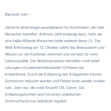
Facebook
Twitter
Pinterest
Wha
Bayreuth (ots) –
Jährliche Aktionstage sensibilisieren für Krankheiten, die viele
Menschen betreffen. Arthrose zählt eindeutig dazu, mehr als
eine halbe Milliarde Menschen leidet weltweit daran (1). Der
Welt-Arthrosetag am 12. Oktober stärkt das Bewusstsein und
Wissen um die Krankheit, informiert und vernetzt für mehr
Lebensqualität. Der Medizinprodukte-Hersteller medi bietet
Lösungen mit patientenindividuellen Orthesen bei
Kniearthrose. Durch die Entlastung des Kniegelenks können
Schmerzen reduziert werden und Patient:innen wieder mobiler
sein. Jetzt neu: die medi Smartfit OA. Clever: Die
Entlastungsfunktion wird mit einem praktischen
Drehmechanismus individuell reguliert.