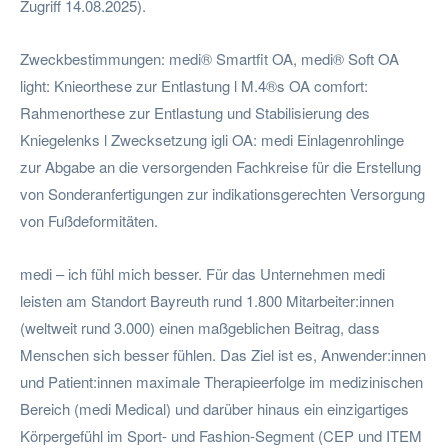
Zugriff 14.08.2025).
Zweckbestimmungen: medi® Smartfit OA, medi® Soft OA
light: Knieorthese zur Entlastung l M.4®s OA comfort:
Rahmenorthese zur Entlastung und Stabilisierung des
Kniegelenks l Zwecksetzung igli OA: medi Einlagenrohlinge
zur Abgabe an die versorgenden Fachkreise für die Erstellung
von Sonderanfertigungen zur indikationsgerechten Versorgung
von Fußdeformitäten.
medi – ich fühl mich besser. Für das Unternehmen medi
leisten am Standort Bayreuth rund 1.800 Mitarbeiter:innen
(weltweit rund 3.000) einen maßgeblichen Beitrag, dass
Menschen sich besser fühlen. Das Ziel ist es, Anwender:innen
und Patient:innen maximale Therapieerfolge im medizinischen
Bereich (medi Medical) und darüber hinaus ein einzigartiges
Körpergefühl im Sport- und Fashion-Segment (CEP und ITEM