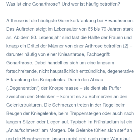
Was ist eine Gonarthrose? Und wer ist häufig betroffen?
Arthrose ist die häufigste Gelenkerkrankung bei Erwachsenen.
Das Auftreten steigt im Lebensalter von 65 bis 79 Jahren stark
an. Ab dem 80. Lebensjahr sind fast die Hälfte der Frauen und
knapp ein Drittel der Männer von einer Arthrose betroffen (2) –
darunter häufig von einer Kniearthrose, Fachbegriff:
Gonarthrose. Dabei handelt es sich um eine langsam
fortschreitende, nicht hauptsächlich entzündliche, degenerative
Erkrankung des Kniegelenks. Durch den Abbau
(„Degeneration“) der Knorpelmasse – sie dient als Puffer
zwischen den Gelenken – kommt es zu Schmerzen an den
Gelenkstrukturen. Die Schmerzen treten in der Regel beim
Beugen der Kniegelenke, beim Treppensteigen oder auch nach
langem Sitzen oder Liegen auf. Typisch im Frühstadium ist ein
„Anlaufschmerz“ am Morgen. Die Gelenke fühlen sich steif an
und die Beschwerden lassen meist erst nach einer Warmlauf-