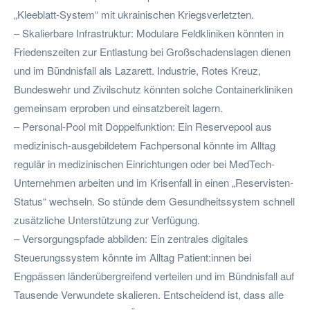
„Kleeblatt-System“ mit ukrainischen Kriegsverletzten.
– Skalierbare Infrastruktur: Modulare Feldkliniken könnten in
Friedenszeiten zur Entlastung bei Großschadenslagen dienen
und im Bündnisfall als Lazarett. Industrie, Rotes Kreuz,
Bundeswehr und Zivilschutz könnten solche Containerkliniken
gemeinsam erproben und einsatzbereit lagern.
– Personal-Pool mit Doppelfunktion: Ein Reservepool aus
medizinisch-ausgebildetem Fachpersonal könnte im Alltag
regulär in medizinischen Einrichtungen oder bei MedTech-
Unternehmen arbeiten und im Krisenfall in einen „Reservisten-
Status“ wechseln. So stünde dem Gesundheitssystem schnell
zusätzliche Unterstützung zur Verfügung.
– Versorgungspfade abbilden: Ein zentrales digitales
Steuerungssystem könnte im Alltag Patient:innen bei
Engpässen länderübergreifend verteilen und im Bündnisfall auf
Tausende Verwundete skalieren. Entscheidend ist, dass alle