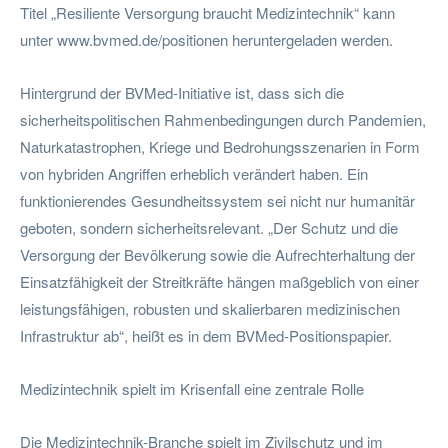
Titel „Resiliente Versorgung braucht Medizintechnik“ kann
unter www.bvmed.de/positionen heruntergeladen werden.
Hintergrund der BVMed-Initiative ist, dass sich die
sicherheitspolitischen Rahmenbedingungen durch Pandemien,
Naturkatastrophen, Kriege und Bedrohungsszenarien in Form
von hybriden Angriffen erheblich verändert haben. Ein
funktionierendes Gesundheitssystem sei nicht nur humanitär
geboten, sondern sicherheitsrelevant. „Der Schutz und die
Versorgung der Bevölkerung sowie die Aufrechterhaltung der
Einsatzfähigkeit der Streitkräfte hängen maßgeblich von einer
leistungsfähigen, robusten und skalierbaren medizinischen
Infrastruktur ab“, heißt es in dem BVMed-Positionspapier.
Medizintechnik spielt im Krisenfall eine zentrale Rolle
Die Medizintechnik-Branche spielt im Zivilschutz und im