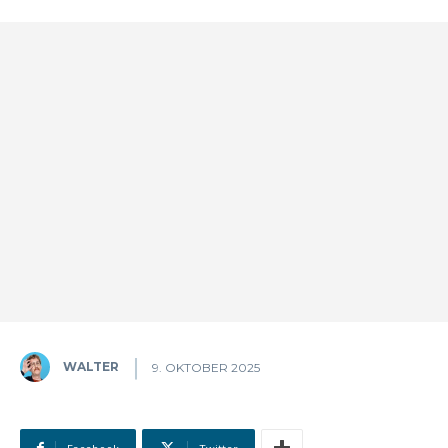
WALTER
9. OKTOBER 2025