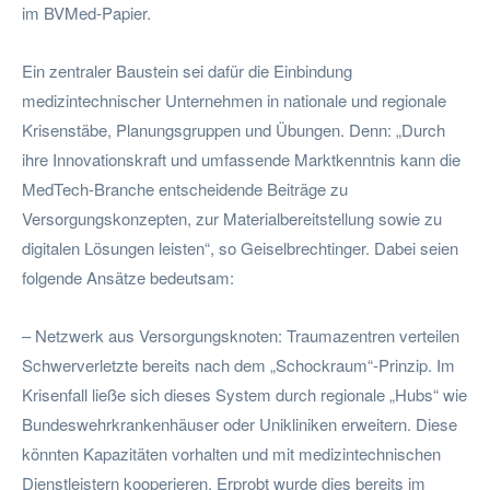
im BVMed-Papier.
Ein zentraler Baustein sei dafür die Einbindung
medizintechnischer Unternehmen in nationale und regionale
Krisenstäbe, Planungsgruppen und Übungen. Denn: „Durch
ihre Innovationskraft und umfassende Marktkenntnis kann die
MedTech-Branche entscheidende Beiträge zu
Versorgungskonzepten, zur Materialbereitstellung sowie zu
digitalen Lösungen leisten“, so Geiselbrechtinger. Dabei seien
folgende Ansätze bedeutsam:
– Netzwerk aus Versorgungsknoten: Traumazentren verteilen
Schwerverletzte bereits nach dem „Schockraum“-Prinzip. Im
Krisenfall ließe sich dieses System durch regionale „Hubs“ wie
Bundeswehrkrankenhäuser oder Unikliniken erweitern. Diese
könnten Kapazitäten vorhalten und mit medizintechnischen
Dienstleistern kooperieren. Erprobt wurde dies bereits im