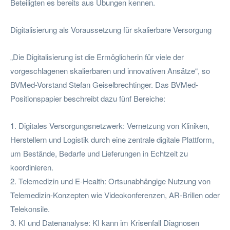
Beteiligten es bereits aus Übungen kennen.
Digitalisierung als Voraussetzung für skalierbare Versorgung
„Die Digitalisierung ist die Ermöglicherin für viele der
vorgeschlagenen skalierbaren und innovativen Ansätze“, so
BVMed-Vorstand Stefan Geiselbrechtinger. Das BVMed-
Positionspapier beschreibt dazu fünf Bereiche:
1. Digitales Versorgungsnetzwerk: Vernetzung von Kliniken,
Herstellern und Logistik durch eine zentrale digitale Plattform,
um Bestände, Bedarfe und Lieferungen in Echtzeit zu
koordinieren.
2. Telemedizin und E-Health: Ortsunabhängige Nutzung von
Telemedizin-Konzepten wie Videokonferenzen, AR-Brillen oder
Telekonsile.
3. KI und Datenanalyse: KI kann im Krisenfall Diagnosen