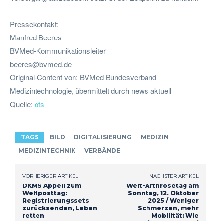
Pressekontakt:
Manfred Beeres
BVMed-Kommunikationsleiter
beeres@bvmed.de
Original-Content von: BVMed Bundesverband
Medizintechnologie, übermittelt durch news aktuell
Quelle:
ots
TAGS
BILD
DIGITALISIERUNG
MEDIZIN
MEDIZINTECHNIK
VERBÄNDE
VORHERIGER ARTIKEL
NÄCHSTER ARTIKEL
DKMS Appell zum
Welt-Arthrosetag am
Weltposttag:
Sonntag, 12. Oktober
Registrierungssets
2025 / Weniger
zurücksenden, Leben
Schmerzen, mehr
retten
Mobilität: Wie