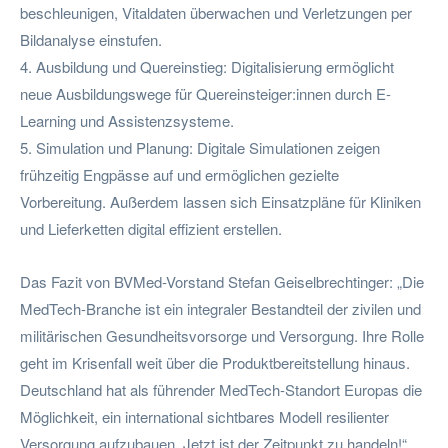
beschleunigen, Vitaldaten überwachen und Verletzungen per
Bildanalyse einstufen.
4. Ausbildung und Quereinstieg: Digitalisierung ermöglicht
neue Ausbildungswege für Quereinsteiger:innen durch E-
Learning und Assistenzsysteme.
5. Simulation und Planung: Digitale Simulationen zeigen
frühzeitig Engpässe auf und ermöglichen gezielte
Vorbereitung. Außerdem lassen sich Einsatzpläne für Kliniken
und Lieferketten digital effizient erstellen.
Das Fazit von BVMed-Vorstand Stefan Geiselbrechtinger: „Die
MedTech-Branche ist ein integraler Bestandteil der zivilen und
militärischen Gesundheitsvorsorge und Versorgung. Ihre Rolle
geht im Krisenfall weit über die Produktbereitstellung hinaus.
Deutschland hat als führender MedTech-Standort Europas die
Möglichkeit, ein international sichtbares Modell resilienter
Versorgung aufzubauen. Jetzt ist der Zeitpunkt zu handeln!“