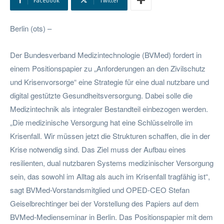
Facebook
Twitter
Berlin (ots) –
Der Bundesverband Medizintechnologie (BVMed) fordert in
einem Positionspapier zu „Anforderungen an den Zivilschutz
und Krisenvorsorge“ eine Strategie für eine dual nutzbare und
digital gestützte Gesundheitsversorgung. Dabei solle die
Medizintechnik als integraler Bestandteil einbezogen werden.
„Die medizinische Versorgung hat eine Schlüsselrolle im
Krisenfall. Wir müssen jetzt die Strukturen schaffen, die in der
Krise notwendig sind. Das Ziel muss der Aufbau eines
resilienten, dual nutzbaren Systems medizinischer Versorgung
sein, das sowohl im Alltag als auch im Krisenfall tragfähig ist“,
sagt BVMed-Vorstandsmitglied und OPED-CEO Stefan
Geiselbrechtinger bei der Vorstellung des Papiers auf dem
BVMed-Medienseminar in Berlin. Das Positionspapier mit dem