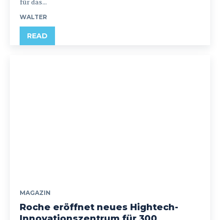
für das...
WALTER
READ
MAGAZIN
Roche eröffnet neues Hightech-
Innovationszentrum für 300