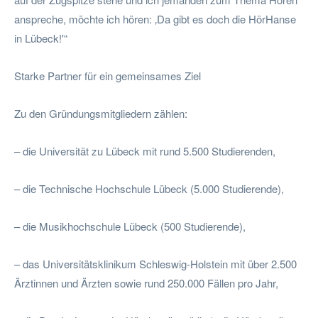
anspreche, möchte ich hören: ‚Da gibt es doch die HörHanse
in Lübeck!'“
Starke Partner für ein gemeinsames Ziel
Zu den Gründungsmitgliedern zählen:
– die Universität zu Lübeck mit rund 5.500 Studierenden,
– die Technische Hochschule Lübeck (5.000 Studierende),
– die Musikhochschule Lübeck (500 Studierende),
– das Universitätsklinikum Schleswig-Holstein mit über 2.500
Ärztinnen und Ärzten sowie rund 250.000 Fällen pro Jahr,