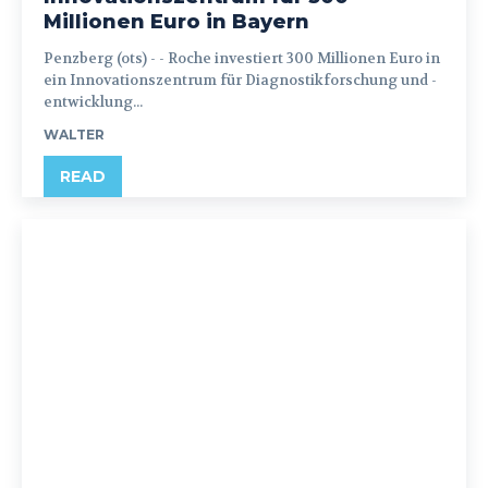
Millionen Euro in Bayern
Penzberg (ots) - - Roche investiert 300 Millionen Euro in
ein Innovationszentrum für Diagnostikforschung und -
entwicklung...
WALTER
READ