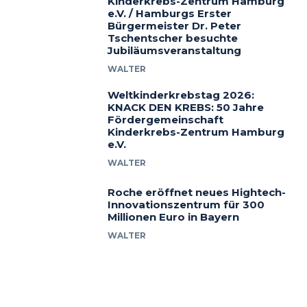
Kinderkrebs-Zentrum Hamburg
e.V. / Hamburgs Erster
Bürgermeister Dr. Peter
Tschentscher besuchte
Jubiläumsveranstaltung
WALTER
Weltkinderkrebstag 2026:
KNACK DEN KREBS: 50 Jahre
Fördergemeinschaft
Kinderkrebs-Zentrum Hamburg
e.V.
WALTER
Roche eröffnet neues Hightech-
Innovationszentrum für 300
Millionen Euro in Bayern
WALTER