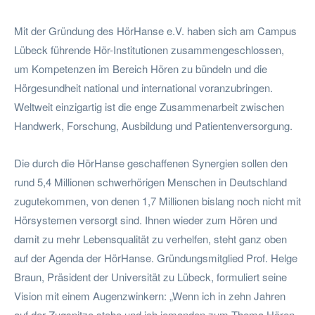
Mit der Gründung des HörHanse e.V. haben sich am Campus
Lübeck führende Hör-Institutionen zusammengeschlossen,
um Kompetenzen im Bereich Hören zu bündeln und die
Hörgesundheit national und international voranzubringen.
Weltweit einzigartig ist die enge Zusammenarbeit zwischen
Handwerk, Forschung, Ausbildung und Patientenversorgung.
Die durch die HörHanse geschaffenen Synergien sollen den
rund 5,4 Millionen schwerhörigen Menschen in Deutschland
zugutekommen, von denen 1,7 Millionen bislang noch nicht mit
Hörsystemen versorgt sind. Ihnen wieder zum Hören und
damit zu mehr Lebensqualität zu verhelfen, steht ganz oben
auf der Agenda der HörHanse. Gründungsmitglied Prof. Helge
Braun, Präsident der Universität zu Lübeck, formuliert seine
Vision mit einem Augenzwinkern: „Wenn ich in zehn Jahren
auf der Zugspitze stehe und ich jemanden zum Thema Hören