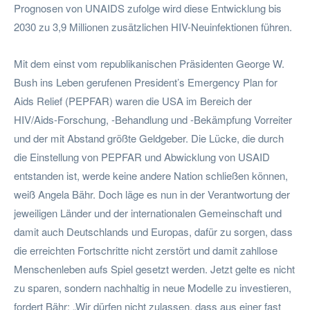
Prognosen von UNAIDS zufolge wird diese Entwicklung bis
2030 zu 3,9 Millionen zusätzlichen HIV-Neuinfektionen führen.
Mit dem einst vom republikanischen Präsidenten George W.
Bush ins Leben gerufenen President’s Emergency Plan for
Aids Relief (PEPFAR) waren die USA im Bereich der
HIV/Aids-Forschung, -Behandlung und -Bekämpfung Vorreiter
und der mit Abstand größte Geldgeber. Die Lücke, die durch
die Einstellung von PEPFAR und Abwicklung von USAID
entstanden ist, werde keine andere Nation schließen können,
weiß Angela Bähr. Doch läge es nun in der Verantwortung der
jeweiligen Länder und der internationalen Gemeinschaft und
damit auch Deutschlands und Europas, dafür zu sorgen, dass
die erreichten Fortschritte nicht zerstört und damit zahllose
Menschenleben aufs Spiel gesetzt werden. Jetzt gelte es nicht
zu sparen, sondern nachhaltig in neue Modelle zu investieren,
fordert Bähr: „Wir dürfen nicht zulassen, dass aus einer fast