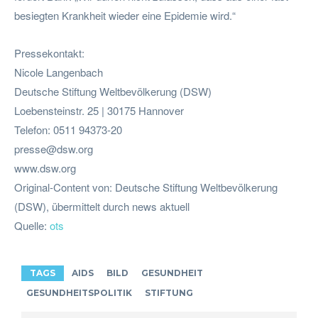
besiegten Krankheit wieder eine Epidemie wird.“
Pressekontakt:
Nicole Langenbach
Deutsche Stiftung Weltbevölkerung (DSW)
Loebensteinstr. 25 | 30175 Hannover
Telefon: 0511 94373-20
presse@dsw.org
www.dsw.org
Original-Content von: Deutsche Stiftung Weltbevölkerung
(DSW), übermittelt durch news aktuell
Quelle:
ots
TAGS
AIDS
BILD
GESUNDHEIT
GESUNDHEITSPOLITIK
STIFTUNG