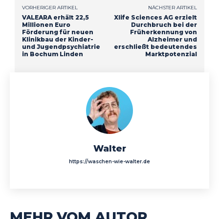
VORHERIGER ARTIKEL
NÄCHSTER ARTIKEL
VALEARA erhält 22,5
Xlife Sciences AG erzielt
Millionen Euro
Durchbruch bei der
Förderung für neuen
Früherkennung von
Klinikbau der Kinder-
Alzheimer und
und Jugendpsychiatrie
erschließt bedeutendes
in Bochum Linden
Marktpotenzial
Walter
https://waschen-wie-walter.de
MEHR VOM AUTOR