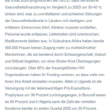
Bis Ende 2025 prognostiziert die OECD, dass die externe
Gesundheitsfinanzierung im Vergleich zu 2023 um 30-40 %
sinken wird, was zu unmittelbaren und schweren Störungen
der Gesundheitsdienste in Ländern mit niedrigem und
mittlerem Einkommen führt: Kliniken mussten schließen,
Personal wurde entlassen, Lieferketten sind unterbrochen,
Medikamente bleiben aus. In Subsahara-Afrika haben bereits
450.000 Frauen keinen Zugang mehr zu mother2mother-
Mentorinnen, die sie beratend durch Schwangerschaft, Geburt
und Stillzeit begleiten, um einer Mutter-Kind-Übertragungen
vorzubeugen. Über 60% der frauengeführten HIV
Organisationen haben ihr Funding verloren, so dass viele von
ihnen ihre Arbeit einstellen mussten. Allein in Uganda ist die
Versorgung mit der lebenswichtigen Prä-Expositions-
Prophylaxe um 38 Prozent zurückgegangen, in Burundi waren
es 64 Prozent und in Nigeria sank die Zahl der verteilten
Kondome bereits im ersten Quartal 2025 um 55 Prozent.