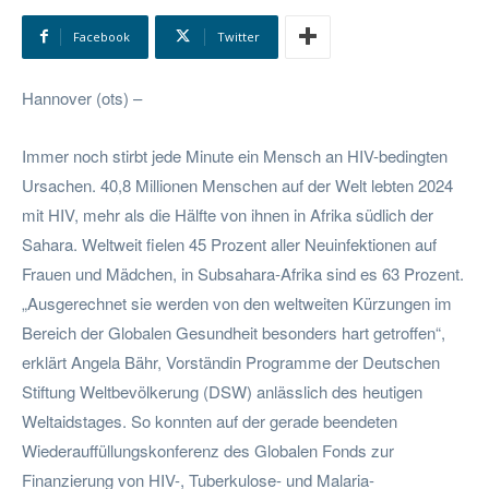
Facebook
Twitter
Hannover (ots) –
Immer noch stirbt jede Minute ein Mensch an HIV-bedingten
Ursachen. 40,8 Millionen Menschen auf der Welt lebten 2024
mit HIV, mehr als die Hälfte von ihnen in Afrika südlich der
Sahara. Weltweit fielen 45 Prozent aller Neuinfektionen auf
Frauen und Mädchen, in Subsahara-Afrika sind es 63 Prozent.
„Ausgerechnet sie werden von den weltweiten Kürzungen im
Bereich der Globalen Gesundheit besonders hart getroffen“,
erklärt Angela Bähr, Vorständin Programme der Deutschen
Stiftung Weltbevölkerung (DSW) anlässlich des heutigen
Weltaidstages. So konnten auf der gerade beendeten
Wiederauffüllungskonferenz des Globalen Fonds zur
Finanzierung von HIV-, Tuberkulose- und Malaria-