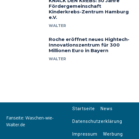
KNACK DEN KREBS: 50 Jahre
Fördergemeinschaft
Kinderkrebs-Zentrum Hamburg
e.V.
WALTER
Roche eröffnet neues Hightech-
Innovationszentrum für 300
Millionen Euro in Bayern
WALTER
Startseite
News
Fanseite: Waschen-wie-
Datenschutzerklärung
Walter.de
Impressum
Werbung