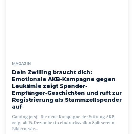
MAGAZIN
Dein Zwilling braucht dich:
Emotionale AKB-Kampagne gegen
Leukämie zeigt Spender-
Empfänger-Geschichten und ruft zur
Registrierung als Stammzellspender
auf
Gauting (ots) - Die neue Kampagne der Stiftung AKB
zeigt ab 15. Dezember in eindrucksvollen Splitscreen-
Bildern, wie...