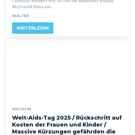
Christina Stürmer war zu Gast im Münchner Ronald
McDonald Haus am...
WALTER
WEITERLESEN
MAGAZIN
Welt-Aids-Tag 2025 / Rückschritt auf
Kosten der Frauen und Kinder /
Massive Kürzungen gefährden die