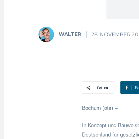
WALTER
28. NOVEMBER 20
Fa
Teilen
Bochum (ots) –
In Konzept und Bauweise
Deutschland für gesetzl