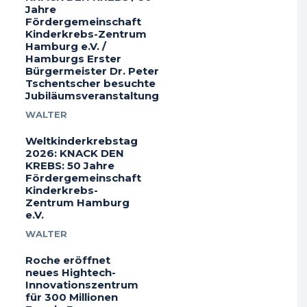
Jahre
Fördergemeinschaft
Kinderkrebs-Zentrum
Hamburg e.V. /
Hamburgs Erster
Bürgermeister Dr. Peter
Tschentscher besuchte
Jubiläumsveranstaltung
WALTER
Weltkinderkrebstag
2026: KNACK DEN
KREBS: 50 Jahre
Fördergemeinschaft
Kinderkrebs-
Zentrum Hamburg
e.V.
WALTER
Roche eröffnet
neues Hightech-
Innovationszentrum
für 300 Millionen