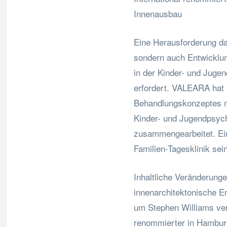
Innenausbau
Eine Herausforderung dab
sondern auch Entwicklun
in der Kinder- und Juge
erfordert. VALEARA hat 
Behandlungskonzeptes 
Kinder- und Jugendpsych
zusammengearbeitet. Ein
Familien-Tagesklinik sein
Inhaltliche Veränderunge
innenarchitektonische E
um Stephen Williams vera
renommierter in Hamburg