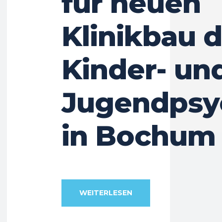
für neuen
Klinikbau 
Kinder- un
Jugendpsyc
in Bochum
WEITERLESEN