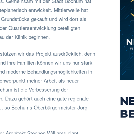
os. Gemeinsam mit der Stadt Bochum hat
eplanerisch entwickelt. Mittlerweile hat
Grundstücks gekauft und wird dort als
er Quartiersentwicklung beteiligten
 der Klinik beginnen.
stützen wir das Projekt ausdrücklich, denn
und ihre Familien können wir uns nur stark
nd moderne Behandlungsmöglichkeiten in
Schwerpunkt meiner Arbeit als neuer
chum ist die Verbesserung der
N
r. Dazu gehört auch eine gute regionale
„, so Bochums Oberbürgermeister Jörg
B
er Architekt Stephen Williams plant