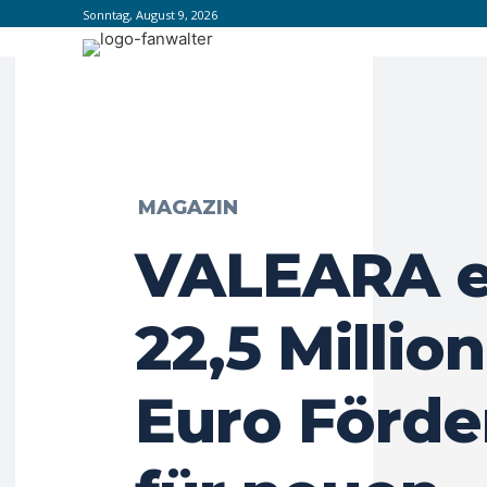
Sonntag, August 9, 2026
MAGAZIN
VALEARA e
22,5 Millio
Euro Förd