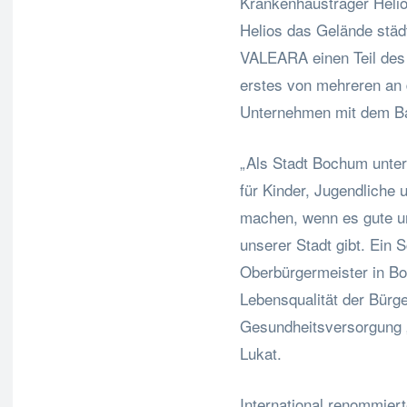
Krankenhausträger Heli
Helios das Gelände städt
VALEARA einen Teil des 
erstes von mehreren an d
Unternehmen mit dem Bau
„Als Stadt Bochum unter
für Kinder, Jugendliche 
machen, wenn es gute u
unserer Stadt gibt. Ein 
Oberbürgermeister in Bo
Lebensqualität der Bürge
Gesundheitsversorgung 
Lukat.
International renommiert