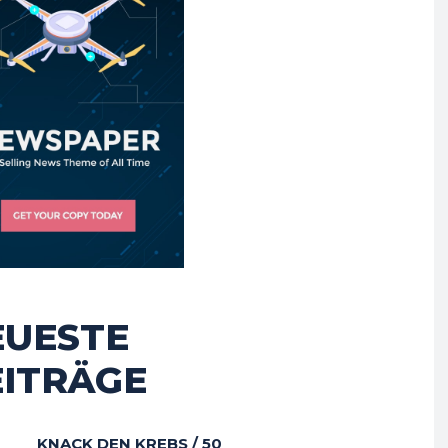
EUESTE
EITRÄGE
KNACK DEN KREBS / 50