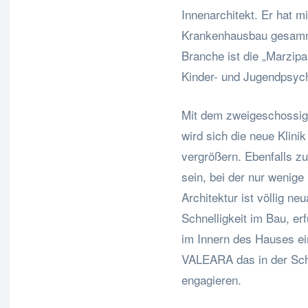
Innenarchitekt. Er hat m
Krankenhausbau gesammel
Branche ist die „Marzipa
Kinder- und Jugendpsych
Mit dem zweigeschossig
wird sich die neue Klini
vergrößern. Ebenfalls z
sein, bei der nur wenig
Architektur ist völlig ne
Schnelligkeit im Bau, er
im Innern des Hauses ei
VALEARA das in der Sch
engagieren.