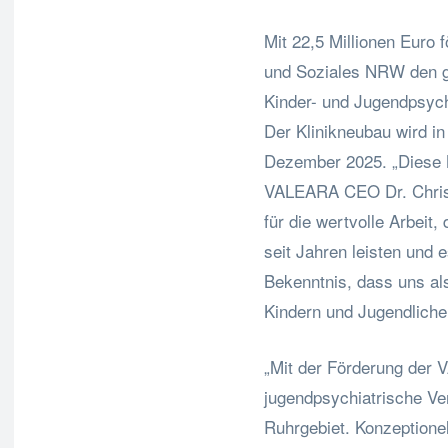
Mit 22,5 Millionen Euro 
und Soziales NRW den g
Kinder- und Jugendpsych
Der Klinikneubau wird i
Dezember 2025. „Diese N
VALEARA CEO Dr. Christi
für die wertvolle Arbeit,
seit Jahren leisten und e
Bekenntnis, dass uns al
Kindern und Jugendlichen
„Mit der Förderung der V
jugendpsychiatrische V
Ruhrgebiet. Konzeptionel