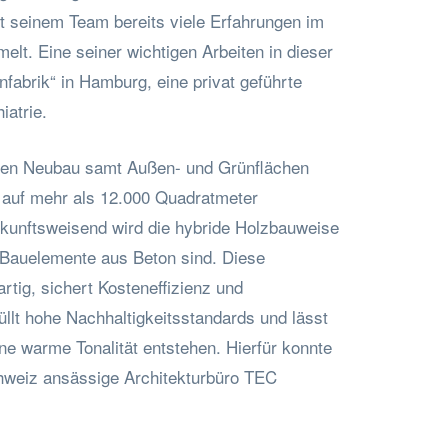
it seinem Team bereits viele Erfahrungen im
t. Eine seiner wichtigen Arbeiten in dieser
nfabrik“ in Hamburg, eine privat geführte
iatrie.
en Neubau samt Außen- und Grünflächen
k auf mehr als 12.000 Quadratmeter
ukunftsweisend wird die hybride Holzbauweise
e Bauelemente aus Beton sind. Diese
uartig, sichert Kosteneffizienz und
füllt hohe Nachhaltigkeitsstandards und lässt
ne warme Tonalität entstehen. Hierfür konnte
weiz ansässige Architekturbüro TEC