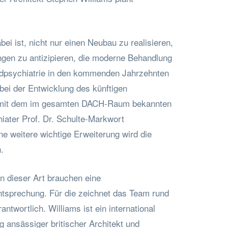
ei ist, nicht nur einen Neubau zu realisieren,
gen zu antizipieren, die moderne Behandlung
ndpsychiatrie in den kommenden Jahrzehnten
bei der Entwicklung des künftigen
mit dem im gesamten DACH-Raum bekannten
iater Prof. Dr. Schulte-Markwort
e weitere wichtige Erweiterung wird die
.
n dieser Art brauchen eine
ntsprechung. Für die zeichnet das Team rund
ntwortlich. Williams ist ein international
 ansässiger britischer Architekt und