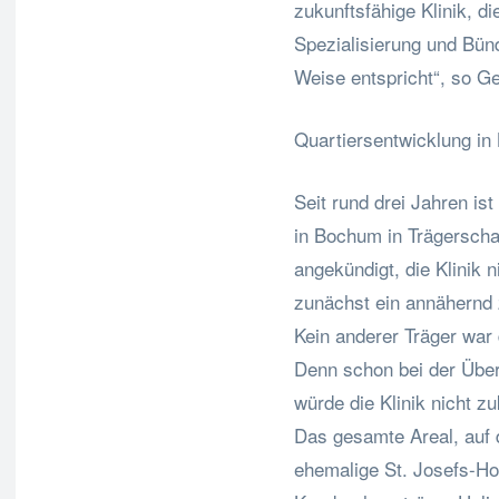
zukunftsfähige Klinik, 
Spezialisierung und Bün
Weise entspricht“, so G
Quartiersentwicklung i
Seit rund drei Jahren ist
in Bochum in Trägerscha
angekündigt, die Klinik n
zunächst ein annähernd 
Kein anderer Träger war 
Denn schon bei der Über
würde die Klinik nicht z
Das gesamte Areal, auf 
ehemalige St. Josefs-Hos