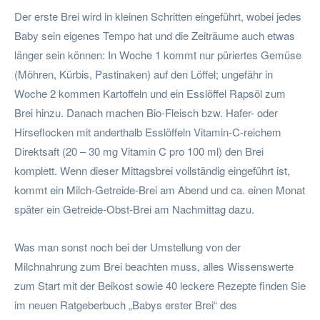
Der erste Brei wird in kleinen Schritten eingeführt, wobei jedes
Baby sein eigenes Tempo hat und die Zeiträume auch etwas
länger sein können: In Woche 1 kommt nur püriertes Gemüse
(Möhren, Kürbis, Pastinaken) auf den Löffel; ungefähr in
Woche 2 kommen Kartoffeln und ein Esslöffel Rapsöl zum
Brei hinzu. Danach machen Bio-Fleisch bzw. Hafer- oder
Hirseflocken mit anderthalb Esslöffeln Vitamin-C-reichem
Direktsaft (20 – 30 mg Vitamin C pro 100 ml) den Brei
komplett. Wenn dieser Mittagsbrei vollständig eingeführt ist,
kommt ein Milch-Getreide-Brei am Abend und ca. einen Monat
später ein Getreide-Obst-Brei am Nachmittag dazu.
Was man sonst noch bei der Umstellung von der
Milchnahrung zum Brei beachten muss, alles Wissenswerte
zum Start mit der Beikost sowie 40 leckere Rezepte finden Sie
im neuen Ratgeberbuch „Babys erster Brei“ des