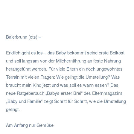
Facebook
Twitter
Pinterest
Wha
Baierbrunn (ots) –
Endlich geht es los – das Baby bekommt seine erste Beikost
und soll langsam von der Milchernährung an feste Nahrung
herangeführt werden. Für viele Eltern ein noch ungewohntes
Terrain mit vielen Fragen: Wie gelingt die Umstellung? Was
braucht mein Kind jetzt und was soll es wann essen? Das
neue Ratgeberbuch „Babys erster Brei“ des Elternmagazins
„Baby und Familie“ zeigt Schritt für Schritt, wie die Umstellung
gelingt.
Am Anfang nur Gemüse