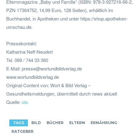
Elternmagazins „Baby und Familie“ (ISBN: 978-3-927216-66-2,
PZN 17364752, 14,99 Euro, 128 Seiten), erhältlich im
Buchhandel, in Apotheken und unter https://shop.apotheken-
umschau.de.
Pressekontakt:
Katharina Neff-Neudert
Tel. 089 / 744 33 360
E-Mail:
presse@wortundbildverlag.de
www.wortundbildverlag.de
Original-Content von: Wort & Bild Verlag –
Gesundheitsmeldungen, übermittelt durch news aktuell
Quelle:
ots
TAGS
BILD
BÜCHER
ELTERN
ERNÄHRUNG
RATGEBER