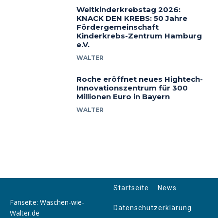
Weltkinderkrebstag 2026:
KNACK DEN KREBS: 50 Jahre
Fördergemeinschaft
Kinderkrebs-Zentrum Hamburg
e.V.
WALTER
Roche eröffnet neues Hightech-
Innovationszentrum für 300
Millionen Euro in Bayern
WALTER
Startseite
News
Fanseite: Waschen-wie-
Datenschutzerklärung
Walter.de