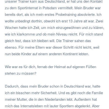
unserer Trainer kam aus Deutschland, er hat uns den Kontakt
zu dem Sportinternat in Potsdam vermittelt. Mein Bruder war
bereits dort, als ich mein erstes Probetraining absolvierte. Ich
wollte unbedingt dorthin, obwohl ich erst 13 Jahre alt war. Zwei
Wochen hatte ich Zeit, um mich einzugewöhnen und zu klären,
wie ich klarkomme und ob mein Niveau reicht. Für mich stand
gleich fest, dass ich bleiben will. Die Trainer sahen das
ebenso. Für meine Eltern war dieser Schritt nicht leicht, weil
nun beide Kinder auf einem anderen Kontinent lebten.
Wie war es für dich, fernab der Heimat auf eigenen Füßen
stehen zu müssen?
Dadurch, dass mein Bruder schon in Deutschland war, hatte
ich ein bisschen mehr Sicherheit. Und es gibt noch die Familie
meiner Mutter, die in den Niederlanden lebt. Außerdem hat
mich das Internatsleben mit lauter Sportlern abgelenkt. Aber