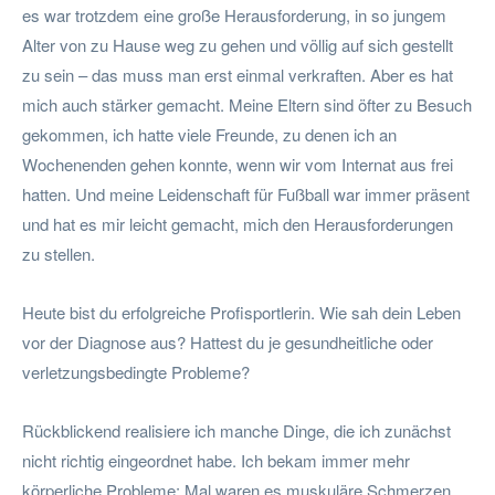
es war trotzdem eine große Herausforderung, in so jungem
Alter von zu Hause weg zu gehen und völlig auf sich gestellt
zu sein – das muss man erst einmal verkraften. Aber es hat
mich auch stärker gemacht. Meine Eltern sind öfter zu Besuch
gekommen, ich hatte viele Freunde, zu denen ich an
Wochenenden gehen konnte, wenn wir vom Internat aus frei
hatten. Und meine Leidenschaft für Fußball war immer präsent
und hat es mir leicht gemacht, mich den Herausforderungen
zu stellen.
Heute bist du erfolgreiche Profisportlerin. Wie sah dein Leben
vor der Diagnose aus? Hattest du je gesundheitliche oder
verletzungsbedingte Probleme?
Rückblickend realisiere ich manche Dinge, die ich zunächst
nicht richtig eingeordnet habe. Ich bekam immer mehr
körperliche Probleme: Mal waren es muskuläre Schmerzen,