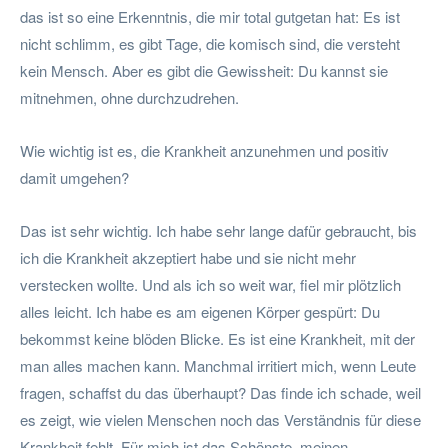
das ist so eine Erkenntnis, die mir total gutgetan hat: Es ist
nicht schlimm, es gibt Tage, die komisch sind, die versteht
kein Mensch. Aber es gibt die Gewissheit: Du kannst sie
mitnehmen, ohne durchzudrehen.
Wie wichtig ist es, die Krankheit anzunehmen und positiv
damit umgehen?
Das ist sehr wichtig. Ich habe sehr lange dafür gebraucht, bis
ich die Krankheit akzeptiert habe und sie nicht mehr
verstecken wollte. Und als ich so weit war, fiel mir plötzlich
alles leicht. Ich habe es am eigenen Körper gespürt: Du
bekommst keine blöden Blicke. Es ist eine Krankheit, mit der
man alles machen kann. Manchmal irritiert mich, wenn Leute
fragen, schaffst du das überhaupt? Das finde ich schade, weil
es zeigt, wie vielen Menschen noch das Verständnis für diese
Krankheit fehlt. Für mich ist das Schönste, meinen