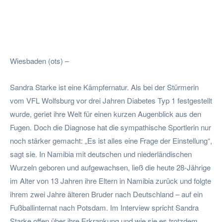
Facebook
Twitter
Pinterest
Wha
Wiesbaden (ots) –
Sandra Starke ist eine Kämpfernatur. Als bei der Stürmerin
vom VFL Wolfsburg vor drei Jahren Diabetes Typ 1 festgestellt
wurde, geriet ihre Welt für einen kurzen Augenblick aus den
Fugen. Doch die Diagnose hat die sympathische Sportlerin nur
noch stärker gemacht: „Es ist alles eine Frage der Einstellung“,
sagt sie. In Namibia mit deutschen und niederländischen
Wurzeln geboren und aufgewachsen, ließ die heute 28-Jährige
im Alter von 13 Jahren ihre Eltern in Namibia zurück und folgte
ihrem zwei Jahre älteren Bruder nach Deutschland – auf ein
Fußballinternat nach Potsdam. Im Interview spricht Sandra
Starke offen über ihre Erkrankung und wie sie es trotzdem