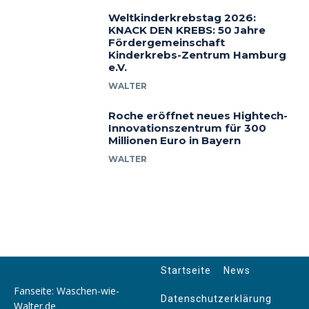
Weltkinderkrebstag 2026:
KNACK DEN KREBS: 50 Jahre
Fördergemeinschaft
Kinderkrebs-Zentrum Hamburg
e.V.
WALTER
Roche eröffnet neues Hightech-
Innovationszentrum für 300
Millionen Euro in Bayern
WALTER
Startseite
News
Fanseite: Waschen-wie-
Datenschutzerklärung
Walter.de