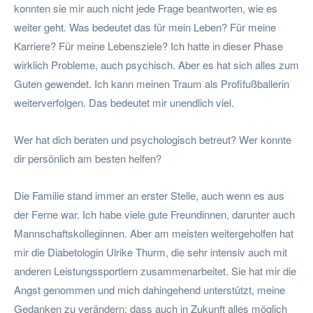
konnten sie mir auch nicht jede Frage beantworten, wie es
weiter geht. Was bedeutet das für mein Leben? Für meine
Karriere? Für meine Lebensziele? Ich hatte in dieser Phase
wirklich Probleme, auch psychisch. Aber es hat sich alles zum
Guten gewendet. Ich kann meinen Traum als Profifußballerin
weiterverfolgen. Das bedeutet mir unendlich viel.
Wer hat dich beraten und psychologisch betreut? Wer konnte
dir persönlich am besten helfen?
Die Familie stand immer an erster Stelle, auch wenn es aus
der Ferne war. Ich habe viele gute Freundinnen, darunter auch
Mannschaftskolleginnen. Aber am meisten weitergeholfen hat
mir die Diabetologin Ulrike Thurm, die sehr intensiv auch mit
anderen Leistungssportlern zusammenarbeitet. Sie hat mir die
Angst genommen und mich dahingehend unterstützt, meine
Gedanken zu verändern: dass auch in Zukunft alles möglich