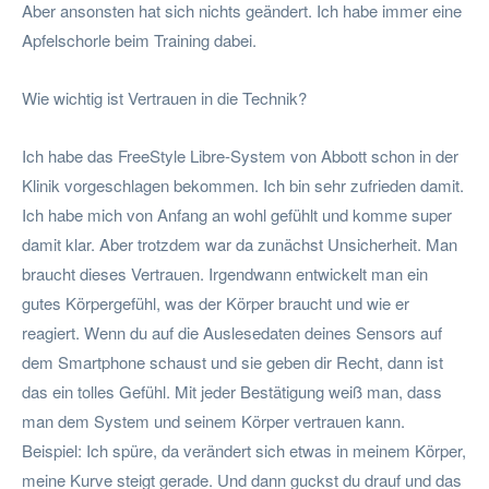
Aber ansonsten hat sich nichts geändert. Ich habe immer eine
Apfelschorle beim Training dabei.
Wie wichtig ist Vertrauen in die Technik?
Ich habe das FreeStyle Libre-System von Abbott schon in der
Klinik vorgeschlagen bekommen. Ich bin sehr zufrieden damit.
Ich habe mich von Anfang an wohl gefühlt und komme super
damit klar. Aber trotzdem war da zunächst Unsicherheit. Man
braucht dieses Vertrauen. Irgendwann entwickelt man ein
gutes Körpergefühl, was der Körper braucht und wie er
reagiert. Wenn du auf die Auslesedaten deines Sensors auf
dem Smartphone schaust und sie geben dir Recht, dann ist
das ein tolles Gefühl. Mit jeder Bestätigung weiß man, dass
man dem System und seinem Körper vertrauen kann.
Beispiel: Ich spüre, da verändert sich etwas in meinem Körper,
meine Kurve steigt gerade. Und dann guckst du drauf und das