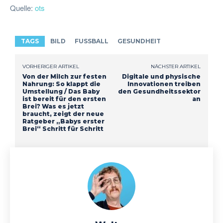
Quelle:
ots
TAGS
BILD
FUSSBALL
GESUNDHEIT
VORHERIGER ARTIKEL
NÄCHSTER ARTIKEL
Von der Milch zur festen
Digitale und physische
Nahrung: So klappt die
Innovationen treiben
Umstellung / Das Baby
den Gesundheitssektor
ist bereit für den ersten
an
Brei? Was es jetzt
braucht, zeigt der neue
Ratgeber „Babys erster
Brei“ Schritt für Schritt