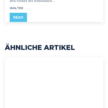
den Vorsitz der Nationalen...
WALTER
READ
ÄHNLICHE ARTIKEL