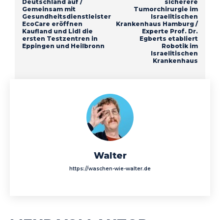
Deutschland auf /
sicherere
Gemeinsam mit
Tumorchirurgie im
Gesundheitsdienstleister
Israelitischen
EcoCare eröffnen
Krankenhaus Hamburg /
Kaufland und Lidl die
Experte Prof. Dr.
ersten Testzentren in
Egberts etabliert
Eppingen und Heilbronn
Robotik im
Israelitischen
Krankenhaus
Walter
https://waschen-wie-walter.de