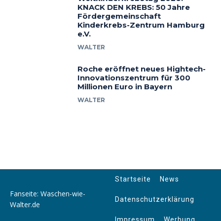
KNACK DEN KREBS: 50 Jahre
Fördergemeinschaft
Kinderkrebs-Zentrum Hamburg
e.V.
WALTER
Roche eröffnet neues Hightech-
Innovationszentrum für 300
Millionen Euro in Bayern
WALTER
Startseite
News
Fanseite: Waschen-wie-
Datenschutzerklärung
Walter.de
Impressum
Werbung