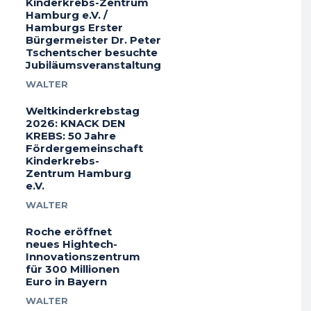
Kinderkrebs-Zentrum
Hamburg e.V. /
Hamburgs Erster
Bürgermeister Dr. Peter
Tschentscher besuchte
Jubiläumsveranstaltung
WALTER
Weltkinderkrebstag
2026: KNACK DEN
KREBS: 50 Jahre
Fördergemeinschaft
Kinderkrebs-
Zentrum Hamburg
e.V.
WALTER
Roche eröffnet
neues Hightech-
Innovationszentrum
für 300 Millionen
Euro in Bayern
WALTER