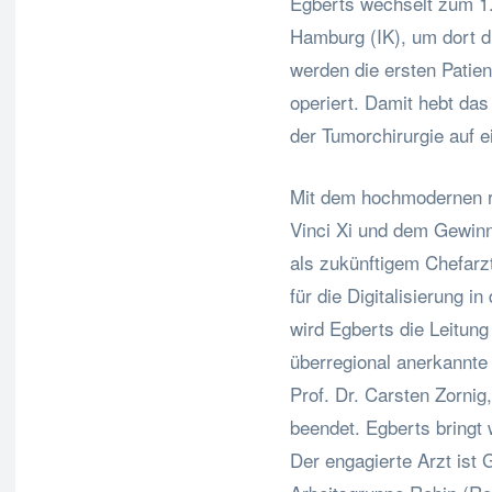
Egberts wechselt zum 1.
Hamburg (IK), um dort di
werden die ersten Patien
operiert. Damit hebt das
der Tumorchirurgie auf 
Mit dem hochmodernen r
Vinci Xi und dem Gewinn
als zukünftigem Chefarzt 
für die Digitalisierung i
wird Egberts die Leitung
überregional anerkannte 
Prof. Dr. Carsten Zornig
beendet. Egberts bringt 
Der engagierte Arzt ist