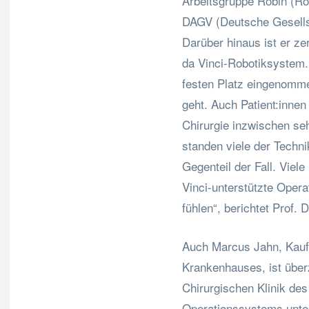
Arbeitsgruppe Robin (Rob
DAGV (Deutsche Gesellsc
Darüber hinaus ist er zer
da Vinci-Robotiksystem. 
festen Platz eingenomm
geht. Auch Patient:innen 
Chirurgie inzwischen se
standen viele der Techni
Gegenteil der Fall. Viele
Vinci-unterstützte Opera
fühlen“, berichtet Prof. 
Auch Marcus Jahn, Kaufm
Krankenhauses, ist über
Chirurgischen Klinik des 
Operationssystems unter