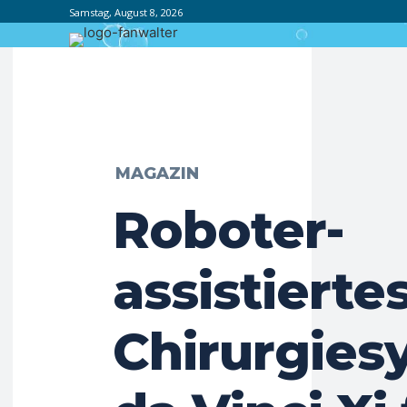
Samstag, August 8, 2026
MAGAZIN
Roboter-
assistierte
Chirurgies