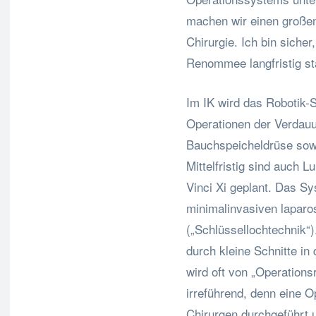
machen wir einen großen 
Chirurgie. Ich bin siche
Renommee langfristig st
Im IK wird das Robotik-
Operationen der Verdauu
Bauchspeicheldrüse so
Mittelfristig sind auch 
Vinci Xi geplant. Das Sy
minimalinvasiven lapar
(„Schlüssellochtechnik“)
durch kleine Schnitte i
wird oft von „Operations
irreführend, denn eine O
Chirurgen durchgeführt 