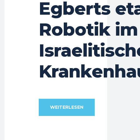
Egberts eta
Robotik im
Israelitisc
Krankenha
WEITERLESEN