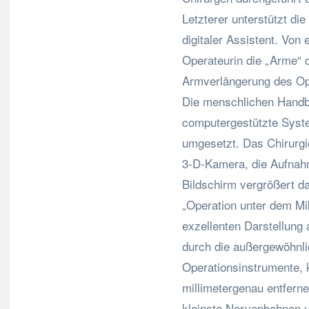
Letzterer unterstützt di
digitaler Assistent. Von
Operateurin die „Arme“ 
Armverlängerung des Ope
Die menschlichen Hand
computergestützte Syste
umgesetzt. Das Chirurgi
3-D-Kamera, die Aufnah
Bildschirm vergrößert da
„Operation unter dem Mi
exzellenten Darstellung
durch die außergewöhnli
Operationsinstrumente
millimetergenau entfer
kleinste Nervenbahnen u