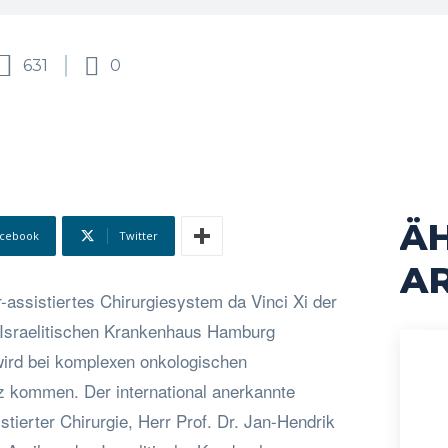
631
0
Ä
cebook
Twitter
AR
assistiertes Chirurgiesystem da Vinci Xi der
 Israelitischen Krankenhaus Hamburg
 wird bei komplexen onkologischen
 kommen. Der international anerkannte
istierter Chirurgie, Herr Prof. Dr. Jan-Hendrik