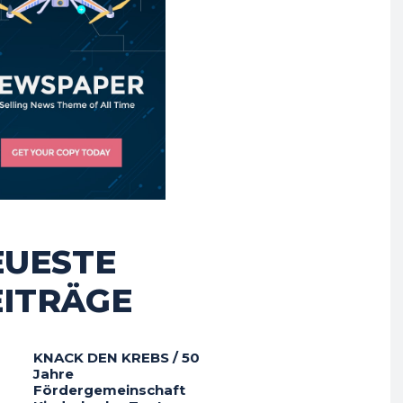
EUESTE
EITRÄGE
KNACK DEN KREBS / 50
Jahre
Fördergemeinschaft