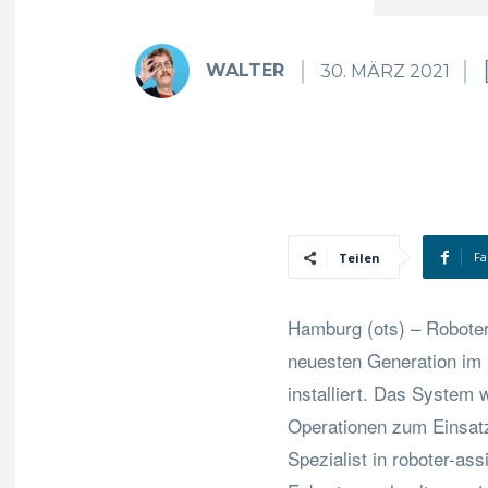
WALTER
30. MÄRZ 2021
Fa
Teilen
Hamburg (ots) – Roboter-
neuesten Generation im
installiert. Das System
Operationen zum Einsatz
Spezialist in roboter-ass