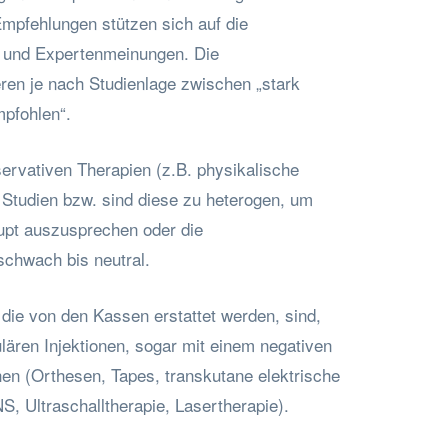
Empfehlungen stützen sich auf die
 und Expertenmeinungen. Die
ren je nach Studienlage zwischen „stark
mpfohlen“.
ervativen Therapien (z.B. physikalische
e Studien bzw. sind diese zu heterogen, um
upt auszusprechen oder die
chwach bis neutral.
 die von den Kassen erstattet werden, sind,
kulären Injektionen, sogar mit einem negativen
n (Orthesen, Tapes, transkutane elektrische
, Ultraschalltherapie, Lasertherapie).