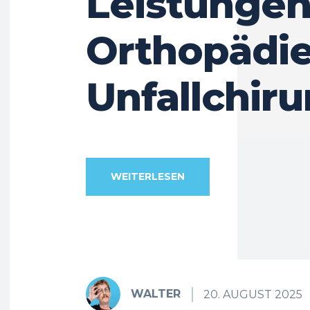
Leistungen
Orthopädi
Unfallchiru
WEITERLESEN
WALTER
20. AUGUST 2025