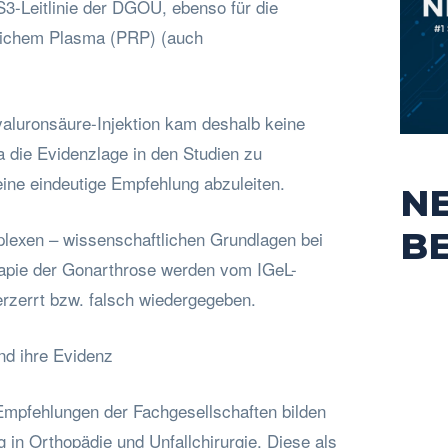
S3-Leitlinie der DGOU, ebenso für die
reichem Plasma (PRP) (auch
Hyaluronsäure-Injektion kam deshalb keine
 die Evidenzlage in den Studien zu
eine eindeutige Empfehlung abzuleiten.
N
B
lexen – wissenschaftlichen Grundlagen bei
erapie der Gonarthrose werden vom IGeL-
erzerrt bzw. falsch wiedergegeben.
nd ihre Evidenz
Empfehlungen der Fachgesellschaften bilden
 in Orthopädie und Unfallchirurgie. Diese als