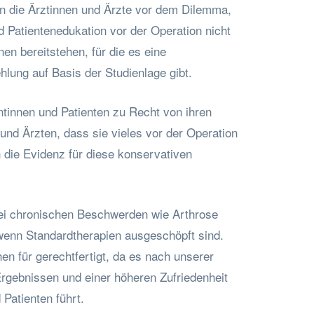
len die Ärztinnen und Ärzte vor dem Dilemma,
 Patientenedukation vor der Operation nicht
nen bereitstehen, für die es eine
lung auf Basis der Studienlage gibt.
tinnen und Patienten zu Recht von ihren
und Ärzten, dass sie vieles vor der Operation
die Evidenz für diese konservativen
bei chronischen Beschwerden wie Arthrose
enn Standardtherapien ausgeschöpft sind.
en für gerechtfertigt, da es nach unserer
rgebnissen und einer höheren Zufriedenheit
 Patienten führt.