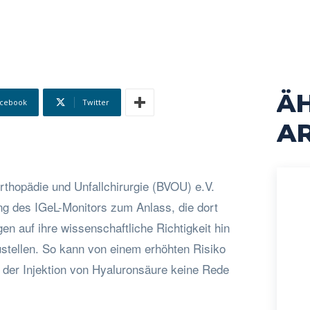
Ä
cebook
Twitter
AR
rthopädie und Unfallchirurgie (BVOU) e.V.
ung des IGeL-Monitors zum Anlass, die dort
en auf ihre wissenschaftliche Richtigkeit hin
ustellen. So kann von einem erhöhten Risiko
der Injektion von Hyaluronsäure keine Rede