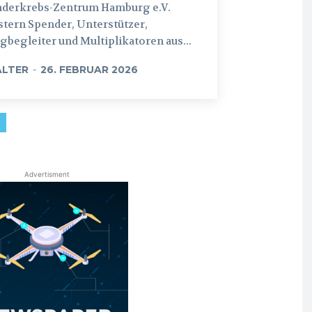
nderkrebs-Zentrum Hamburg e.V.
tern Spender, Unterstützer,
begleiter und Multiplikatoren aus...
LTER
-
26. FEBRUAR 2026
Advertisment