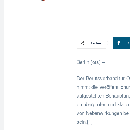
Fa
Teilen
Berlin (ots) –
Der Berufsverband für O
nimmt die Veröffentlich
aufgestellten Behauptung
zu überprüfen und klarz
von Nebenwirkungen bei 
sein.[1]