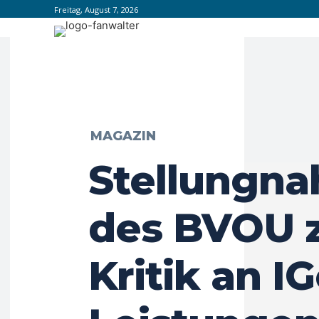
Freitag, August 7, 2026
MAGAZIN
Stellungn
des BVOU 
Kritik an I