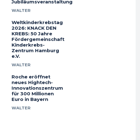
Jubiläumsveranstaltung
WALTER
Weltkinderkrebstag
2026: KNACK DEN
KREBS: 50 Jahre
Fördergemeinschaft
Kinderkrebs-
Zentrum Hamburg
e.V.
WALTER
Roche eröffnet
neues Hightech-
Innovationszentrum
für 300 Millionen
Euro in Bayern
WALTER