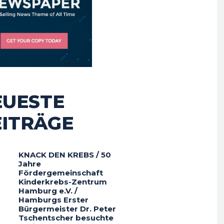
EUESTE
EITRÄGE
KNACK DEN KREBS / 50
Jahre
Fördergemeinschaft
Kinderkrebs-Zentrum
Hamburg e.V. /
Hamburgs Erster
Bürgermeister Dr. Peter
Tschentscher besuchte