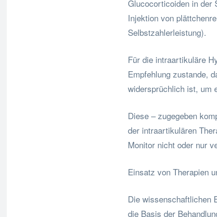
Glucocorticoiden in der 
Injektion von plättchen
Selbstzahlerleistung).
Für die intraartikuläre 
Empfehlung zustande, da
widersprüchlich ist, um 
Diese – zugegeben komp
der intraartikulären Th
Monitor nicht oder nur v
Einsatz von Therapien u
Die wissenschaftlichen 
die Basis der Behandlung