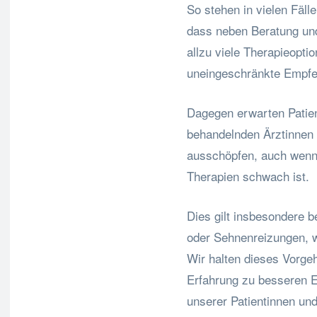
So stehen in vielen Fäl
dass neben Beratung und
allzu viele Therapieoptio
uneingeschränkte Empfeh
Dagegen erwarten Patien
behandelnden Ärztinnen 
ausschöpfen, auch wenn 
Therapien schwach ist.
Dies gilt insbesondere 
oder Sehnenreizungen, w
Wir halten dieses Vorgeh
Erfahrung zu besseren E
unserer Patientinnen und