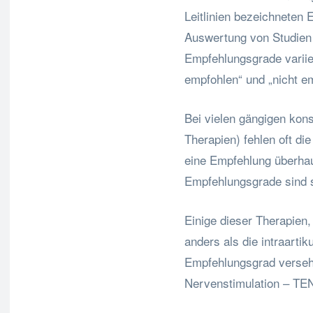
Leitlinien bezeichneten 
Auswertung von Studien
Empfehlungsgrade variie
empfohlen“ und „nicht e
Bei vielen gängigen kons
Therapien) fehlen oft di
eine Empfehlung überha
Empfehlungsgrade sind s
Einige dieser Therapien,
anders als die intraarti
Empfehlungsgrad versehe
Nervenstimulation – TENS