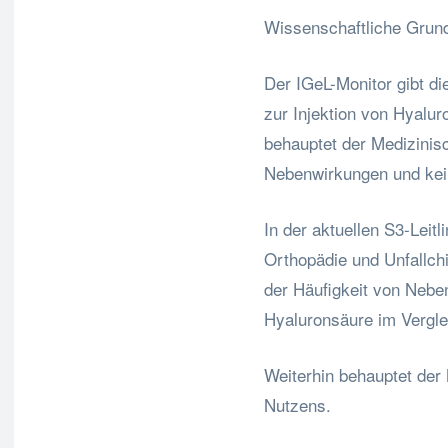
Wissenschaftliche Grun
Der IGeL-Monitor gibt d
zur Injektion von Hyalur
behauptet der Medizinis
Nebenwirkungen und kei
In der aktuellen S3-Leitl
Orthopädie und Unfallchi
der Häufigkeit von Neben
Hyaluronsäure im Vergle
Weiterhin behauptet der
Nutzens.