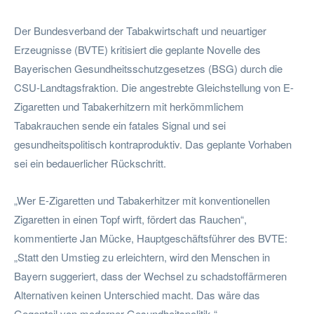
Der Bundesverband der Tabakwirtschaft und neuartiger
Erzeugnisse (BVTE) kritisiert die geplante Novelle des
Bayerischen Gesundheitsschutzgesetzes (BSG) durch die
CSU-Landtagsfraktion. Die angestrebte Gleichstellung von E-
Zigaretten und Tabakerhitzern mit herkömmlichem
Tabakrauchen sende ein fatales Signal und sei
gesundheitspolitisch kontraproduktiv. Das geplante Vorhaben
sei ein bedauerlicher Rückschritt.
„Wer E-Zigaretten und Tabakerhitzer mit konventionellen
Zigaretten in einen Topf wirft, fördert das Rauchen“,
kommentierte Jan Mücke, Hauptgeschäftsführer des BVTE:
„Statt den Umstieg zu erleichtern, wird den Menschen in
Bayern suggeriert, dass der Wechsel zu schadstoffärmeren
Alternativen keinen Unterschied macht. Das wäre das
Gegenteil von moderner Gesundheitspolitik.“