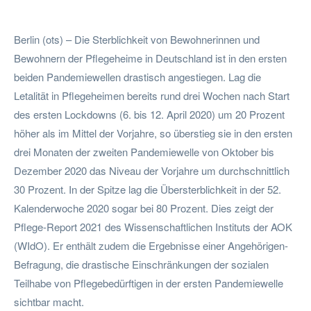
Facebook
Twitter
Berlin (ots) – Die Sterblichkeit von Bewohnerinnen und
Bewohnern der Pflegeheime in Deutschland ist in den ersten
beiden Pandemiewellen drastisch angestiegen. Lag die
Letalität in Pflegeheimen bereits rund drei Wochen nach Start
des ersten Lockdowns (6. bis 12. April 2020) um 20 Prozent
höher als im Mittel der Vorjahre, so überstieg sie in den ersten
drei Monaten der zweiten Pandemiewelle von Oktober bis
Dezember 2020 das Niveau der Vorjahre um durchschnittlich
30 Prozent. In der Spitze lag die Übersterblichkeit in der 52.
Kalenderwoche 2020 sogar bei 80 Prozent. Dies zeigt der
Pflege-Report 2021 des Wissenschaftlichen Instituts der AOK
(WIdO). Er enthält zudem die Ergebnisse einer Angehörigen-
Befragung, die drastische Einschränkungen der sozialen
Teilhabe von Pflegebedürftigen in der ersten Pandemiewelle
sichtbar macht.