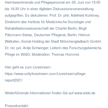
Heimbewohnende und Pflegepersonal am 29. Juni von 15:00
bis 16:30 Uhr in einer digitalen Diskussionsveranstaltung
aufgegriffen. Es diskutieren: Prof. Dr. phil. Adelheid Kuhlmey,
Direktorin des Instituts für Medizinische Soziologie und
Rehabilitationswissenschaft der Charité Berlin; Birgit
Pätzmann-Sietas, Deutscher Pflegerat, Berlin; Helmut
Wallrafen, Sozial-Holding der Stadt Mönchengladbach GmbH;
Dr. rer. pol. Antje Schwinger, Leiterin des Forschungsbereichs
Pflege im WIdO; Moderation: Thomas Hommel.
Hier geht es zum Livestream:
https://www.unitylivestream.com/Livestream/pflege-
report2021/
Weiterführende Informationen finden Sie auf www.wido.de
Pressekontakt: