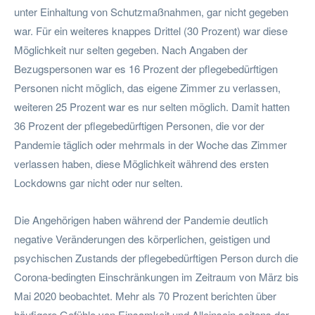
unter Einhaltung von Schutzmaßnahmen, gar nicht gegeben
war. Für ein weiteres knappes Drittel (30 Prozent) war diese
Möglichkeit nur selten gegeben. Nach Angaben der
Bezugspersonen war es 16 Prozent der pflegebedürftigen
Personen nicht möglich, das eigene Zimmer zu verlassen,
weiteren 25 Prozent war es nur selten möglich. Damit hatten
36 Prozent der pflegebedürftigen Personen, die vor der
Pandemie täglich oder mehrmals in der Woche das Zimmer
verlassen haben, diese Möglichkeit während des ersten
Lockdowns gar nicht oder nur selten.
Die Angehörigen haben während der Pandemie deutlich
negative Veränderungen des körperlichen, geistigen und
psychischen Zustands der pflegebedürftigen Person durch die
Corona-bedingten Einschränkungen im Zeitraum von März bis
Mai 2020 beobachtet. Mehr als 70 Prozent berichten über
häufigere Gefühle von Einsamkeit und Alleinsein seitens der