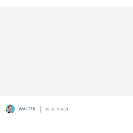
WALTER
29. JUNI 2021