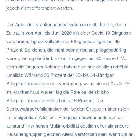
jedoch nicht differenziert werden.
Der Anteil der Krankenhauspatienten über 60 Jahren, die im
Zeitraum von April bis Juni 2020 mit einer Covid-19-Diagnose
verstarben, lag bei vollstationär Pflegebedürftigen bei 45
Prozent. Bei denen, die nicht oder ambulant pflegebedürftig
waren, betrug die Sterblichkeit hingegen nur 25 Prozent. Vor
allem die jüngeren Kohorten haben hier eine deutlich erhöhte
Letalität: Während 36 Prozent der 60- bis 64-Jährigen
Pflegeheimbewohnenden verstarben, wenn sie mit Covid-19
im Krankenhaus waren, lag die Rate bei den Nicht-
Pflegeheimbewohnenden bei nur 9 Prozent. Die
Sterbewahrscheinlichkeiten der beiden Gruppen nähern sich
mit steigendem Alter an. „Pflegeheimbewohnende dürften
aufgrund ihrer hohen Multimorbidität deutlich eher als andere
Personengruppen gleichen Alters verstorben sein, wenn sie an