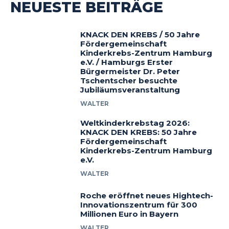
NEUESTE BEITRÄGE
KNACK DEN KREBS / 50 Jahre
Fördergemeinschaft
Kinderkrebs-Zentrum Hamburg
e.V. / Hamburgs Erster
Bürgermeister Dr. Peter
Tschentscher besuchte
Jubiläumsveranstaltung
WALTER
Weltkinderkrebstag 2026:
KNACK DEN KREBS: 50 Jahre
Fördergemeinschaft
Kinderkrebs-Zentrum Hamburg
e.V.
WALTER
Roche eröffnet neues Hightech-
Innovationszentrum für 300
Millionen Euro in Bayern
WALTER