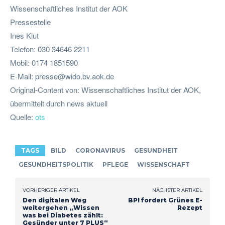
Wissenschaftliches Institut der AOK
Pressestelle
Ines Klut
Telefon: 030 34646 2211
Mobil: 0174 1851590
E-Mail:
presse@wido.bv.aok.de
Original-Content von: Wissenschaftliches Institut der AOK,
übermittelt durch news aktuell
Quelle:
ots
TAGS
BILD
CORONAVIRUS
GESUNDHEIT
GESUNDHEITSPOLITIK
PFLEGE
WISSENSCHAFT
VORHERIGER ARTIKEL
NÄCHSTER ARTIKEL
Den digitalen Weg
BPI fordert Grünes E-
weitergehen „Wissen
Rezept
was bei Diabetes zählt:
Gesünder unter 7 PLUS“