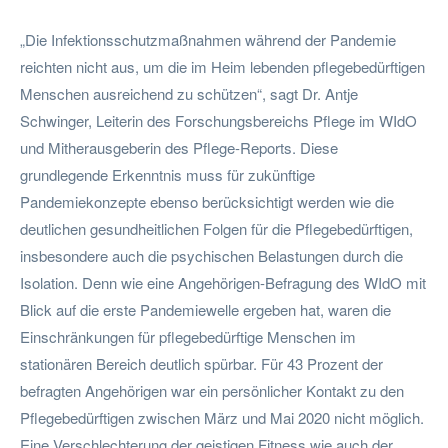
„Die Infektionsschutzmaßnahmen während der Pandemie
reichten nicht aus, um die im Heim lebenden pflegebedürftigen
Menschen ausreichend zu schützen“, sagt Dr. Antje
Schwinger, Leiterin des Forschungsbereichs Pflege im WIdO
und Mitherausgeberin des Pflege-Reports. Diese
grundlegende Erkenntnis muss für zukünftige
Pandemiekonzepte ebenso berücksichtigt werden wie die
deutlichen gesundheitlichen Folgen für die Pflegebedürftigen,
insbesondere auch die psychischen Belastungen durch die
Isolation. Denn wie eine Angehörigen-Befragung des WIdO mit
Blick auf die erste Pandemiewelle ergeben hat, waren die
Einschränkungen für pflegebedürftige Menschen im
stationären Bereich deutlich spürbar. Für 43 Prozent der
befragten Angehörigen war ein persönlicher Kontakt zu den
Pflegebedürftigen zwischen März und Mai 2020 nicht möglich.
Eine Verschlechterung der geistigen Fitness wie auch der