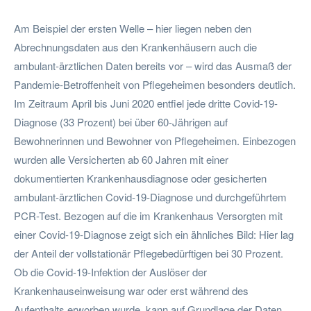
Am Beispiel der ersten Welle – hier liegen neben den
Abrechnungsdaten aus den Krankenhäusern auch die
ambulant-ärztlichen Daten bereits vor – wird das Ausmaß der
Pandemie-Betroffenheit von Pflegeheimen besonders deutlich.
Im Zeitraum April bis Juni 2020 entfiel jede dritte Covid-19-
Diagnose (33 Prozent) bei über 60-Jährigen auf
Bewohnerinnen und Bewohner von Pflegeheimen. Einbezogen
wurden alle Versicherten ab 60 Jahren mit einer
dokumentierten Krankenhausdiagnose oder gesicherten
ambulant-ärztlichen Covid-19-Diagnose und durchgeführtem
PCR-Test. Bezogen auf die im Krankenhaus Versorgten mit
einer Covid-19-Diagnose zeigt sich ein ähnliches Bild: Hier lag
der Anteil der vollstationär Pflegebedürftigen bei 30 Prozent.
Ob die Covid-19-Infektion der Auslöser der
Krankenhauseinweisung war oder erst während des
Aufenthalts erworben wurde, kann auf Grundlage der Daten