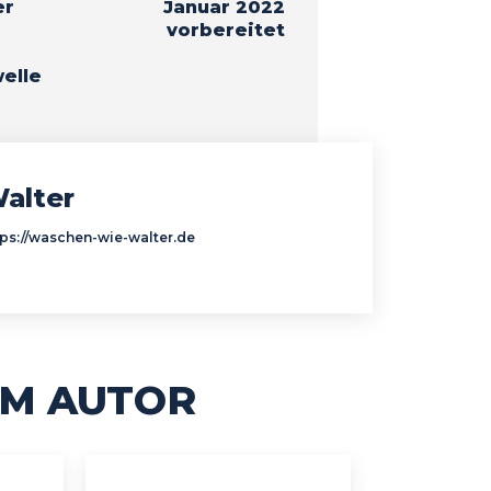
er
Januar 2022
vorbereitet
elle
alter
tps://waschen-wie-walter.de
M AUTOR