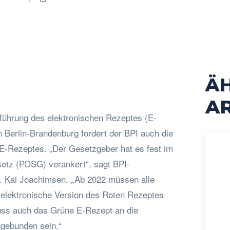
Ä
cebook
Twitter
Pinterest
WhatsApp
AR
inführung des elektronischen Rezeptes (E-
n Berlin-Brandenburg fordert der BPI auch die
-Rezeptes. „Der Gesetzgeber hat es fest im
etz (PDSG) verankert“, sagt BPI-
. Kai Joachimsen. „Ab 2022 müssen alle
e elektronische Version des Roten Rezeptes
muss auch das Grüne E-Rezept an die
ngebunden sein.“