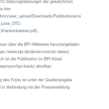
 OTC-Satzungsleistungen der gesetzlichen
e hier
eadmin/user_upload/Downloads/Publikationen/s
_Liste_OTC-
_Krankenkassen.pdf).
nen über die BPI-Webseite heruntergeladen
ttps://www.bpi.de/de/service/otc-daten)
ch ist die Publikation im BPI-Kiosk
ewsroom/bpi-kiosk) abrufbar.
 des Fotos ist unter der Quellenangabe
 in Verbindung mit der Pressemeldung