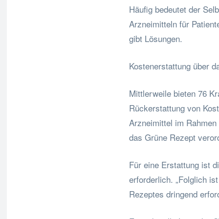
Häufig bedeutet der Selb
Arzneimitteln für Patient
gibt Lösungen.
Kostenerstattung über 
Mittlerweile bieten 76 K
Rückerstattung von Koste
Arzneimittel im Rahmen 
das Grüne Rezept veror
Für eine Erstattung ist 
erforderlich. „Folglich i
Rezeptes dringend erford