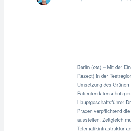
Fa
Teilen
Berlin (ots) – Mit der E
Rezept) in der Testregio
Umsetzung des Grünen E
Patientendatenschutzges
Hauptgeschäftsführer Dr
Praxen verpflichtend di
ausstellen. Zeitgleich 
Telematikinfrastruktur a