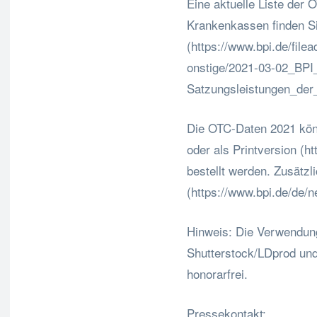
Eine aktuelle Liste der
Krankenkassen finden Si
(https://www.bpi.de/fil
onstige/2021-03-02_BPI
Satzungsleistungen_der
Die OTC-Daten 2021 kön
oder als Printversion (h
bestellt werden. Zusätzli
(https://www.bpi.de/de/n
Hinweis: Die Verwendung
Shutterstock/LDprod und
honorarfrei.
Pressekontakt: