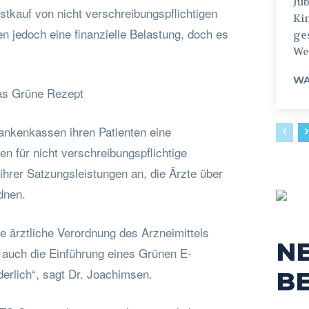
Jub
stkauf von nicht verschreibungspflichtigen
Ki
en jedoch eine finanzielle Belastung, doch es
ges
Weg
WA
das Grüne Rezept
rankenkassen ihren Patienten eine
n für nicht verschreibungspflichtige
ihrer Satzungsleistungen an, die Ärzte über
dnen.
die ärztliche Verordnung des Arzneimittels
N
st auch die Einführung eines Grünen E-
erlich“, sagt Dr. Joachimsen.
B