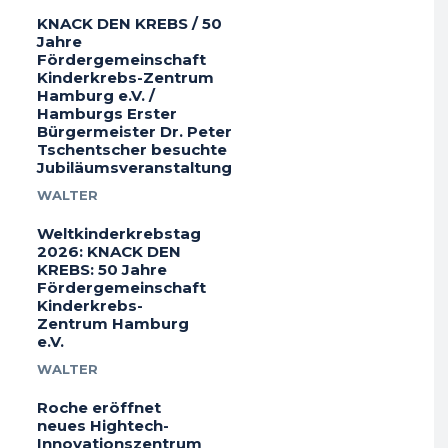
KNACK DEN KREBS / 50
Jahre
Fördergemeinschaft
Kinderkrebs-Zentrum
Hamburg e.V. /
Hamburgs Erster
Bürgermeister Dr. Peter
Tschentscher besuchte
Jubiläumsveranstaltung
WALTER
Weltkinderkrebstag
2026: KNACK DEN
KREBS: 50 Jahre
Fördergemeinschaft
Kinderkrebs-
Zentrum Hamburg
e.V.
WALTER
Roche eröffnet
neues Hightech-
Innovationszentrum