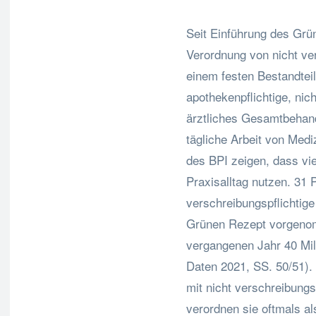
Seit Einführung des Grü
Verordnung von nicht ver
einem festen Bestandtei
apothekenpflichtige, nich
ärztliches Gesamtbehand
tägliche Arbeit von Med
des BPI zeigen, dass vi
Praxisalltag nutzen. 31 
verschreibungspflichtige
Grünen Rezept vorgenom
vergangenen Jahr 40 Mil
Daten 2021, SS. 50/51).
mit nicht verschreibungs
verordnen sie oftmals al