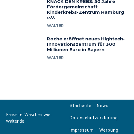
KNACK DEN KREBS: 50 Jahre
Fördergemeinschaft
Kinderkrebs-Zentrum Hamburg
e.V.
WALTER
Roche eröffnet neues Hightech-
Innovationszentrum für 300
Millionen Euro in Bayern
WALTER
Startseite
News
Fanseite: Waschen-wie-
Datenschutzerklärung
Walter.de
Impressum
Werbung