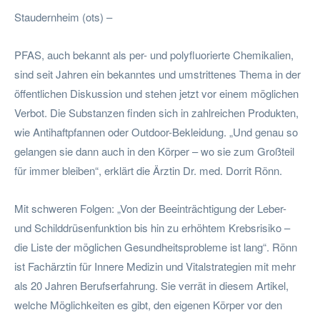
Staudernheim (ots) –
PFAS, auch bekannt als per- und polyfluorierte Chemikalien,
sind seit Jahren ein bekanntes und umstrittenes Thema in der
öffentlichen Diskussion und stehen jetzt vor einem möglichen
Verbot. Die Substanzen finden sich in zahlreichen Produkten,
wie Antihaftpfannen oder Outdoor-Bekleidung. „Und genau so
gelangen sie dann auch in den Körper – wo sie zum Großteil
für immer bleiben“, erklärt die Ärztin Dr. med. Dorrit Rönn.
Mit schweren Folgen: „Von der Beeinträchtigung der Leber-
und Schilddrüsenfunktion bis hin zu erhöhtem Krebsrisiko –
die Liste der möglichen Gesundheitsprobleme ist lang“. Rönn
ist Fachärztin für Innere Medizin und Vitalstrategien mit mehr
als 20 Jahren Berufserfahrung. Sie verrät in diesem Artikel,
welche Möglichkeiten es gibt, den eigenen Körper vor den