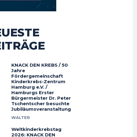
EUESTE
EITRÄGE
KNACK DEN KREBS / 50
Jahre
Fördergemeinschaft
Kinderkrebs-Zentrum
Hamburg e.V. /
Hamburgs Erster
Bürgermeister Dr. Peter
Tschentscher besuchte
Jubiläumsveranstaltung
WALTER
Weltkinderkrebstag
2026: KNACK DEN