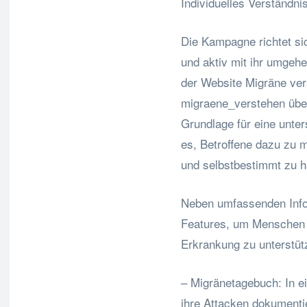
Individuelles Verständni
Die Kampagne richtet sic
und aktiv mit ihr umgehe
der Website Migräne ve
migraene_verstehen übe
Grundlage für eine unter
es, Betroffene dazu zu m
und selbstbestimmt zu h
Neben umfassenden Info
Features, um Menschen m
Erkrankung zu unterstüt
– Migränetagebuch: In 
ihre Attacken dokumenti