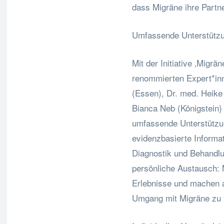
dass Migräne ihre Partne
Umfassende Unterstützu
Mit der Initiative ‚Migr
renommierten Expert*inn
(Essen), Dr. med. Heike 
Bianca Neb (Königstein)
umfassende Unterstützu
evidenzbasierte Inform
Diagnostik und Behandlu
persönliche Austausch: 
Erlebnisse und machen a
Umgang mit Migräne zu 