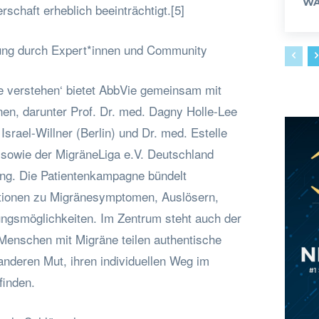
WA
rschaft erheblich beeinträchtigt.[5]
ng durch Expert*innen und Community
äne verstehen‘ bietet AbbVie gemeinsam mit
en, darunter Prof. Dr. med. Dagny Holle-Lee
Israel-Willner (Berlin) und Dr. med. Estelle
 sowie der MigräneLiga e.V. Deutschland
ng. Die Patientenkampagne bündelt
ationen zu Migränesymptomen, Auslösern,
ngsmöglichkeiten. Im Zentrum steht auch der
Menschen mit Migräne teilen authentische
nderen Mut, ihren individuellen Weg im
finden.