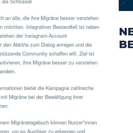
s als Schlüssel
h an alle, die ihre Migräne besser verstehen
n möchten. Integrativer Bestandteil ist neben
N
rstehen der Instagram-Account
B
r den AbbVie zum Dialog anregen und die
stützende Community schaffen will. Ziel ist
otivieren, ihre Migräne besser zu verstehen
andeln.
rmationen bietet die Kampagne zahlreiche
it Migräne bei der Bewältigung ihrer
zen:
einem Migränetagebuch können Nutzer*innen
eren, um so Auslöser zu erkennen und