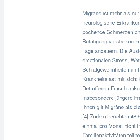
Migräne ist mehr als nur
neurologische Erkrankung
pochende Schmerzen chara
Betätigung verstärken k
Tage andauern. Die Ausl
emotionalen Stress, Wet
Schlafgewohnheiten umfa
Krankheitslast mit sich:
Betroffenen Einschränku
insbesondere jüngere Fra
ihnen gilt Migräne als d
[4] Zudem berichten 48-
einmal pro Monat nicht
Familienaktivitäten tei