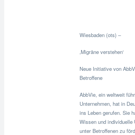
Fa
Teilen
Wiesbaden (ots) –
‚Migräne verstehen‘
Neue Initiative von AbbV
Betroffene
AbbVie, ein weltweit fü
Unternehmen, hat in Deu
ins Leben gerufen. Sie 
Wissen und individuelle
unter Betroffenen zu för