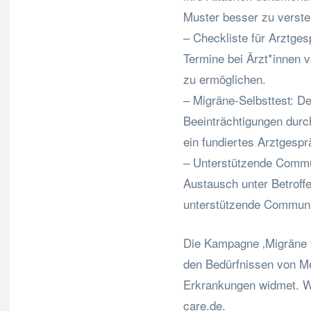
Muster besser zu verste
– Checkliste für Arztgesp
Termine bei Ärzt*innen v
zu ermöglichen.
– Migräne-Selbsttest: De
Beeinträchtigungen durc
ein fundiertes Arztgespr
– Unterstützende Commu
Austausch unter Betroffe
unterstützende Communi
Die Kampagne ‚Migräne v
den Bedürfnissen von M
Erkrankungen widmet. We
care.de.