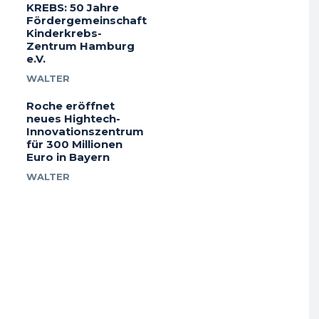
KREBS: 50 Jahre
Fördergemeinschaft
Kinderkrebs-
Zentrum Hamburg
e.V.
WALTER
Roche eröffnet
neues Hightech-
Innovationszentrum
für 300 Millionen
Euro in Bayern
WALTER