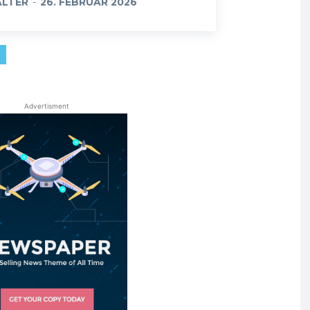
LTER
-
26. FEBRUAR 2026
Advertisment