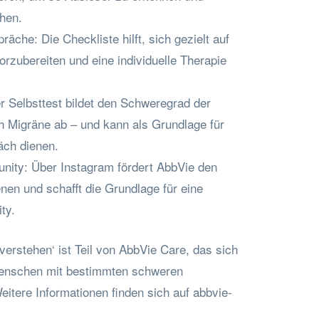
hen.
räche: Die Checkliste hilft, sich gezielt auf
orzubereiten und eine individuelle Therapie
r Selbsttest bildet den Schweregrad der
h Migräne ab – und kann als Grundlage für
äch dienen.
nity: Über Instagram fördert AbbVie den
nen und schafft die Grundlage für eine
ty.
erstehen‘ ist Teil von AbbVie Care, das sich
enschen mit bestimmten schweren
itere Informationen finden sich auf abbvie-