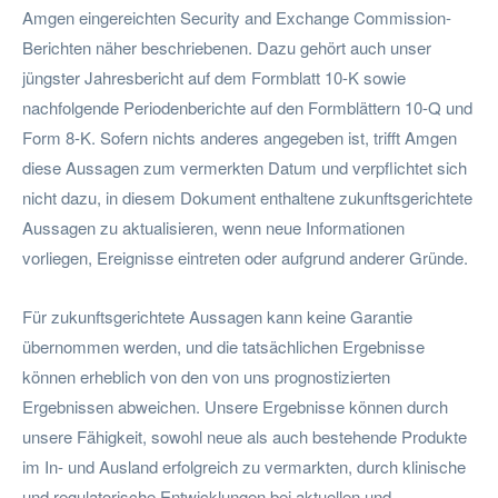
Amgen eingereichten Security and Exchange Commission-
Berichten näher beschriebenen. Dazu gehört auch unser
jüngster Jahresbericht auf dem Formblatt 10-K sowie
nachfolgende Periodenberichte auf den Formblättern 10-Q und
Form 8-K. Sofern nichts anderes angegeben ist, trifft Amgen
diese Aussagen zum vermerkten Datum und verpflichtet sich
nicht dazu, in diesem Dokument enthaltene zukunftsgerichtete
Aussagen zu aktualisieren, wenn neue Informationen
vorliegen, Ereignisse eintreten oder aufgrund anderer Gründe.
Für zukunftsgerichtete Aussagen kann keine Garantie
übernommen werden, und die tatsächlichen Ergebnisse
können erheblich von den von uns prognostizierten
Ergebnissen abweichen. Unsere Ergebnisse können durch
unsere Fähigkeit, sowohl neue als auch bestehende Produkte
im In- und Ausland erfolgreich zu vermarkten, durch klinische
und regulatorische Entwicklungen bei aktuellen und