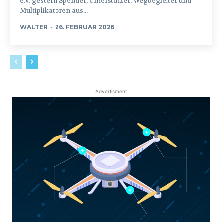
e.V. gestern Spender, Unterstützer, Wegbegleiter und
Multiplikatoren aus...
WALTER
-
26. FEBRUAR 2026
Advertisment