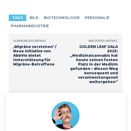
TAGS
BILD
BIOTECHNOLOGIE
PERSONALIE
PHARMAINDUSTRIE
VORHERIGER ARTIKEL
NÄCHSTER ARTIKEL
‚Migräne verstehen‘ /
GOLDEN LEAF GALA
Neue Initiative von
2025:
AbbVie bietet
„Medizinalcannabis hat
Unterstützung für
heute seinen festen
Migräne-Betroffene
Platz in der Medizin
gefunden – diesen Weg
konsequent und
verantwortungsvoll
weitergehen“