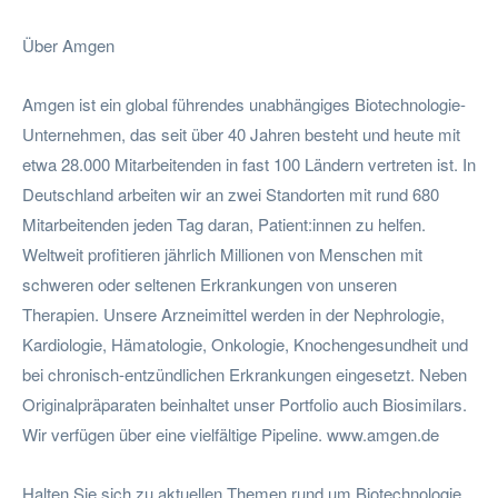
Über Amgen
Amgen ist ein global führendes unabhängiges Biotechnologie-
Unternehmen, das seit über 40 Jahren besteht und heute mit
etwa 28.000 Mitarbeitenden in fast 100 Ländern vertreten ist. In
Deutschland arbeiten wir an zwei Standorten mit rund 680
Mitarbeitenden jeden Tag daran, Patient:innen zu helfen.
Weltweit profitieren jährlich Millionen von Menschen mit
schweren oder seltenen Erkrankungen von unseren
Therapien. Unsere Arzneimittel werden in der Nephrologie,
Kardiologie, Hämatologie, Onkologie, Knochengesundheit und
bei chronisch-entzündlichen Erkrankungen eingesetzt. Neben
Originalpräparaten beinhaltet unser Portfolio auch Biosimilars.
Wir verfügen über eine vielfältige Pipeline. www.amgen.de
Halten Sie sich zu aktuellen Themen rund um Biotechnologie