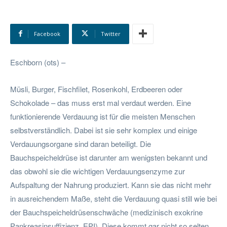
Facebook
Twitter
Eschborn (ots) –
Müsli, Burger, Fischfilet, Rosenkohl, Erdbeeren oder
Schokolade – das muss erst mal verdaut werden. Eine
funktionierende Verdauung ist für die meisten Menschen
selbstverständlich. Dabei ist sie sehr komplex und einige
Verdauungsorgane sind daran beteiligt. Die
Bauchspeicheldrüse ist darunter am wenigsten bekannt und
das obwohl sie die wichtigen Verdauungsenzyme zur
Aufspaltung der Nahrung produziert. Kann sie das nicht mehr
in ausreichendem Maße, steht die Verdauung quasi still wie bei
der Bauchspeicheldrüsenschwäche (medizinisch exokrine
Pankreasinsuffizienz, EPI). Diese kommt gar nicht so selten