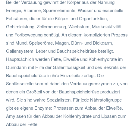
Bei der Verdauung gewinnt der Körper aus der Nahrung
Energie, Vitamine, Spurenelemente, Wasser und essentielle
Fettsäuren, die er für die Körper- und Organfunktion,
Gehirnleistung, Zellerneuerung, Wachstum, Muskelaktivität
und Fortbewegung benötigt. An diesem komplizierten Prozess
sind Mund, Speiseröhre, Magen, Dünn- und Dickdarm,
Gallensystem, Leber und Bauchspeicheldrüse beteiligt.
Hauptsächlich werden Fette, Eiweiße und Kohlenhydrate im
Dünndarm mit Hilfe der Gallenflüssigkeit und des Sekrets der
Bauchspeicheldrüse in ihre Einzelteile zerlegt. Die
Schlüsselrolle kommt dabei den Verdauungsenzymen zu, von
denen ein Großteil von der Bauchspeicheldrüse produziert
wird. Sie sind wahre Spezialisten. Für jede Nährstoffgruppe
gibt es eigene Enzyme: Proteasen zum Abbau der Eiweiße,
Amylasen für den Abbau der Kohlenhydrate und Lipasen zum
Abbau der Fette.