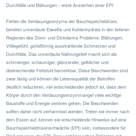
Durchfälle und Blähungen – erste Anzeichen einer EPI
Fehlen die Verdauungsenzyme der Bauchspeicheldrüse,
bereiten unverdaute Eiweiße und Kohlenhydrate in den tieferen
Regionen des Dünn- und Dickdarms Probleme: Blähungen,
Völlegefühl, gürtelförmig ausstrahlende Schmerzen und
Durchfälle. Das unverdaute Nahrungsfett macht sich als
schmieriger, schaumiger, glänzender, gelblicher und
übelriechender Fettstuhl bemerkbar. Diese Beschwerden sind
zwar lästig und können die Lebensqualität der Betroffen
deutlich reduzieren, viel entscheidender jedoch ist, dass dem
Körper durch den Verdauungsenzymmangel viele wichtige
Baustoffe und Energie verloren gehen. Die Beschwerden
sollten daher nicht verharmlost werden. Treten sie immer nach
dem Essen auf, können sie entscheidende Hinweise auf eine
Bauchspeicheldrüsenschwäche (EPI) sein, insbesondere für
Risikogruppen der EPI. Dazu gehören neben Patienten mit