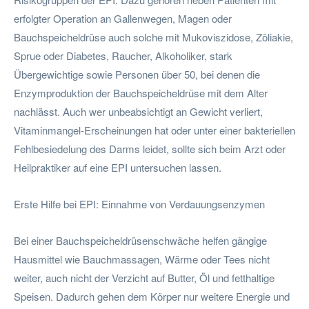
erfolgter Operation an Gallenwegen, Magen oder
Bauchspeicheldrüse auch solche mit Mukoviszidose, Zöliakie,
Sprue oder Diabetes, Raucher, Alkoholiker, stark
Übergewichtige sowie Personen über 50, bei denen die
Enzymproduktion der Bauchspeicheldrüse mit dem Alter
nachlässt. Auch wer unbeabsichtigt an Gewicht verliert,
Vitaminmangel-Erscheinungen hat oder unter einer bakteriellen
Fehlbesiedelung des Darms leidet, sollte sich beim Arzt oder
Heilpraktiker auf eine EPI untersuchen lassen.
Erste Hilfe bei EPI: Einnahme von Verdauungsenzymen
Bei einer Bauchspeicheldrüsenschwäche helfen gängige
Hausmittel wie Bauchmassagen, Wärme oder Tees nicht
weiter, auch nicht der Verzicht auf Butter, Öl und fetthaltige
Speisen. Dadurch gehen dem Körper nur weitere Energie und