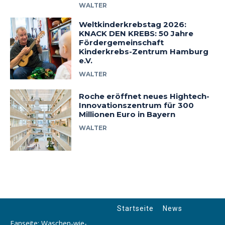
WALTER
Weltkinderkrebstag 2026:
KNACK DEN KREBS: 50 Jahre
Fördergemeinschaft
Kinderkrebs-Zentrum Hamburg
e.V.
WALTER
Roche eröffnet neues Hightech-
Innovationszentrum für 300
Millionen Euro in Bayern
WALTER
Startseite
News
Fanseite: Waschen-wie-