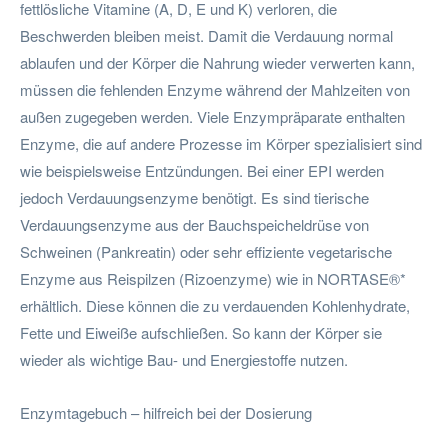
fettlösliche Vitamine (A, D, E und K) verloren, die
Beschwerden bleiben meist. Damit die Verdauung normal
ablaufen und der Körper die Nahrung wieder verwerten kann,
müssen die fehlenden Enzyme während der Mahlzeiten von
außen zugegeben werden. Viele Enzympräparate enthalten
Enzyme, die auf andere Prozesse im Körper spezialisiert sind
wie beispielsweise Entzündungen. Bei einer EPI werden
jedoch Verdauungsenzyme benötigt. Es sind tierische
Verdauungsenzyme aus der Bauchspeicheldrüse von
Schweinen (Pankreatin) oder sehr effiziente vegetarische
Enzyme aus Reispilzen (Rizoenzyme) wie in NORTASE®*
erhältlich. Diese können die zu verdauenden Kohlenhydrate,
Fette und Eiweiße aufschließen. So kann der Körper sie
wieder als wichtige Bau- und Energiestoffe nutzen.
Enzymtagebuch – hilfreich bei der Dosierung