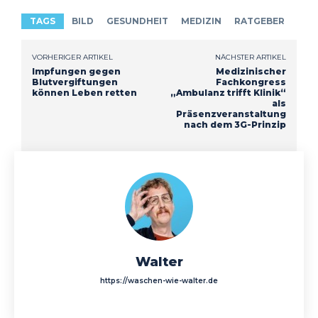
TAGS
BILD
GESUNDHEIT
MEDIZIN
RATGEBER
VORHERIGER ARTIKEL
NÄCHSTER ARTIKEL
Impfungen gegen
Medizinischer
Blutvergiftungen
Fachkongress
können Leben retten
„Ambulanz trifft Klinik“
als
Präsenzveranstaltung
nach dem 3G-Prinzip
Walter
https://waschen-wie-walter.de