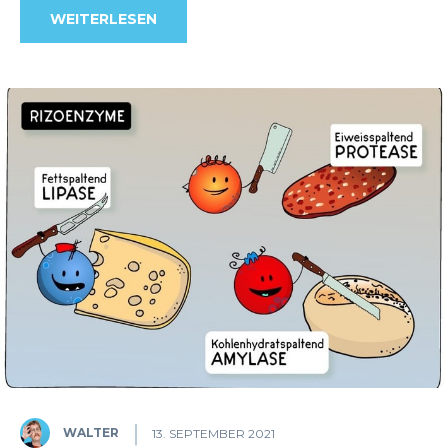
WEITERLESEN
WALTER
13. SEPTEMBER 2021