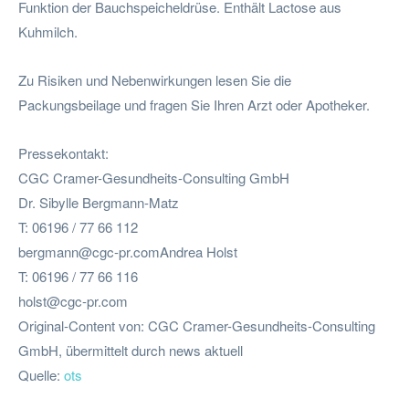
Funktion der Bauchspeicheldrüse. Enthält Lactose aus
Kuhmilch.
Zu Risiken und Nebenwirkungen lesen Sie die
Packungsbeilage und fragen Sie Ihren Arzt oder Apotheker.
Pressekontakt:
CGC Cramer-Gesundheits-Consulting GmbH
Dr. Sibylle Bergmann-Matz
T: 06196 / 77 66 112
bergmann@cgc-pr.comAndrea
Holst
T: 06196 / 77 66 116
holst@cgc-pr.com
Original-Content von: CGC Cramer-Gesundheits-Consulting
GmbH, übermittelt durch news aktuell
Quelle:
ots