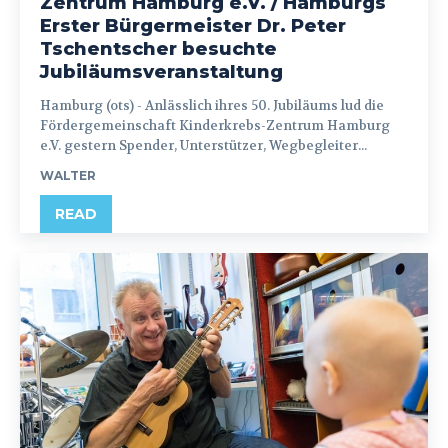
Zentrum Hamburg e.V. / Hamburgs
Erster Bürgermeister Dr. Peter
Tschentscher besuchte
Jubiläumsveranstaltung
Hamburg (ots) - Anlässlich ihres 50. Jubiläums lud die
Fördergemeinschaft Kinderkrebs-Zentrum Hamburg
e.V. gestern Spender, Unterstützer, Wegbegleiter...
WALTER
READ