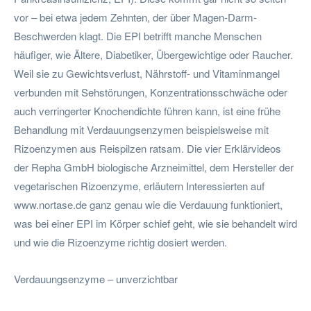
vor – bei etwa jedem Zehnten, der über Magen-Darm-
Beschwerden klagt. Die EPI betrifft manche Menschen
häufiger, wie Ältere, Diabetiker, Übergewichtige oder Raucher.
Weil sie zu Gewichtsverlust, Nährstoff- und Vitaminmangel
verbunden mit Sehstörungen, Konzentrationsschwäche oder
auch verringerter Knochendichte führen kann, ist eine frühe
Behandlung mit Verdauungsenzymen beispielsweise mit
Rizoenzymen aus Reispilzen ratsam. Die vier Erklärvideos
der Repha GmbH biologische Arzneimittel, dem Hersteller der
vegetarischen Rizoenzyme, erläutern Interessierten auf
www.nortase.de ganz genau wie die Verdauung funktioniert,
was bei einer EPI im Körper schief geht, wie sie behandelt wird
und wie die Rizoenzyme richtig dosiert werden.
Verdauungsenzyme – unverzichtbar