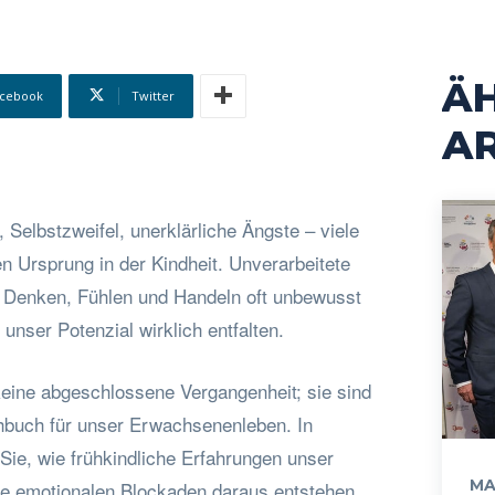
Ä
cebook
Twitter
AR
Selbstzweifel, unerklärliche Ängste – viele
n Ursprung in der Kindheit. Unverarbeitete
 Denken, Fühlen und Handeln oft unbewusst
unser Potenzial wirklich entfalten.
keine abgeschlossene Vergangenheit; sie sind
ehbuch für unser Erwachsenenleben. In
Sie, wie frühkindliche Erfahrungen unser
MA
he emotionalen Blockaden daraus entstehen