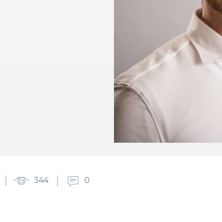
344
0