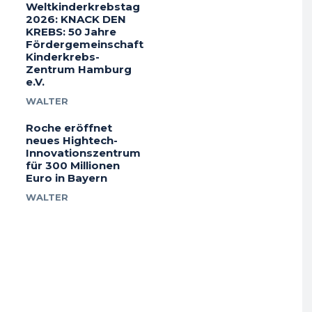
Weltkinderkrebstag
2026: KNACK DEN
KREBS: 50 Jahre
Fördergemeinschaft
Kinderkrebs-
Zentrum Hamburg
e.V.
WALTER
Roche eröffnet
neues Hightech-
Innovationszentrum
für 300 Millionen
Euro in Bayern
WALTER