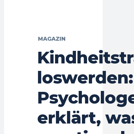
MAGAZIN
Kindheitst
loswerden:
Psycholog
erklärt, wa