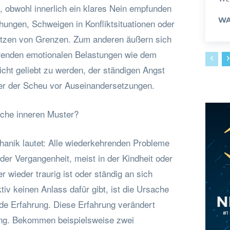
, obwohl innerlich ein klares Nein empfunden
WA
hungen, Schweigen in Konfliktsituationen oder
etzen von Grenzen. Zum anderen äußern sich
renden emotionalen Belastungen wie dem
icht geliebt zu werden, der ständigen Angst
er der Scheu vor Auseinandersetzungen.
lche inneren Muster?
anik lautet: Alle wiederkehrenden Probleme
der Vergangenheit, meist in der Kindheit oder
wieder traurig ist oder ständig an sich
tiv keinen Anlass dafür gibt, ist die Ursache
nde Erfahrung. Diese Erfahrung verändert
g. Bekommen beispielsweise zwei