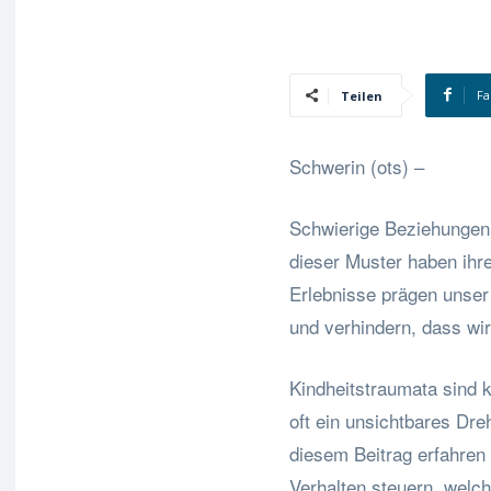
Fa
Teilen
Schwerin (ots) –
Schwierige Beziehungen, 
dieser Muster haben ihre
Erlebnisse prägen unser
und verhindern, dass wir 
Kindheitstraumata sind 
oft ein unsichtbares Dr
diesem Beitrag erfahren 
Verhalten steuern, welc