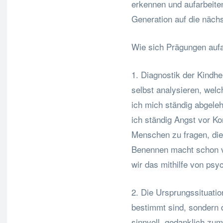
erkennen und aufarbeiten
Generation auf die näch
Wie sich Prägungen aufa
1. Diagnostik der Kindhe
selbst analysieren, wel
ich mich ständig abgele
ich ständig Angst vor Ko
Menschen zu fragen, die
Benennen macht schon v
wir das mithilfe von ps
2. Die Ursprungssituatio
bestimmt sind, sondern 
sinnvoll, gedanklich z