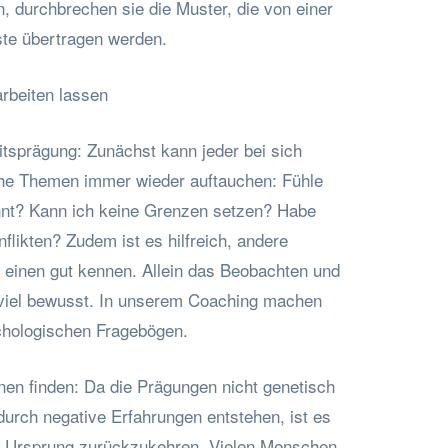
, durchbrechen sie die Muster, die von einer
ste übertragen werden.
rbeiten lassen
itsprägung: Zunächst kann jeder bei sich
che Themen immer wieder auftauchen: Fühle
hnt? Kann ich keine Grenzen setzen? Habe
nflikten? Zudem ist es hilfreich, andere
 einen gut kennen. Allein das Beobachten und
iel bewusst. In unserem Coaching machen
ychologischen Fragebögen.
nen finden: Da die Prägungen nicht genetisch
durch negative Erfahrungen entstehen, ist es
um Ursprung zurückzukehren. Vielen Menschen