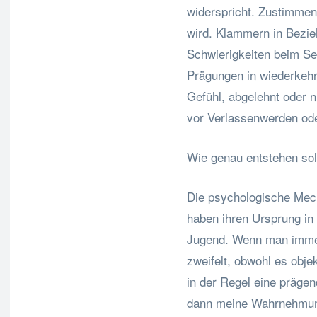
widerspricht. Zustimmen
wird. Klammern in Bezie
Schwierigkeiten beim S
Prägungen in wiederkeh
Gefühl, abgelehnt oder n
vor Verlassenwerden od
Wie genau entstehen so
Die psychologische Mech
haben ihren Ursprung in 
Jugend. Wenn man immer 
zweifelt, obwohl es objek
in der Regel eine präge
dann meine Wahrnehmun