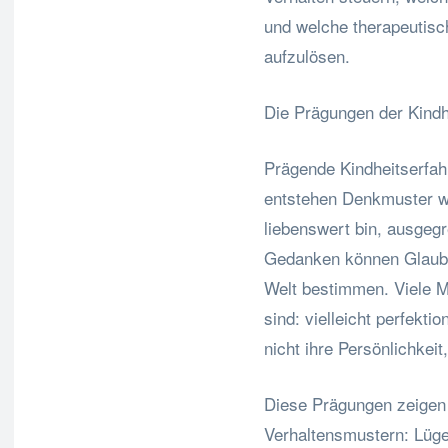
und welche therapeutisc
aufzulösen.
Die Prägungen der Kindh
Prägende Kindheitserfah
entstehen Denkmuster wi
liebenswert bin, ausgegr
Gedanken können Glauben
Welt bestimmen. Viele 
sind: vielleicht perfekti
nicht ihre Persönlichkei
Diese Prägungen zeigen
Verhaltensmustern: Lüg