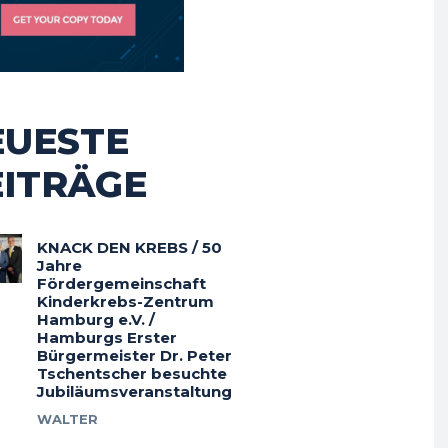
EUESTE
EITRÄGE
KNACK DEN KREBS / 50
Jahre
Fördergemeinschaft
Kinderkrebs-Zentrum
Hamburg e.V. /
Hamburgs Erster
Bürgermeister Dr. Peter
Tschentscher besuchte
Jubiläumsveranstaltung
WALTER