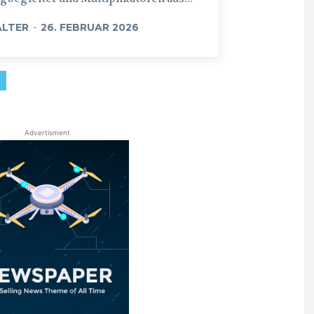
LTER
-
26. FEBRUAR 2026
Advertisment