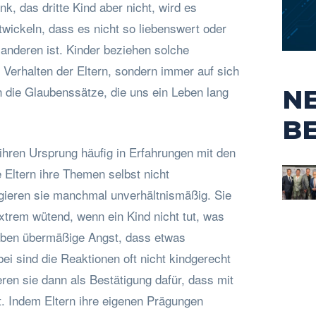
, das dritte Kind aber nicht, wird es
ntwickeln, dass es nicht so liebenswert oder
e anderen ist. Kinder beziehen solche
s Verhalten der Eltern, sondern immer auf sich
n die Glaubenssätze, die uns ein Leben lang
N
B
hren Ursprung häufig in Erfahrungen mit den
 Eltern ihre Themen selbst nicht
agieren sie manchmal unverhältnismäßig. Sie
xtrem wütend, wenn ein Kind nicht tut, was
aben übermäßige Angst, dass etwas
i sind die Reaktionen oft nicht kindgerecht
eren sie dann als Bestätigung dafür, dass mit
t. Indem Eltern ihre eigenen Prägungen