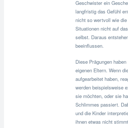
Geschwister ein Geschenk
langfristig das Gefühl e
nicht so wertvoll wie di
Situationen nicht auf da
selbst. Daraus entstehe
beeinflussen.
Diese Prägungen haben i
eigenen Eltern. Wenn die
aufgearbeitet haben, re
werden beispielsweise e
sie möchten, oder sie h
Schlimmes passiert. Dabe
und die Kinder interpreti
ihnen etwas nicht stimm