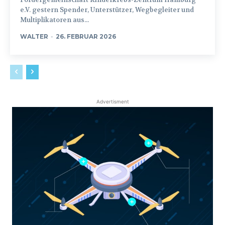
e.V. gestern Spender, Unterstützer, Wegbegleiter und
Multiplikatoren aus...
WALTER
-
26. FEBRUAR 2026
Advertisment