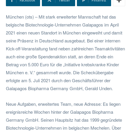
Facebook
Twitter
Pinterest
München (ots) – Mit stark erweiterter Mannschaft hat das
belgische Biotechnologie-Unternehmen Galapagos im April
2021 einen neuen Standort in München eingeweiht und damit
seine Präsenz in Deutschland ausgebaut. Bei einer internen
Kick-off-Veranstaltung fand neben zahlreichen Teamaktivitäten
auch eine große Spendenaktion statt, an deren Ende ein
Betrag von 5.000 Euro für die „Initiative krebskranke Kinder
München e. V.“ gesammelt wurde. Die Scheckübergabe
erfolgte am 5. Juli 2021 durch den Geschäftsführer der
Galapagos Biopharma Germany GmbH, Gerald Unden.
Neue Aufgaben, erweitertes Team, neue Adresse: Es liegen
ereignisreiche Wochen hinter der Galapagos Biopharma
Germany GmbH. Seinen Hauptsitz hat das 1999 gegründete
Biotechnologie-Unternehmen im belgischen Mechelen. Über