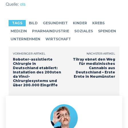
Quelle:
ots
TAGS
BILD
GESUNDHEIT
KINDER
KREBS
MEDIZIN
PHARMAINDUSTRIE
SOZIALES
SPENDEN
UNTERNEHMEN
WIRTSCHAFT
VORHERIGER ARTIKEL
NÄCHSTER ARTIKEL
Roboter-assistierte
Tilray ebnet den Weg
Chirurgie in
für medizinisches
Deutschland etabliert:
Cannabis aus
Installation des 200sten
Deutschland – Erste
da Vinci-
Ernte in Neumünster
Chirurgiesystems und
über 200.000 Eingriffe