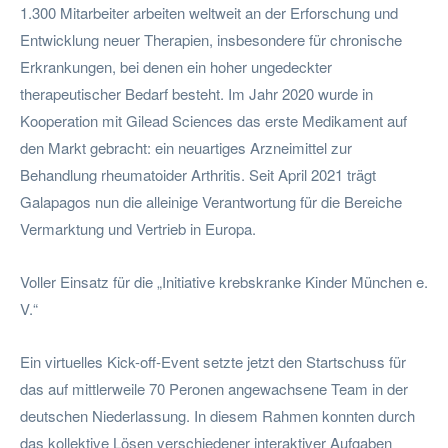
1.300 Mitarbeiter arbeiten weltweit an der Erforschung und
Entwicklung neuer Therapien, insbesondere für chronische
Erkrankungen, bei denen ein hoher ungedeckter
therapeutischer Bedarf besteht. Im Jahr 2020 wurde in
Kooperation mit Gilead Sciences das erste Medikament auf
den Markt gebracht: ein neuartiges Arzneimittel zur
Behandlung rheumatoider Arthritis. Seit April 2021 trägt
Galapagos nun die alleinige Verantwortung für die Bereiche
Vermarktung und Vertrieb in Europa.
Voller Einsatz für die „Initiative krebskranke Kinder München e.
V.“
Ein virtuelles Kick-off-Event setzte jetzt den Startschuss für
das auf mittlerweile 70 Peronen angewachsene Team in der
deutschen Niederlassung. In diesem Rahmen konnten durch
das kollektive Lösen verschiedener interaktiver Aufgaben