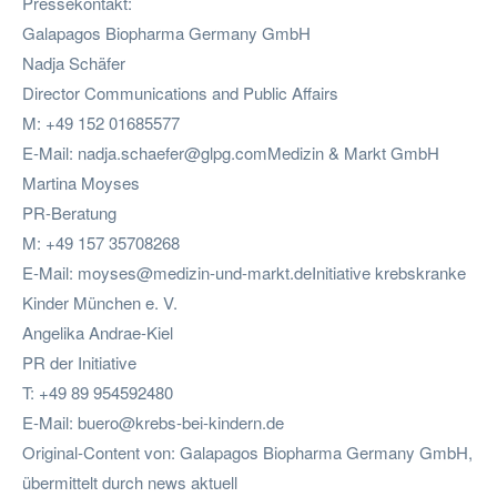
Pressekontakt:
Galapagos Biopharma Germany GmbH
Nadja Schäfer
Director Communications and Public Affairs
M: +49 152 01685577
E-Mail:
nadja.schaefer@glpg.comMedizin
& Markt GmbH
Martina Moyses
PR-Beratung
M: +49 157 35708268
E-Mail:
moyses@medizin-und-markt.deInitiative
krebskranke
Kinder München e. V.
Angelika Andrae-Kiel
PR der Initiative
T: +49 89 954592480
E-Mail:
buero@krebs-bei-kindern.de
Original-Content von: Galapagos Biopharma Germany GmbH,
übermittelt durch news aktuell