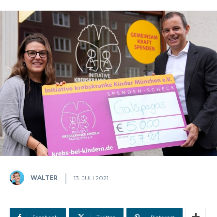
WALTER
13. JULI 2021