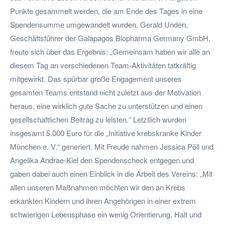
Punkte gesammelt werden, die am Ende des Tages in eine
Spendensumme umgewandelt wurden. Gerald Unden,
Geschäftsführer der Galapagos Biopharma Germany GmbH,
freute sich über das Ergebnis: „Gemeinsam haben wir alle an
diesem Tag an verschiedenen Team-Aktivitäten tatkräftig
mitgewirkt. Das spürbar große Engagement unseres
gesamten Teams entstand nicht zuletzt aus der Motivation
heraus, eine wirklich gute Sache zu unterstützen und einen
gesellschaftlichen Beitrag zu leisten.“ Letztlich wurden
insgesamt 5.000 Euro für die „Initiative krebskranke Kinder
München e. V.“ generiert. Mit Freude nahmen Jessica Pöll und
Angelika Andrae-Kiel den Spendenscheck entgegen und
gaben dabei auch einen Einblick in die Arbeit des Vereins: „Mit
allen unseren Maßnahmen möchten wir den an Krebs
erkankten Kindern und ihren Angehörigen in einer extrem
schwierigen Lebensphase ein wenig Orientierung, Halt und