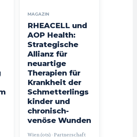
MAGAZIN
RHEACELL und
AOP Health:
Strategische
Allianz für
neuartige
g
Therapien für
Krankheit der
em
Schmetterlings
kinder und
chronisch-
venöse Wunden
Wien (ots) - Partnerschaft