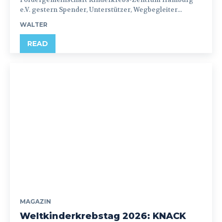
e.V. gestern Spender, Unterstützer, Wegbegleiter...
WALTER
READ
MAGAZIN
Weltkinderkrebstag 2026: KNACK