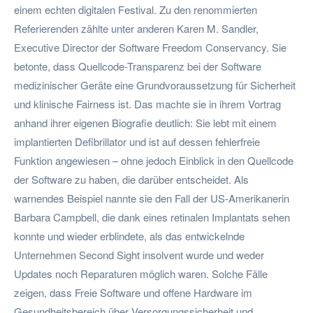
einem echten digitalen Festival. Zu den renommierten
Referierenden zählte unter anderen Karen M. Sandler,
Executive Director der Software Freedom Conservancy. Sie
betonte, dass Quellcode-Transparenz bei der Software
medizinischer Geräte eine Grundvoraussetzung für Sicherheit
und klinische Fairness ist. Das machte sie in ihrem Vortrag
anhand ihrer eigenen Biografie deutlich: Sie lebt mit einem
implantierten Defibrillator und ist auf dessen fehlerfreie
Funktion angewiesen – ohne jedoch Einblick in den Quellcode
der Software zu haben, die darüber entscheidet. Als
warnendes Beispiel nannte sie den Fall der US-Amerikanerin
Barbara Campbell, die dank eines retinalen Implantats sehen
konnte und wieder erblindete, als das entwickelnde
Unternehmen Second Sight insolvent wurde und weder
Updates noch Reparaturen möglich waren. Solche Fälle
zeigen, dass Freie Software und offene Hardware im
Gesundheitsbereich über Versorgungssicherheit und