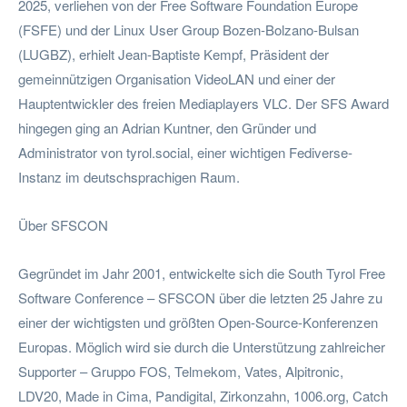
2025, verliehen von der Free Software Foundation Europe
(FSFE) und der Linux User Group Bozen-Bolzano-Bulsan
(LUGBZ), erhielt Jean-Baptiste Kempf, Präsident der
gemeinnützigen Organisation VideoLAN und einer der
Hauptentwickler des freien Mediaplayers VLC. Der SFS Award
hingegen ging an Adrian Kuntner, den Gründer und
Administrator von tyrol.social, einer wichtigen Fediverse-
Instanz im deutschsprachigen Raum.
Über SFSCON
Gegründet im Jahr 2001, entwickelte sich die South Tyrol Free
Software Conference – SFSCON über die letzten 25 Jahre zu
einer der wichtigsten und größten Open-Source-Konferenzen
Europas. Möglich wird sie durch die Unterstützung zahlreicher
Supporter – Gruppo FOS, Telmekom, Vates, Alpitronic,
LDV20, Made in Cima, Pandigital, Zirkonzahn, 1006.org, Catch