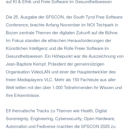
auf KI & Ethik und Freie Software im Gesundheitswesen
Die 25. Ausgabe der SFSCON, der South Tyrol Free Software
Conference, brachte Anfang November im NOI Techpark in
Bozen zentrale Themen der digitalen Zukunft auf die Bühne.
Im Fokus standen die ethischen Herausforderungen der
Künstlichen Intelligenz und die Rolle Freier Software im
Gesundheitswesen. Ein Höhepunkt war die Auszeichnung von
Jean-Baptiste Kempf, Präsident der gemeinnützigen
Organisation VideoLAN und einer der Hauptentwickler des
freien Mediaplayers VLC. Mehr als 150 Fachleute aus aller
Welt teilten mit den über 1.000 Teilnehmenden ihr Wissen und
ihre Erkenntnisse.
Elf thematische Tracks zu Themen wie Health, Digital
Sovereignty, Engineering, Cybersecurity, Open Hardware,
Automation und Fediverse machten die SFSCON 2025 zu