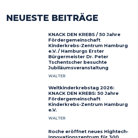
NEUESTE BEITRÄGE
KNACK DEN KREBS / 50 Jahre
Fördergemeinschaft
Kinderkrebs-Zentrum Hamburg
e.V. / Hamburgs Erster
Bürgermeister Dr. Peter
Tschentscher besuchte
Jubiläumsveranstaltung
WALTER
Weltkinderkrebstag 2026:
KNACK DEN KREBS: 50 Jahre
Fördergemeinschaft
Kinderkrebs-Zentrum Hamburg
e.V.
WALTER
Roche eröffnet neues Hightech-
Innovationszentrum für 300