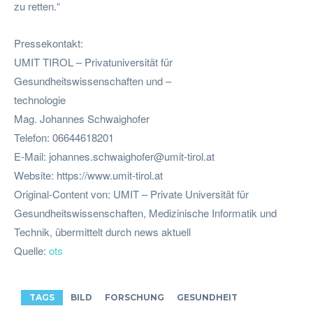
zu retten.“
Pressekontakt:
UMIT TIROL – Privatuniversität für
Gesundheitswissenschaften und –
technologie
Mag. Johannes Schwaighofer
Telefon: 06644618201
E-Mail:
johannes.schwaighofer@umit-tirol.at
Website: https://www.umit-tirol.at
Original-Content von: UMIT – Private Universität für
Gesundheitswissenschaften, Medizinische Informatik und
Technik, übermittelt durch news aktuell
Quelle:
ots
TAGS
BILD
FORSCHUNG
GESUNDHEIT