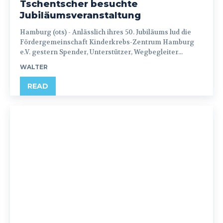
Tschentscher besuchte
Jubiläumsveranstaltung
Hamburg (ots) - Anlässlich ihres 50. Jubiläums lud die
Fördergemeinschaft Kinderkrebs-Zentrum Hamburg
e.V. gestern Spender, Unterstützer, Wegbegleiter...
WALTER
READ