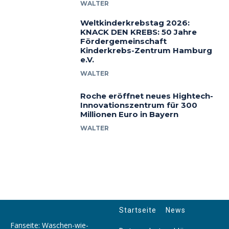
WALTER
Weltkinderkrebstag 2026:
KNACK DEN KREBS: 50 Jahre
Fördergemeinschaft
Kinderkrebs-Zentrum Hamburg
e.V.
WALTER
Roche eröffnet neues Hightech-
Innovationszentrum für 300
Millionen Euro in Bayern
WALTER
Startseite
News
Fanseite: Waschen-wie-