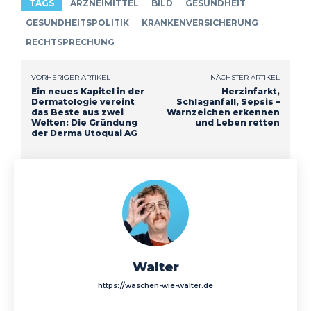
TAGS
ARZNEIMITTEL
BILD
GESUNDHEIT
GESUNDHEITSPOLITIK
KRANKENVERSICHERUNG
RECHTSPRECHUNG
VORHERIGER ARTIKEL
NÄCHSTER ARTIKEL
Ein neues Kapitel in der
Herzinfarkt,
Dermatologie vereint
Schlaganfall, Sepsis –
das Beste aus zwei
Warnzeichen erkennen
Welten: Die Gründung
und Leben retten
der Derma Utoquai AG
Walter
https://waschen-wie-walter.de