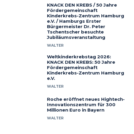
KNACK DEN KREBS / 50 Jahre
Fördergemeinschaft
Kinderkrebs-Zentrum Hamburg
e.V. / Hamburgs Erster
Bürgermeister Dr. Peter
Tschentscher besuchte
Jubiläumsveranstaltung
WALTER
Weltkinderkrebstag 2026:
KNACK DEN KREBS: 50 Jahre
Fördergemeinschaft
Kinderkrebs-Zentrum Hamburg
e.V.
WALTER
Roche eröffnet neues Hightech-
Innovationszentrum für 300
Millionen Euro in Bayern
WALTER