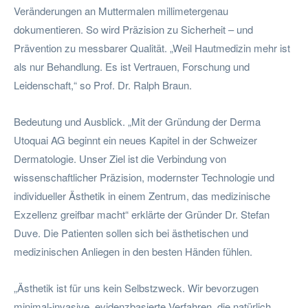
Veränderungen an Muttermalen millimetergenau
dokumentieren. So wird Präzision zu Sicherheit – und
Prävention zu messbarer Qualität. „Weil Hautmedizin mehr ist
als nur Behandlung. Es ist Vertrauen, Forschung und
Leidenschaft,“ so Prof. Dr. Ralph Braun.
Bedeutung und Ausblick. „Mit der Gründung der Derma
Utoquai AG beginnt ein neues Kapitel in der Schweizer
Dermatologie. Unser Ziel ist die Verbindung von
wissenschaftlicher Präzision, modernster Technologie und
individueller Ästhetik in einem Zentrum, das medizinische
Exzellenz greifbar macht“ erklärte der Gründer Dr. Stefan
Duve. Die Patienten sollen sich bei ästhetischen und
medizinischen Anliegen in den besten Händen fühlen.
„Ästhetik ist für uns kein Selbstzweck. Wir bevorzugen
minimal-invasive, evidenzbasierte Verfahren, die natürlich