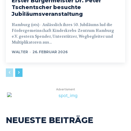
Erster Bürgermeister Dr. Peter
Tschentscher besuchte
Jubiläumsveranstaltung
Hamburg (ots) - Anlässlich ihres 50. Jubiläums lud die
Fördergemeinschaft Kinderkrebs-Zentrum Hamburg
e.V. gestern Spender, Unterstützer, Wegbegleiter und
Multiplikatoren aus...
WALTER
-
26. FEBRUAR 2026
Advertisment
NEUESTE BEITRÄGE