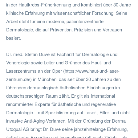
in der Hautkrebs-Früherkennung und kombiniert über 30 Jahre
klinische Erfahrung mit wissenschaftlicher Forschung. Seine
Arbeit steht für eine moderne, patientenzentrierte
Dermatologie, die auf Prävention, Präzision und Vertrauen
basiert.
Dr. med. Stefan Duve ist Facharzt für Dermatologie und
Venerologie sowie Leiter und Gründer des Haut- und
Laserzentrums an der Oper (https://www.haut-und-laser-
zentrum.de/) in München, das seit über 30 Jahren zu den
führenden dermatologisch-ästhetischen Einrichtungen im
deutschsprachigen Raum zählt. Er gilt als international
renommierter Experte für ästhetische und regenerative
Dermatologie – mit Spezialisierung auf Laser-, Filler- und nicht-
invasive Anti-Aging-Verfahren. Mit der Gründung der Derma
Utoquai AG bringt Dr. Duve seine jahrzehntelange Erfahrung,
ästhetische Expertise und Innovationskraft nach Zürich – als