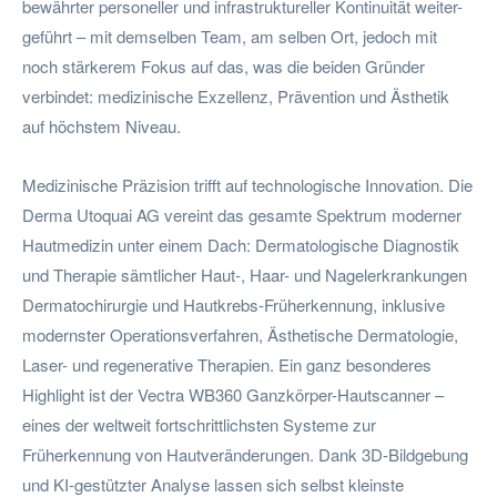
bewährter personeller und infrastruktureller Kontinuität weiter-
geführt – mit demselben Team, am selben Ort, jedoch mit
noch stärkerem Fokus auf das, was die beiden Gründer
verbindet: medizinische Exzellenz, Prävention und Ästhetik
auf höchstem Niveau.
Medizinische Präzision trifft auf technologische Innovation. Die
Derma Utoquai AG vereint das gesamte Spektrum moderner
Hautmedizin unter einem Dach: Dermatologische Diagnostik
und Therapie sämtlicher Haut-, Haar- und Nagelerkrankungen
Dermatochirurgie und Hautkrebs-Früherkennung, inklusive
modernster Operationsverfahren, Ästhetische Dermatologie,
Laser- und regenerative Therapien. Ein ganz besonderes
Highlight ist der Vectra WB360 Ganzkörper-Hautscanner –
eines der weltweit fortschrittlichsten Systeme zur
Früherkennung von Hautveränderungen. Dank 3D-Bildgebung
und KI-gestützter Analyse lassen sich selbst kleinste