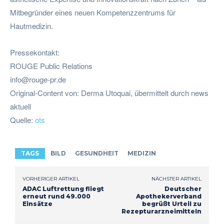
Mitbegründer eines neuen Kompetenzzentrums für
Hautmedizin.
Pressekontakt:
ROUGE Public Relations
info@rouge-pr.de
Original-Content von: Derma Utoquai, übermittelt durch news
aktuell
Quelle:
ots
TAGS
BILD
GESUNDHEIT
MEDIZIN
VORHERIGER ARTIKEL
NÄCHSTER ARTIKEL
ADAC Luftrettung fliegt
Deutscher
erneut rund 49.000
Apothekerverband
Einsätze
begrüßt Urteil zu
Rezepturarzneimitteln