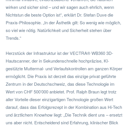
wirken und sicher sind – und wir sagen auch ehrlich, wenn
Nichtstun die beste Option ist“, erklärt Dr. Stefan Duve die
Praxis-Philosophie. „In der Ästhetik gilt: So wenig wie möglich,
so viel wie nötig. Natürlichkeit und Sicherheit stehen über
Trends.“
Herzstück der Infrastruktur ist der VECTRA® WB360 3D-
Hautscanner, der in Sekundenschnelle hochpräzise, KI-
gestützte Muttermal- und Verlaufskontrollen am ganzen Körper
ermöglicht. Die Praxis ist derzeit das einzige privat geführte
Zentrum in der Deutschschweiz, das diese Technologie im
Wert von CHF 500’000 anbietet. Prof. Ralph Braun legt trotz
aller Vorteile dieser einzigartigen Technologie großen Wert
darauf, dass das Erfolgsrezept in der Kombination aus Hi-Tech
und ärztlichem Knowhow liegt: „Die Technik dient uns – ersetzt
uns aber nicht. Entscheidend sind Erfahrung, klinischer Blick