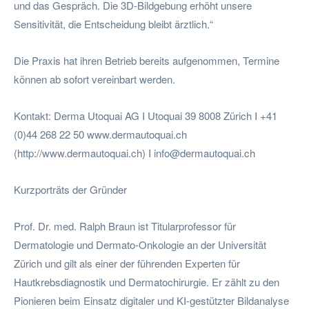
und das Gespräch. Die 3D-Bildgebung erhöht unsere
Sensitivität, die Entscheidung bleibt ärztlich.“
Die Praxis hat ihren Betrieb bereits aufgenommen, Termine
können ab sofort vereinbart werden.
Kontakt: Derma Utoquai AG I Utoquai 39 8008 Zürich I +41
(0)44 268 22 50 www.dermautoquai.ch
(http://www.dermautoquai.ch) I
info@dermautoquai.ch
Kurzporträts der Gründer
Prof. Dr. med. Ralph Braun ist Titularprofessor für
Dermatologie und Dermato-Onkologie an der Universität
Zürich und gilt als einer der führenden Experten für
Hautkrebsdiagnostik und Dermatochirurgie. Er zählt zu den
Pionieren beim Einsatz digitaler und KI-gestützter Bildanalyse