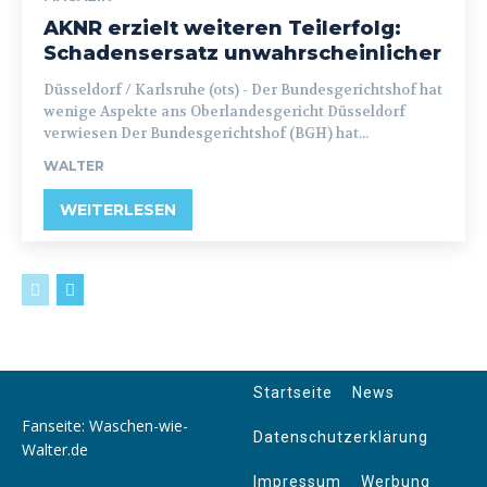
AKNR erzielt weiteren Teilerfolg:
Schadensersatz unwahrscheinlicher
Düsseldorf / Karlsruhe (ots) - Der Bundesgerichtshof hat
wenige Aspekte ans Oberlandesgericht Düsseldorf
verwiesen Der Bundesgerichtshof (BGH) hat...
WALTER
WEITERLESEN
Startseite
News
Fanseite: Waschen-wie-
Datenschutzerklärung
Walter.de
Impressum
Werbung