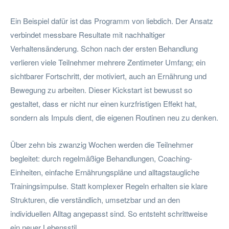
Ein Beispiel dafür ist das Programm von liebdich. Der Ansatz
verbindet messbare Resultate mit nachhaltiger
Verhaltensänderung. Schon nach der ersten Behandlung
verlieren viele Teilnehmer mehrere Zentimeter Umfang; ein
sichtbarer Fortschritt, der motiviert, auch an Ernährung und
Bewegung zu arbeiten. Dieser Kickstart ist bewusst so
gestaltet, dass er nicht nur einen kurzfristigen Effekt hat,
sondern als Impuls dient, die eigenen Routinen neu zu denken.
Über zehn bis zwanzig Wochen werden die Teilnehmer
begleitet: durch regelmäßige Behandlungen, Coaching-
Einheiten, einfache Ernährungspläne und alltagstaugliche
Trainingsimpulse. Statt komplexer Regeln erhalten sie klare
Strukturen, die verständlich, umsetzbar und an den
individuellen Alltag angepasst sind. So entsteht schrittweise
ein neuer Lebensstil.