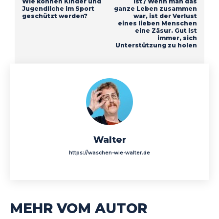
Wie können Kinder und
ist / Wenn man das
Jugendliche im Sport
ganze Leben zusammen
geschützt werden?
war, ist der Verlust
eines lieben Menschen
eine Zäsur. Gut ist
immer, sich
Unterstützung zu holen
Walter
https://waschen-wie-walter.de
MEHR VOM AUTOR