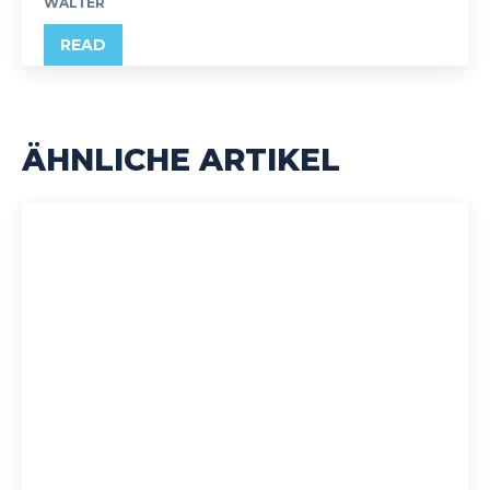
WALTER
READ
ÄHNLICHE ARTIKEL