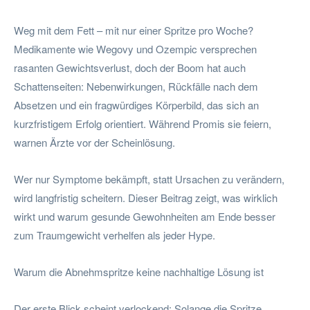
Weg mit dem Fett – mit nur einer Spritze pro Woche?
Medikamente wie Wegovy und Ozempic versprechen
rasanten Gewichtsverlust, doch der Boom hat auch
Schattenseiten: Nebenwirkungen, Rückfälle nach dem
Absetzen und ein fragwürdiges Körperbild, das sich an
kurzfristigem Erfolg orientiert. Während Promis sie feiern,
warnen Ärzte vor der Scheinlösung.
Wer nur Symptome bekämpft, statt Ursachen zu verändern,
wird langfristig scheitern. Dieser Beitrag zeigt, was wirklich
wirkt und warum gesunde Gewohnheiten am Ende besser
zum Traumgewicht verhelfen als jeder Hype.
Warum die Abnehmspritze keine nachhaltige Lösung ist
Der erste Blick scheint verlockend: Solange die Spritze