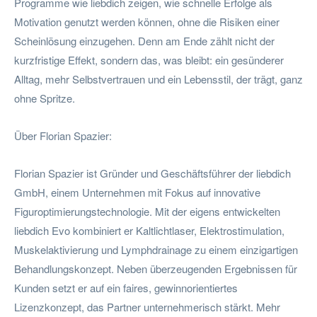
Programme wie liebdich zeigen, wie schnelle Erfolge als
Motivation genutzt werden können, ohne die Risiken einer
Scheinlösung einzugehen. Denn am Ende zählt nicht der
kurzfristige Effekt, sondern das, was bleibt: ein gesünderer
Alltag, mehr Selbstvertrauen und ein Lebensstil, der trägt, ganz
ohne Spritze.
Über Florian Spazier:
Florian Spazier ist Gründer und Geschäftsführer der liebdich
GmbH, einem Unternehmen mit Fokus auf innovative
Figuroptimierungstechnologie. Mit der eigens entwickelten
liebdich Evo kombiniert er Kaltlichtlaser, Elektrostimulation,
Muskelaktivierung und Lymphdrainage zu einem einzigartigen
Behandlungskonzept. Neben überzeugenden Ergebnissen für
Kunden setzt er auf ein faires, gewinnorientiertes
Lizenzkonzept, das Partner unternehmerisch stärkt. Mehr