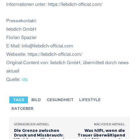
Informationen unter: https://liebdich-official.com/
Pressekontakt:
liebdich GmbH
Florian Spazier
E-Mail:
info@liebdich-official.com
Webseite: https://liebdich-official.com/
Original-Content von: liebdich GmbH, übermittelt durch news
aktuell
Quelle:
ots
TAGS
BILD
GESUNDHEIT
LIFESTYLE
RATGEBER
VORHERIGER ARTIKEL
NÄCHSTER ARTIKEL
Die Grenze zwischen
Was hilft, wenn die
Druck und Missbrauch:
Trauer überwältigend