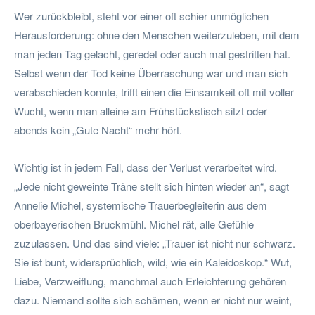
Wer zurückbleibt, steht vor einer oft schier unmöglichen
Herausforderung: ohne den Menschen weiterzuleben, mit dem
man jeden Tag gelacht, geredet oder auch mal gestritten hat.
Selbst wenn der Tod keine Überraschung war und man sich
verabschieden konnte, trifft einen die Einsamkeit oft mit voller
Wucht, wenn man alleine am Frühstückstisch sitzt oder
abends kein „Gute Nacht“ mehr hört.
Wichtig ist in jedem Fall, dass der Verlust verarbeitet wird.
„Jede nicht geweinte Träne stellt sich hinten wieder an“, sagt
Annelie Michel, systemische Trauerbegleiterin aus dem
oberbayerischen Bruckmühl. Michel rät, alle Gefühle
zuzulassen. Und das sind viele: „Trauer ist nicht nur schwarz.
Sie ist bunt, widersprüchlich, wild, wie ein Kaleidoskop.“ Wut,
Liebe, Verzweiflung, manchmal auch Erleichterung gehören
dazu. Niemand sollte sich schämen, wenn er nicht nur weint,