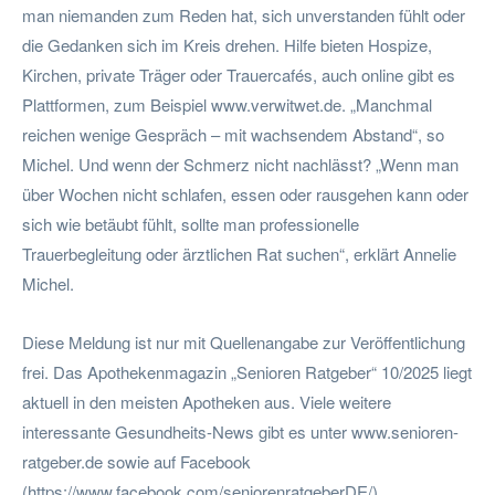
man niemanden zum Reden hat, sich unverstanden fühlt oder
die Gedanken sich im Kreis drehen. Hilfe bieten Hospize,
Kirchen, private Träger oder Trauercafés, auch online gibt es
Plattformen, zum Beispiel www.verwitwet.de. „Manchmal
reichen wenige Gespräch – mit wachsendem Abstand“, so
Michel. Und wenn der Schmerz nicht nachlässt? „Wenn man
über Wochen nicht schlafen, essen oder rausgehen kann oder
sich wie betäubt fühlt, sollte man professionelle
Trauerbegleitung oder ärztlichen Rat suchen“, erklärt Annelie
Michel.
Diese Meldung ist nur mit Quellenangabe zur Veröffentlichung
frei. Das Apothekenmagazin „Senioren Ratgeber“ 10/2025 liegt
aktuell in den meisten Apotheken aus. Viele weitere
interessante Gesundheits-News gibt es unter www.senioren-
ratgeber.de sowie auf Facebook
(https://www.facebook.com/seniorenratgeberDE/).