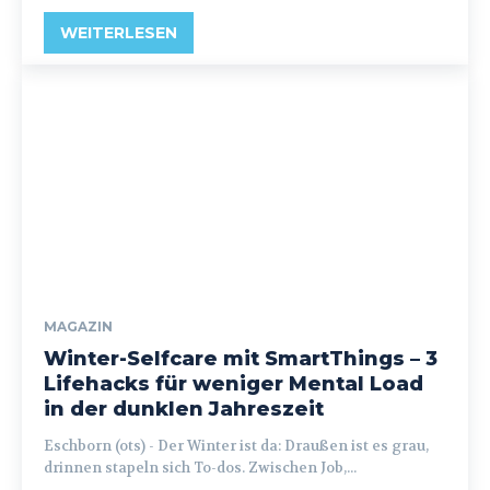
WEITERLESEN
MAGAZIN
Winter-Selfcare mit SmartThings – 3
Lifehacks für weniger Mental Load
in der dunklen Jahreszeit
Eschborn (ots) - Der Winter ist da: Draußen ist es grau,
drinnen stapeln sich To-dos. Zwischen Job,...