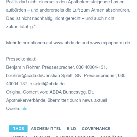
Politik darf nicht einerseits den Apotheken steigende Lasten
aufbürden – und andererseits die Luft zum Atmen abschnüren.
Das ist nicht nachhaltig, nicht gerecht – und auch nicht
zukunftsfähig.“
Mehr Informationen auf www.abda.de und www.expopharm.de
Pressekontakt:
Benjamin Rohrer, Pressesprecher, 030 40004-131,
b.rohrer@abda.deChristian
Splett, Stv. Pressesprecher, 030
40004-137,
c.splett@abda.de
Original-Content von: ABDA Bundesvgg. Dt.
Apothekerverbände, übermittelt durch news aktuell
Quelle:
ots
TAGS
ARZNEIMITTEL
BILD
GOVERNANCE