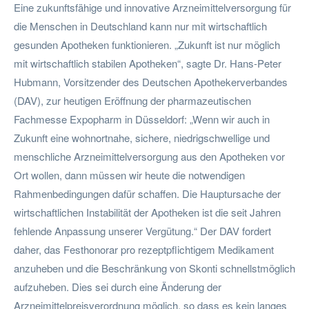
Eine zukunftsfähige und innovative Arzneimittelversorgung für
die Menschen in Deutschland kann nur mit wirtschaftlich
gesunden Apotheken funktionieren. „Zukunft ist nur möglich
mit wirtschaftlich stabilen Apotheken“, sagte Dr. Hans-Peter
Hubmann, Vorsitzender des Deutschen Apothekerverbandes
(DAV), zur heutigen Eröffnung der pharmazeutischen
Fachmesse Expopharm in Düsseldorf: „Wenn wir auch in
Zukunft eine wohnortnahe, sichere, niedrigschwellige und
menschliche Arzneimittelversorgung aus den Apotheken vor
Ort wollen, dann müssen wir heute die notwendigen
Rahmenbedingungen dafür schaffen. Die Hauptursache der
wirtschaftlichen Instabilität der Apotheken ist die seit Jahren
fehlende Anpassung unserer Vergütung.“ Der DAV fordert
daher, das Festhonorar pro rezeptpflichtigem Medikament
anzuheben und die Beschränkung von Skonti schnellstmöglich
aufzuheben. Dies sei durch eine Änderung der
Arzneimittelpreisverordnung möglich, so dass es kein langes