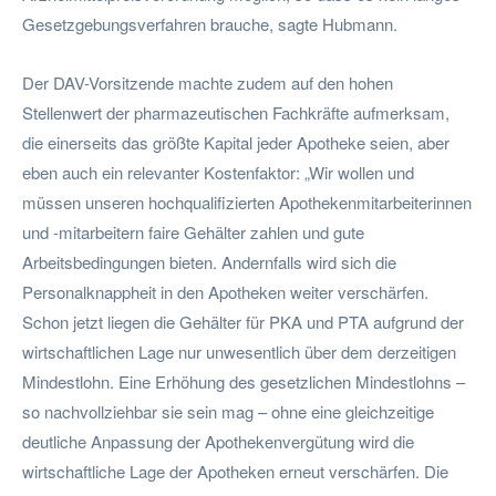
Gesetzgebungsverfahren brauche, sagte Hubmann.
Der DAV-Vorsitzende machte zudem auf den hohen
Stellenwert der pharmazeutischen Fachkräfte aufmerksam,
die einerseits das größte Kapital jeder Apotheke seien, aber
eben auch ein relevanter Kostenfaktor: „Wir wollen und
müssen unseren hochqualifizierten Apothekenmitarbeiterinnen
und -mitarbeitern faire Gehälter zahlen und gute
Arbeitsbedingungen bieten. Andernfalls wird sich die
Personalknappheit in den Apotheken weiter verschärfen.
Schon jetzt liegen die Gehälter für PKA und PTA aufgrund der
wirtschaftlichen Lage nur unwesentlich über dem derzeitigen
Mindestlohn. Eine Erhöhung des gesetzlichen Mindestlohns –
so nachvollziehbar sie sein mag – ohne eine gleichzeitige
deutliche Anpassung der Apothekenvergütung wird die
wirtschaftliche Lage der Apotheken erneut verschärfen. Die