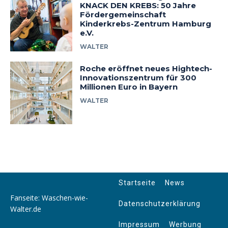
KNACK DEN KREBS: 50 Jahre
Fördergemeinschaft
Kinderkrebs-Zentrum Hamburg
e.V.
WALTER
Roche eröffnet neues Hightech-
Innovationszentrum für 300
Millionen Euro in Bayern
WALTER
Startseite
News
Fanseite: Waschen-wie-
Datenschutzerklärung
Walter.de
Impressum
Werbung