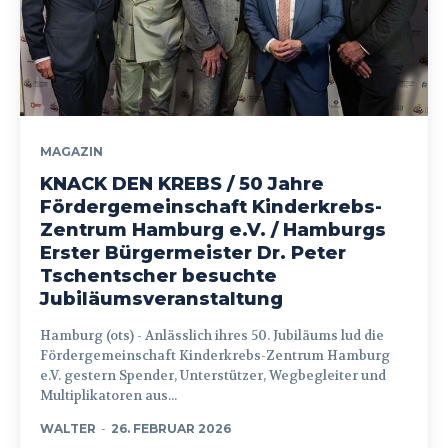
MAGAZIN
KNACK DEN KREBS / 50 Jahre
Fördergemeinschaft Kinderkrebs-
Zentrum Hamburg e.V. / Hamburgs
Erster Bürgermeister Dr. Peter
Tschentscher besuchte
Jubiläumsveranstaltung
Hamburg (ots) - Anlässlich ihres 50. Jubiläums lud die
Fördergemeinschaft Kinderkrebs-Zentrum Hamburg
e.V. gestern Spender, Unterstützer, Wegbegleiter und
Multiplikatoren aus...
WALTER
-
26. FEBRUAR 2026