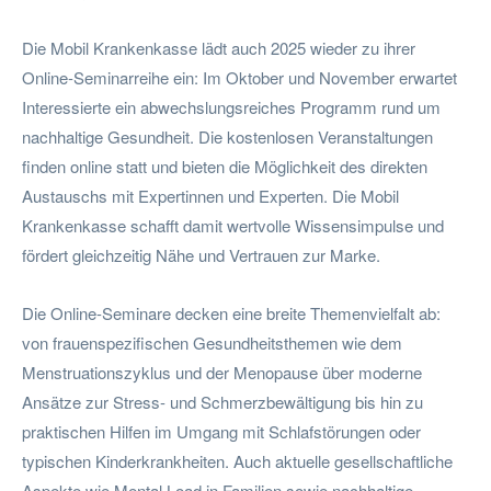
Die Mobil Krankenkasse lädt auch 2025 wieder zu ihrer
Online-Seminarreihe ein: Im Oktober und November erwartet
Interessierte ein abwechslungsreiches Programm rund um
nachhaltige Gesundheit. Die kostenlosen Veranstaltungen
finden online statt und bieten die Möglichkeit des direkten
Austauschs mit Expertinnen und Experten. Die Mobil
Krankenkasse schafft damit wertvolle Wissensimpulse und
fördert gleichzeitig Nähe und Vertrauen zur Marke.
Die Online-Seminare decken eine breite Themenvielfalt ab:
von frauenspezifischen Gesundheitsthemen wie dem
Menstruationszyklus und der Menopause über moderne
Ansätze zur Stress- und Schmerzbewältigung bis hin zu
praktischen Hilfen im Umgang mit Schlafstörungen oder
typischen Kinderkrankheiten. Auch aktuelle gesellschaftliche
Aspekte wie Mental Load in Familien sowie nachhaltige