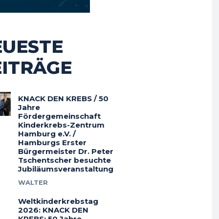
EUESTE
EITRÄGE
KNACK DEN KREBS / 50
Jahre
Fördergemeinschaft
Kinderkrebs-Zentrum
Hamburg e.V. /
Hamburgs Erster
Bürgermeister Dr. Peter
Tschentscher besuchte
Jubiläumsveranstaltung
WALTER
Weltkinderkrebstag
2026: KNACK DEN
KREBS: 50 Jahre