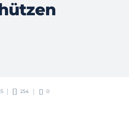
hützen
25
254
0