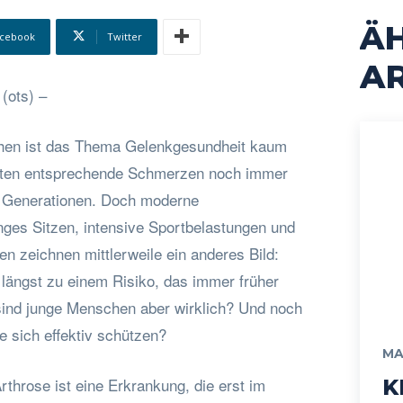
Ä
cebook
Twitter
AR
(ots) –
hen ist das Thema Gelenkgesundheit kaum
gelten entsprechende Schmerzen noch immer
r Generationen. Doch moderne
ges Sitzen, intensive Sportbelastungen und
n zeichnen mittlerweile ein anderes Bild:
 längst zu einem Risiko, das immer früher
sind junge Menschen aber wirklich? Und noch
e sich effektiv schützen?
MA
Arthrose ist eine Erkrankung, die erst im
K