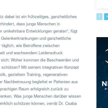
tz dabei ist ein frühzeitiges, ganzheitliches
rhindert, dass junge Menschen in
r umkehrbare Entwicklungen geraten“, fügt
ür Gelenkerkrankungen und ganzheitliche
r täglich, wie Betroffene zwischen
heit und wachsendem Leidensdruck
n sich: Woher kommen die Beschwerden und
r schützen? Mit seinem integrativen Konzept
stik, gezieltem Training, regenerativen
er Nachbetreuung begleitet er Patienten aus
rachigen Raum erfolgreich zurück zu
elenken. Was junge Menschen darüber wissen
 wirklich schützen können, verrät Dr. Csaba