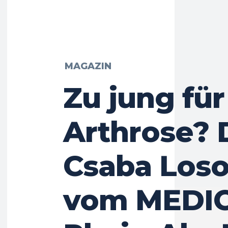
MAGAZIN
Zu jung für
Arthrose? 
Csaba Los
vom MEDI