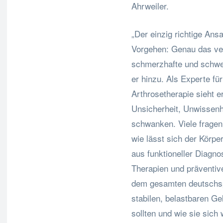
Ahrweiler.
„Der einzig richtige Ansa
Vorgehen: Genau das ve
schmerzhafte und schwe
er hinzu. Als Experte f
Arthrosetherapie sieht e
Unsicherheit, Unwissen
schwanken. Viele frage
wie lässt sich der Körpe
aus funktioneller Diagno
Therapien und präventiv
dem gesamten deutschsp
stabilen, belastbaren G
sollten und wie sie sich