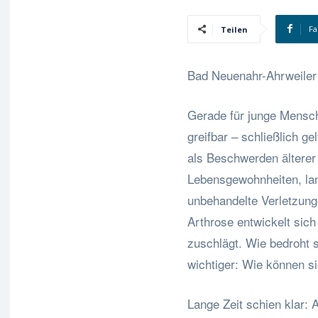
Fa
Teilen
Bad Neuenahr-Ahrweiler 
Gerade für junge Mensc
greifbar – schließlich 
als Beschwerden ältere
Lebensgewohnheiten, lan
unbehandelte Verletzunge
Arthrose entwickelt sich
zuschlägt. Wie bedroht 
wichtiger: Wie können si
Lange Zeit schien klar: 