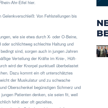
in-Ahr-Eifel hier.
n Gelenkverschleiß: Von Fehlstellungen bis
N
B
ngen, wie sie etwa durch X- oder O-Beine,
 oder schlichtweg schlechte Haltung und
 bedingt sind, sorgen auch in jungen Jahren
äßige Verteilung der Kräfte im Knie-, Hüft-
rch wird der Knorpel punktuell überbelastet
echen. Dazu kommt ein oft unterschätztes
ewicht der Muskulatur und zu schwache
f und Oberschenkel begünstigen Schmerz und
r jungen Patienten denken, sie seien fit, weil
ächlich fehlt aber oft gezieltes,