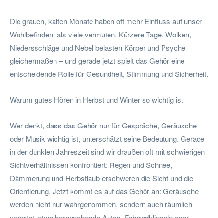
Die grauen, kalten Monate haben oft mehr Einfluss auf unser
Wohlbefinden, als viele vermuten. Kürzere Tage, Wolken,
Niedersschläge und Nebel belasten Körper und Psyche
gleichermaßen – und gerade jetzt spielt das Gehör eine
entscheidende Rolle für Gesundheit, Stimmung und Sicherheit.
Warum gutes Hören in Herbst und Winter so wichtig ist
Wer denkt, dass das Gehör nur für Gespräche, Geräusche
oder Musik wichtig ist, unterschätzt seine Bedeutung. Gerade
in der dunklen Jahreszeit sind wir draußen oft mit schwierigen
Sichtverhältnissen konfrontiert: Regen und Schnee,
Dämmerung und Herbstlaub erschweren die Sicht und die
Orientierung. Jetzt kommt es auf das Gehör an: Geräusche
werden nicht nur wahrgenommen, sondern auch räumlich
verortet, etwa herannahende Autos, Fahrradklingeln oder