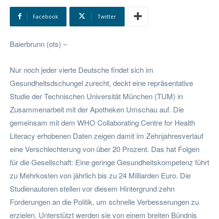
Facebook
Twitter
Baierbrunn (ots) –
Nur noch jeder vierte Deutsche findet sich im
Gesundheitsdschungel zurecht, deckt eine repräsentative
Studie der Technischen Universität München (TUM) in
Zusammenarbeit mit der Apotheken Umschau auf. Die
gemeinsam mit dem WHO Collaborating Centre for Health
Literacy erhobenen Daten zeigen damit im Zehnjahresverlauf
eine Verschlechterung von über 20 Prozent. Das hat Folgen
für die Gesellschaft: Eine geringe Gesundheitskompetenz führt
zu Mehrkosten von jährlich bis zu 24 Milliarden Euro. Die
Studienautoren stellen vor diesem Hintergrund zehn
Forderungen an die Politik, um schnelle Verbesserungen zu
erzielen. Unterstützt werden sie von einem breiten Bündnis