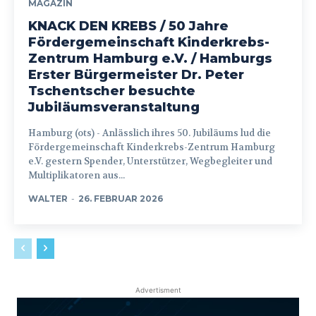
MAGAZIN
KNACK DEN KREBS / 50 Jahre
Fördergemeinschaft Kinderkrebs-
Zentrum Hamburg e.V. / Hamburgs
Erster Bürgermeister Dr. Peter
Tschentscher besuchte
Jubiläumsveranstaltung
Hamburg (ots) - Anlässlich ihres 50. Jubiläums lud die
Fördergemeinschaft Kinderkrebs-Zentrum Hamburg
e.V. gestern Spender, Unterstützer, Wegbegleiter und
Multiplikatoren aus...
WALTER
-
26. FEBRUAR 2026
Advertisment