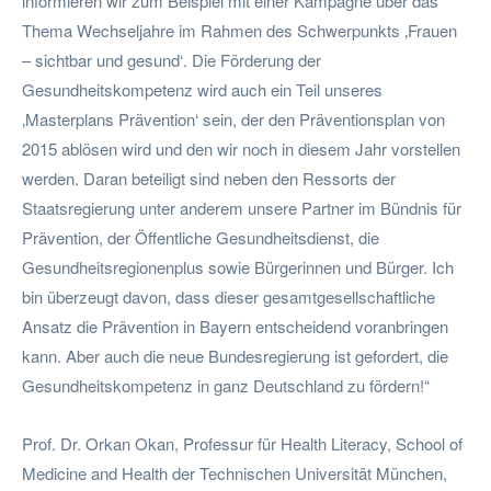
informieren wir zum Beispiel mit einer Kampagne über das
Thema Wechseljahre im Rahmen des Schwerpunkts ‚Frauen
– sichtbar und gesund‘. Die Förderung der
Gesundheitskompetenz wird auch ein Teil unseres
‚Masterplans Prävention‘ sein, der den Präventionsplan von
2015 ablösen wird und den wir noch in diesem Jahr vorstellen
werden. Daran beteiligt sind neben den Ressorts der
Staatsregierung unter anderem unsere Partner im Bündnis für
Prävention, der Öffentliche Gesundheitsdienst, die
Gesundheitsregionenplus sowie Bürgerinnen und Bürger. Ich
bin überzeugt davon, dass dieser gesamtgesellschaftliche
Ansatz die Prävention in Bayern entscheidend voranbringen
kann. Aber auch die neue Bundesregierung ist gefordert, die
Gesundheitskompetenz in ganz Deutschland zu fördern!“
Prof. Dr. Orkan Okan, Professur für Health Literacy, School of
Medicine and Health der Technischen Universität München,