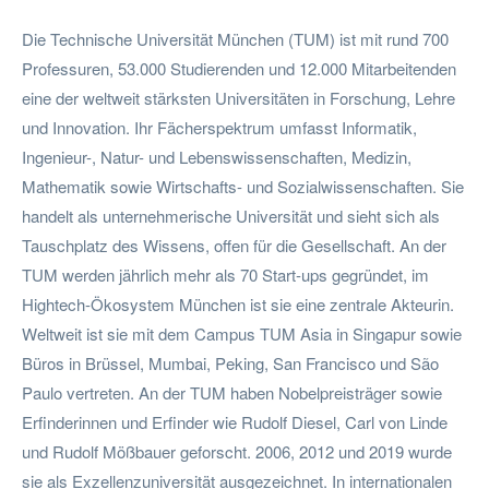
Die Technische Universität München (TUM) ist mit rund 700
Professuren, 53.000 Studierenden und 12.000 Mitarbeitenden
eine der weltweit stärksten Universitäten in Forschung, Lehre
und Innovation. Ihr Fächerspektrum umfasst Informatik,
Ingenieur-, Natur- und Lebenswissenschaften, Medizin,
Mathematik sowie Wirtschafts- und Sozialwissenschaften. Sie
handelt als unternehmerische Universität und sieht sich als
Tauschplatz des Wissens, offen für die Gesellschaft. An der
TUM werden jährlich mehr als 70 Start-ups gegründet, im
Hightech-Ökosystem München ist sie eine zentrale Akteurin.
Weltweit ist sie mit dem Campus TUM Asia in Singapur sowie
Büros in Brüssel, Mumbai, Peking, San Francisco und São
Paulo vertreten. An der TUM haben Nobelpreisträger sowie
Erfinderinnen und Erfinder wie Rudolf Diesel, Carl von Linde
und Rudolf Mößbauer geforscht. 2006, 2012 und 2019 wurde
sie als Exzellenzuniversität ausgezeichnet. In internationalen