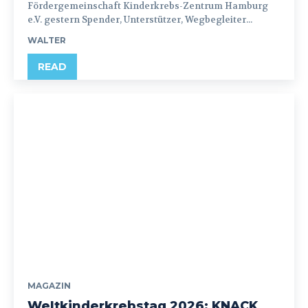
Fördergemeinschaft Kinderkrebs-Zentrum Hamburg
e.V. gestern Spender, Unterstützer, Wegbegleiter...
WALTER
READ
MAGAZIN
Weltkinderkrebstag 2026: KNACK