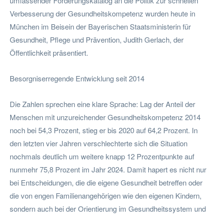
umfassender Forderungskatalog an die Politik zur schnellen
Verbesserung der Gesundheitskompetenz wurden heute in
München im Beisein der Bayerischen Staatsministerin für
Gesundheit, Pflege und Prävention, Judith Gerlach, der
Öffentlichkeit präsentiert.
Besorgniserregende Entwicklung seit 2014
Die Zahlen sprechen eine klare Sprache: Lag der Anteil der
Menschen mit unzureichender Gesundheitskompetenz 2014
noch bei 54,3 Prozent, stieg er bis 2020 auf 64,2 Prozent. In
den letzten vier Jahren verschlechterte sich die Situation
nochmals deutlich um weitere knapp 12 Prozentpunkte auf
nunmehr 75,8 Prozent im Jahr 2024. Damit hapert es nicht nur
bei Entscheidungen, die die eigene Gesundheit betreffen oder
die von engen Familienangehörigen wie den eigenen Kindern,
sondern auch bei der Orientierung im Gesundheitssystem und