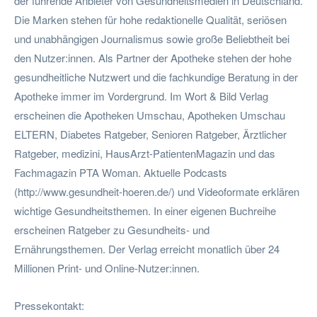
der führende Anbieter von Gesundheitsmedien in Deutschland.
Die Marken stehen für hohe redaktionelle Qualität, seriösen
und unabhängigen Journalismus sowie große Beliebtheit bei
den Nutzer:innen. Als Partner der Apotheke stehen der hohe
gesundheitliche Nutzwert und die fachkundige Beratung in der
Apotheke immer im Vordergrund. Im Wort & Bild Verlag
erscheinen die Apotheken Umschau, Apotheken Umschau
ELTERN, Diabetes Ratgeber, Senioren Ratgeber, Ärztlicher
Ratgeber, medizini, HausArzt-PatientenMagazin und das
Fachmagazin PTA Woman. Aktuelle Podcasts
(http://www.gesundheit-hoeren.de/) und Videoformate erklären
wichtige Gesundheitsthemen. In einer eigenen Buchreihe
erscheinen Ratgeber zu Gesundheits- und
Ernährungsthemen. Der Verlag erreicht monatlich über 24
Millionen Print- und Online-Nutzer:innen.
Pressekontakt: