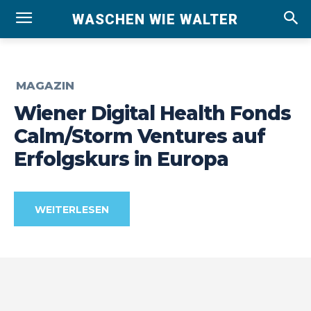
WASCHEN WIE WALTER
MAGAZIN
Wiener Digital Health Fonds
Calm/Storm Ventures auf
Erfolgskurs in Europa
WEITERLESEN