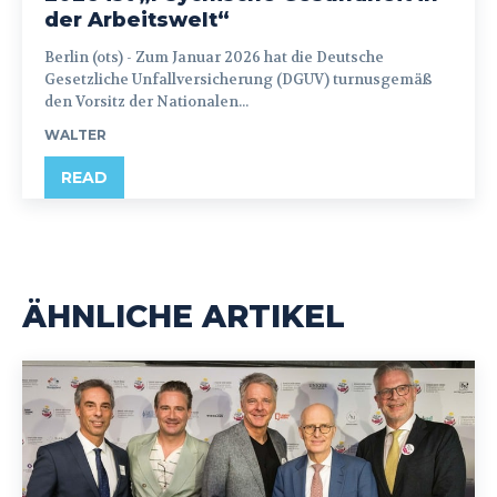
der Arbeitswelt“
Berlin (ots) - Zum Januar 2026 hat die Deutsche
Gesetzliche Unfallversicherung (DGUV) turnusgemäß
den Vorsitz der Nationalen...
WALTER
READ
ÄHNLICHE ARTIKEL