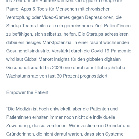
ins Zentrum der Aufmerksamkeit. Ob digitale Therapie für
Paare, Apps & Tools für Menschen mit chronischer
Verstopfung oder Video-Games gegen Depressionen, die
Startup-Teams teilen alle ein gemeinsames Ziel: Patient*innen
zu befähigen, sich selbst zu helfen. Die Startups adressieren
dabei ein riesiges Marktpotenzial in einer rasant wachsenden
Gesundheitsindustrie. Verstärkt durch die Covid-19-Pandemie
wird laut Global Market Insights für den globalen digitalen
Gesundheitsmarkt bis 2026 eine durchschnittliche jährliche
Wachstumsrate von fast 30 Prozent prognostiziert.
Empower the Patient
“Die Medizin ist hoch entwickelt, aber die Patienten und
Patientinnen erhalten immer noch nicht die individuelle
Zuwendung, die sie verdienen. Wir investieren in Gründer und
Gründerinnen, die nicht darauf warten, dass sich Systeme