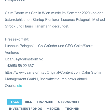
Calm/Storm mit Sitz in Wien wurde im Sommer 2020 von den
österreichischen Startup-Pionieren Lucanus Polagnoli, Michael
Ströck und Hansi Hansmann gegründet.
Pressekontakt:
Lucanus Polagnoli – Co-Gründer und CEO Calm/Storm
Ventures
lucanus@calmstorm.vc
+43650 58 22 687
https://www.calmstorm.vcOriginal-Content von: Calm Storm
Management GmbH, übermittelt durch news aktuell
Quelle:
ots
TAGS
BILD
FINANZEN
GESUNDHEIT
INVESTMENTFONDS
MEDIZIN
TECHNIK