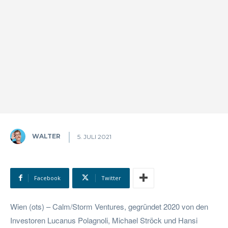
WALTER
5. JULI 2021
Facebook
Twitter
Wien (ots) – Calm/Storm Ventures, gegründet 2020 von den
Investoren Lucanus Polagnoli, Michael Ströck und Hansi