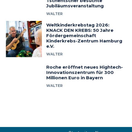
Tschentscher besuchte
Jubiläumsveranstaltung
WALTER
Weltkinderkrebstag 2026:
KNACK DEN KREBS: 50 Jahre
Fördergemeinschaft
Kinderkrebs-Zentrum Hamburg
e.V.
WALTER
Roche eröffnet neues Hightech-
Innovationszentrum für 300
Millionen Euro in Bayern
WALTER