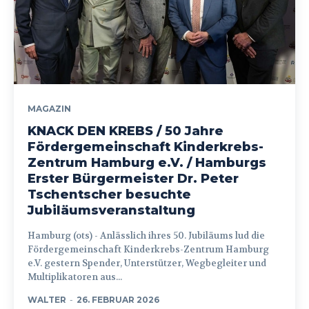
MAGAZIN
KNACK DEN KREBS / 50 Jahre
Fördergemeinschaft Kinderkrebs-
Zentrum Hamburg e.V. / Hamburgs
Erster Bürgermeister Dr. Peter
Tschentscher besuchte
Jubiläumsveranstaltung
Hamburg (ots) - Anlässlich ihres 50. Jubiläums lud die
Fördergemeinschaft Kinderkrebs-Zentrum Hamburg
e.V. gestern Spender, Unterstützer, Wegbegleiter und
Multiplikatoren aus...
WALTER
-
26. FEBRUAR 2026