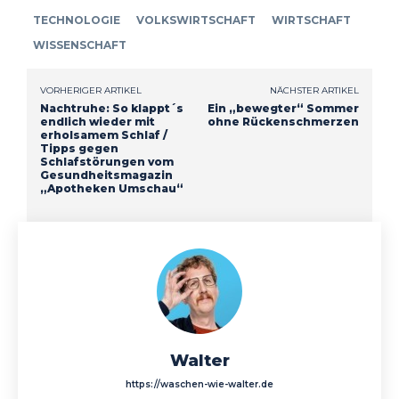
TECHNOLOGIE
VOLKSWIRTSCHAFT
WIRTSCHAFT
WISSENSCHAFT
VORHERIGER ARTIKEL
NÄCHSTER ARTIKEL
Nachtruhe: So klappt´s
Ein „bewegter“ Sommer
endlich wieder mit
ohne Rückenschmerzen
erholsamem Schlaf /
Tipps gegen
Schlafstörungen vom
Gesundheitsmagazin
„Apotheken Umschau“
Walter
https://waschen-wie-walter.de