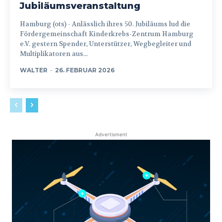
Jubiläumsveranstaltung
Hamburg (ots) - Anlässlich ihres 50. Jubiläums lud die
Fördergemeinschaft Kinderkrebs-Zentrum Hamburg
e.V. gestern Spender, Unterstützer, Wegbegleiter und
Multiplikatoren aus...
WALTER
-
26. FEBRUAR 2026
Advertisment