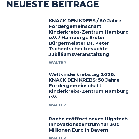
NEUESTE BEITRÄGE
KNACK DEN KREBS / 50 Jahre
Fördergemeinschaft
Kinderkrebs-Zentrum Hamburg
e.V. / Hamburgs Erster
Bürgermeister Dr. Peter
Tschentscher besuchte
Jubiläumsveranstaltung
WALTER
Weltkinderkrebstag 2026:
KNACK DEN KREBS: 50 Jahre
Fördergemeinschaft
Kinderkrebs-Zentrum Hamburg
e.V.
WALTER
Roche eröffnet neues Hightech-
Innovationszentrum für 300
Millionen Euro in Bayern
WALTER