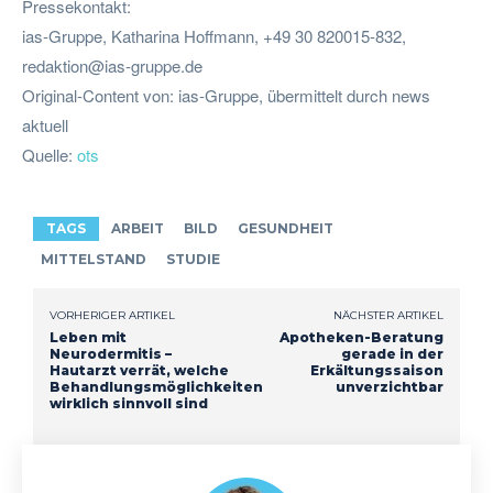
Pressekontakt:
ias-Gruppe, Katharina Hoffmann, +49 30 820015-832,
redaktion@ias-gruppe.de
Original-Content von: ias-Gruppe, übermittelt durch news
aktuell
Quelle:
ots
TAGS
ARBEIT
BILD
GESUNDHEIT
MITTELSTAND
STUDIE
VORHERIGER ARTIKEL
NÄCHSTER ARTIKEL
Leben mit
Apotheken-Beratung
Neurodermitis –
gerade in der
Hautarzt verrät, welche
Erkältungssaison
Behandlungsmöglichkeiten
unverzichtbar
wirklich sinnvoll sind