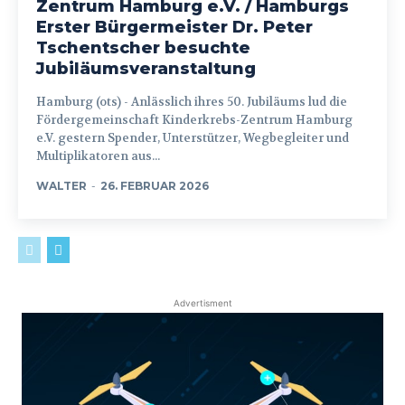
Zentrum Hamburg e.V. / Hamburgs
Erster Bürgermeister Dr. Peter
Tschentscher besuchte
Jubiläumsveranstaltung
Hamburg (ots) - Anlässlich ihres 50. Jubiläums lud die
Fördergemeinschaft Kinderkrebs-Zentrum Hamburg
e.V. gestern Spender, Unterstützer, Wegbegleiter und
Multiplikatoren aus...
WALTER
-
26. FEBRUAR 2026
Advertisment