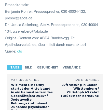
Pressekontakt:
Benjamin Rohrer, Pressesprecher, 030 40004-132,
presse@abda.de
Dr. Ursula Sellerberg, Stellv. Pressesprecherin, 030 40004-
134,
u.sellerberg@abda.de
Original-Content von: ABDA Bundesvgg. Dt.
Apothekerverbände, übermittelt durch news aktuell
Quelle:
ots
TAGS
BILD
GESUNDHEIT
VERBÄNDE
VORHERIGER ARTIKEL
NÄCHSTER ARTIKEL
Wie mental healthy
Luftrettung in Baden-
startet der Mittelstand
Württemberg /
in ein herausforderndes
Christoph 43 kehrt
Geschäftsjahr 2025? /
zurück nach Karlsruhe
Jede zweite
Führungskraft nimmt
Zunahme psychischer