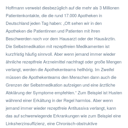
Hoffmann verweist diesbezüglich auf die mehr als 3 Millionen
Patientenkontakte, die die rund 17.000 Apotheken in
Deutschland jeden Tag haben: „Oft sehen wir in den
Apotheken die Patientinnen und Patienten mit ihren
Beschwerden noch vor dem Hausarzt oder der Hausärztin.
Die Selbstmedikation mit rezeptfreien Medikamenten ist
kurzfristig häufig sinnvoll. Aber wenn jemand immer wieder
ähnliche rezeptfreie Arzneimittel nachfragt oder große Mengen
verlangt, werden die Apothekenteams hellhörig. Im Zweifel
müssen die Apothekenteams den Menschen dann auch die
Grenzen der Selbstmedikation aufzeigen und eine ärztliche
Abklärung der Symptome empfehlen.“ Zum Beispiel ist Husten
während einer Erkältung in der Regel harmlos. Aber wenn
jemand immer wieder rezeptfreie Antitussiva verlangt, kann
das auf schwerwiegende Erkrankungen wie zum Beispiel eine
Linksherzinsuffizienz, eine Chronisch-obstruktive