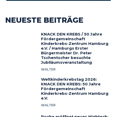
NEUESTE BEITRÄGE
KNACK DEN KREBS / 50 Jahre
Fördergemeinschaft
Kinderkrebs-Zentrum Hamburg
e.V. / Hamburgs Erster
Bürgermeister Dr. Peter
Tschentscher besuchte
Jubiläumsveranstaltung
WALTER
Weltkinderkrebstag 2026:
KNACK DEN KREBS: 50 Jahre
Fördergemeinschaft
Kinderkrebs-Zentrum Hamburg
e.V.
WALTER
Roche eröffnet neues Hightech-