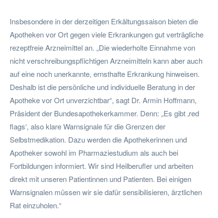
Insbesondere in der derzeitigen Erkältungssaison bieten die
Apotheken vor Ort gegen viele Erkrankungen gut verträgliche
rezeptfreie Arzneimittel an. „Die wiederholte Einnahme von
nicht verschreibungspflichtigen Arzneimitteln kann aber auch
auf eine noch unerkannte, ernsthafte Erkrankung hinweisen.
Deshalb ist die persönliche und individuelle Beratung in der
Apotheke vor Ort unverzichtbar“, sagt Dr. Armin Hoffmann,
Präsident der Bundesapothekerkammer. Denn: „Es gibt ‚red
flags‘, also klare Warnsignale für die Grenzen der
Selbstmedikation. Dazu werden die Apothekerinnen und
Apotheker sowohl im Pharmaziestudium als auch bei
Fortbildungen informiert. Wir sind Heilberufler und arbeiten
direkt mit unseren Patientinnen und Patienten. Bei einigen
Warnsignalen müssen wir sie dafür sensibilisieren, ärztlichen
Rat einzuholen.“