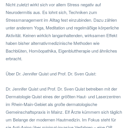
Nicht zuletzt wirkt sich vor allem Stress negativ auf
Neurodermitis aus. Es lohnt sich, Techniken zum
Stressmanagement im Alltag fest einzubinden. Dazu zählen
unter anderem Yoga, Meditation und regelmäßige körperliche
Aktivität. Keinen wirklich langanhaltenden, wirksamen Effekt
haben bisher alternativmedizinische Methoden wie
Bachblüten, Homöopathika, Eigenbluttherapie und ähnliches
erbracht.
Über Dr. Jennifer Quist und Prof. Dr. Sven Quist:
Dr. Jennifer Quist und Prof. Dr. Sven Quist betreiben mit der
Dermatologie Quist eines der größten Haut- und Laserzentren
im Rhein-Main-Gebiet als große dermatologische
Gemeinschaftspraxis in Mainz. Elf Ärzte kümmern sich täglich
um Belange der modernen Hautmedizin. Im Fokus steht für
sie Anti-Aging über minimal-invasive Verfahren – eine OP