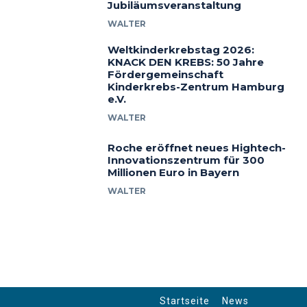
Jubiläumsveranstaltung
WALTER
Weltkinderkrebstag 2026:
KNACK DEN KREBS: 50 Jahre
Fördergemeinschaft
Kinderkrebs-Zentrum Hamburg
e.V.
WALTER
Roche eröffnet neues Hightech-
Innovationszentrum für 300
Millionen Euro in Bayern
WALTER
Startseite
News