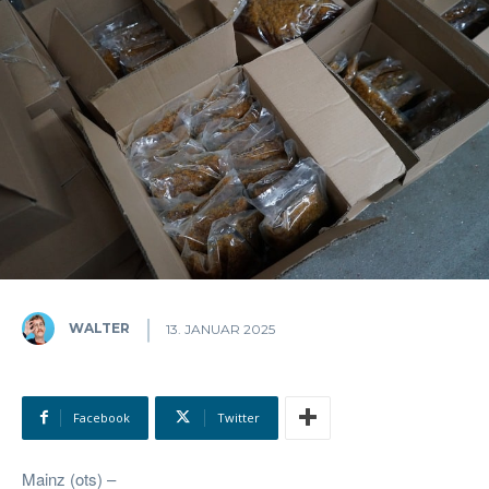
WALTER
13. JANUAR 2025
Facebook
Twitter
Mainz (ots) –