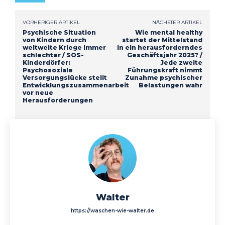
VORHERIGER ARTIKEL
NÄCHSTER ARTIKEL
Psychische Situation
Wie mental healthy
von Kindern durch
startet der Mittelstand
weltweite Kriege immer
in ein herausforderndes
schlechter / SOS-
Geschäftsjahr 2025? /
Kinderdörfer:
Jede zweite
Psychosoziale
Führungskraft nimmt
Versorgungslücke stellt
Zunahme psychischer
Entwicklungszusammenarbeit
Belastungen wahr
vor neue
Herausforderungen
Walter
https://waschen-wie-walter.de