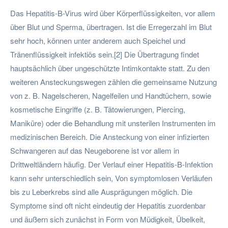
Das Hepatitis-B-Virus wird über Körperflüssigkeiten, vor allem
über Blut und Sperma, übertragen. Ist die Erregerzahl im Blut
sehr hoch, können unter anderem auch Speichel und
Tränenflüssigkeit infektiös sein.[2] Die Übertragung findet
hauptsächlich über ungeschützte Intimkontakte statt. Zu den
weiteren Ansteckungswegen zählen die gemeinsame Nutzung
von z. B. Nagelscheren, Nagelfeilen und Handtüchern, sowie
kosmetische Eingriffe (z. B. Tätowierungen, Piercing,
Maniküre) oder die Behandlung mit unsterilen Instrumenten im
medizinischen Bereich. Die Ansteckung von einer infizierten
Schwangeren auf das Neugeborene ist vor allem in
Drittweltländern häufig. Der Verlauf einer Hepatitis-B-Infektion
kann sehr unterschiedlich sein, Von symptomlosen Verläufen
bis zu Leberkrebs sind alle Ausprägungen möglich. Die
Symptome sind oft nicht eindeutig der Hepatitis zuordenbar
und äußern sich zunächst in Form von Müdigkeit, Übelkeit,