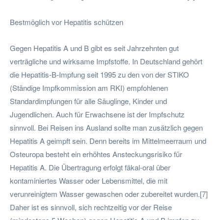
Bestmöglich vor Hepatitis schützen
Gegen Hepatitis A und B gibt es seit Jahrzehnten gut
verträgliche und wirksame Impfstoffe. In Deutschland gehört
die Hepatitis-B-Impfung seit 1995 zu den von der STIKO
(Ständige Impfkommission am RKI) empfohlenen
Standardimpfungen für alle Säuglinge, Kinder und
Jugendlichen. Auch für Erwachsene ist der Impfschutz
sinnvoll. Bei Reisen ins Ausland sollte man zusätzlich gegen
Hepatitis A geimpft sein. Denn bereits im Mittelmeerraum und
Osteuropa besteht ein erhöhtes Ansteckungsrisiko für
Hepatitis A. Die Übertragung erfolgt fäkal-oral über
kontaminiertes Wasser oder Lebensmittel, die mit
verunreinigtem Wasser gewaschen oder zubereitet wurden.[7]
Daher ist es sinnvoll, sich rechtzeitig vor der Reise