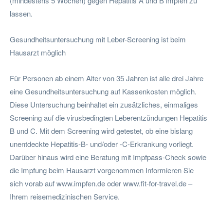
(mindestens 5 Wochen) gegen Hepatitis A und B impfen zu
lassen.
Gesundheitsuntersuchung mit Leber-Screening ist beim
Hausarzt möglich
Für Personen ab einem Alter von 35 Jahren ist alle drei Jahre
eine Gesundheitsuntersuchung auf Kassenkosten möglich.
Diese Untersuchung beinhaltet ein zusätzliches, einmaliges
Screening auf die virusbedingten Leberentzündungen Hepatitis
B und C. Mit dem Screening wird getestet, ob eine bislang
unentdeckte Hepatitis-B- und/oder -C-Erkrankung vorliegt.
Darüber hinaus wird eine Beratung mit Impfpass-Check sowie
die Impfung beim Hausarzt vorgenommen Informieren Sie
sich vorab auf www.impfen.de oder www.fit-for-travel.de –
Ihrem reisemedizinischen Service.