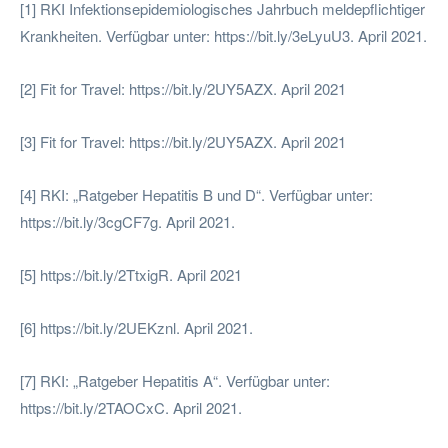
[1] RKI Infektionsepidemiologisches Jahrbuch meldepflichtiger
Krankheiten. Verfügbar unter: https://bit.ly/3eLyuU3. April 2021.
[2] Fit for Travel: https://bit.ly/2UY5AZX. April 2021
[3] Fit for Travel: https://bit.ly/2UY5AZX. April 2021
[4] RKI: „Ratgeber Hepatitis B und D“. Verfügbar unter:
https://bit.ly/3cgCF7g. April 2021.
[5] https://bit.ly/2TtxigR. April 2021
[6] https://bit.ly/2UEKznl. April 2021.
[7] RKI: „Ratgeber Hepatitis A“. Verfügbar unter:
https://bit.ly/2TAOCxC. April 2021.