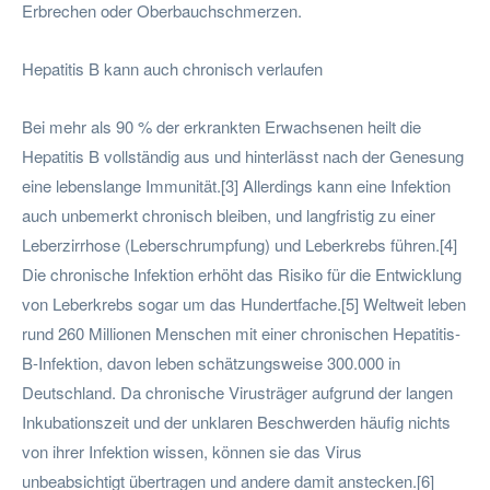
Erbrechen oder Oberbauchschmerzen.
Hepatitis B kann auch chronisch verlaufen
Bei mehr als 90 % der erkrankten Erwachsenen heilt die
Hepatitis B vollständig aus und hinterlässt nach der Genesung
eine lebenslange Immunität.[3] Allerdings kann eine Infektion
auch unbemerkt chronisch bleiben, und langfristig zu einer
Leberzirrhose (Leberschrumpfung) und Leberkrebs führen.[4]
Die chronische Infektion erhöht das Risiko für die Entwicklung
von Leberkrebs sogar um das Hundertfache.[5] Weltweit leben
rund 260 Millionen Menschen mit einer chronischen Hepatitis-
B-Infektion, davon leben schätzungsweise 300.000 in
Deutschland. Da chronische Virusträger aufgrund der langen
Inkubationszeit und der unklaren Beschwerden häufig nichts
von ihrer Infektion wissen, können sie das Virus
unbeabsichtigt übertragen und andere damit anstecken.[6]