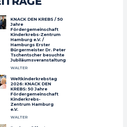
EITRÄGE
KNACK DEN KREBS / 50
Jahre
Fördergemeinschaft
Kinderkrebs-Zentrum
Hamburg e.V. /
Hamburgs Erster
Bürgermeister Dr. Peter
Tschentscher besuchte
Jubiläumsveranstaltung
WALTER
Weltkinderkrebstag
2026: KNACK DEN
KREBS: 50 Jahre
Fördergemeinschaft
Kinderkrebs-
Zentrum Hamburg
e.V.
WALTER