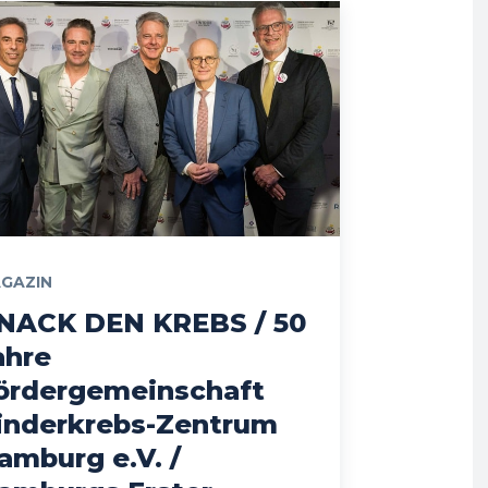
GAZIN
NACK DEN KREBS / 50
ahre
ördergemeinschaft
inderkrebs-Zentrum
amburg e.V. /