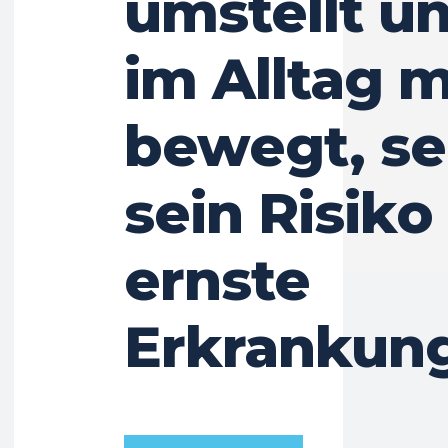
umstellt un
im Alltag 
bewegt, se
sein Risiko
ernste
Erkrankun