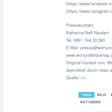
(https://www.facebook.
(https://www.instagram
Pressekontakt:
Katharina Neff-Neudert
Tel. 089 / 744 33 360
E-Mail:
presse@wortundb
www.wortundbildverlag.
Original-Content von: W
übermittelt durch news a
Quelle:
ots
BILD
TAGS
RATGEBER