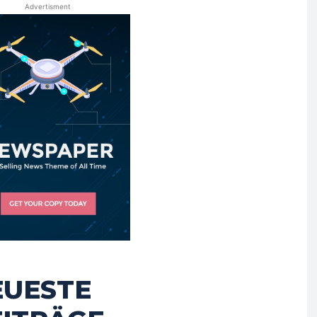
Advertisment
EUESTE